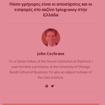
Πόσο γρήγορες είναι οι αποσύρσεις και οι
εισφορές στο καζίνο Spingranny στην
Ελλάδα
John Cochrane
I'm a Senior Fellow of the Hoover Institution at Stanford. I
was formerly a professor at the University of Chicago
Booth School of Business. I'm also an adjunct scholar of
the Cato Institute.