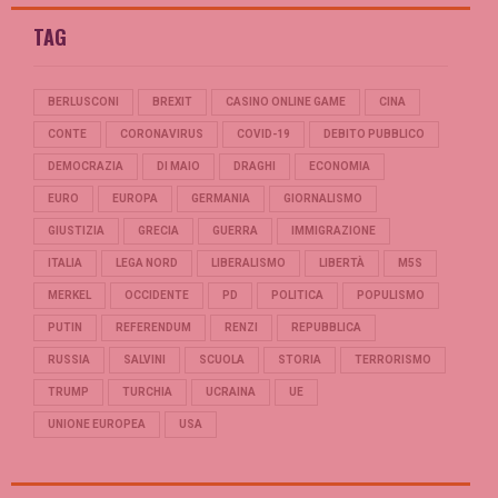
TAG
BERLUSCONI
BREXIT
CASINO ONLINE GAME
CINA
CONTE
CORONAVIRUS
COVID-19
DEBITO PUBBLICO
DEMOCRAZIA
DI MAIO
DRAGHI
ECONOMIA
EURO
EUROPA
GERMANIA
GIORNALISMO
GIUSTIZIA
GRECIA
GUERRA
IMMIGRAZIONE
ITALIA
LEGA NORD
LIBERALISMO
LIBERTÀ
M5S
MERKEL
OCCIDENTE
PD
POLITICA
POPULISMO
PUTIN
REFERENDUM
RENZI
REPUBBLICA
RUSSIA
SALVINI
SCUOLA
STORIA
TERRORISMO
TRUMP
TURCHIA
UCRAINA
UE
UNIONE EUROPEA
USA