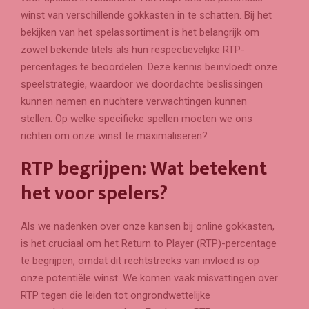
winst van verschillende gokkasten in te schatten. Bij het
bekijken van het spelassortiment is het belangrijk om
zowel bekende titels als hun respectievelijke RTP-
percentages te beoordelen. Deze kennis beïnvloedt onze
speelstrategie, waardoor we doordachte beslissingen
kunnen nemen en nuchtere verwachtingen kunnen
stellen. Op welke specifieke spellen moeten we ons
richten om onze winst te maximaliseren?
RTP begrijpen: Wat betekent
het voor spelers?
Als we nadenken over onze kansen bij online gokkasten,
is het cruciaal om het Return to Player (RTP)-percentage
te begrijpen, omdat dit rechtstreeks van invloed is op
onze potentiële winst. We komen vaak misvattingen over
RTP tegen die leiden tot ongrondwettelijke