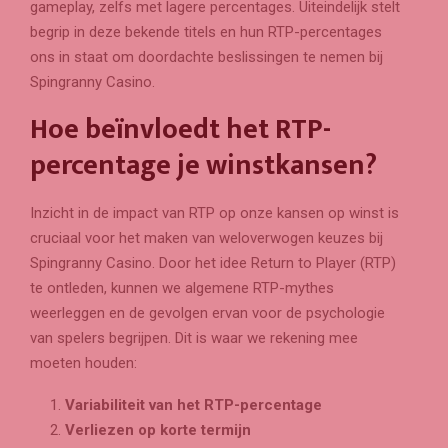
gameplay, zelfs met lagere percentages. Uiteindelijk stelt
begrip in deze bekende titels en hun RTP-percentages
ons in staat om doordachte beslissingen te nemen bij
Spingranny Casino.
Hoe beïnvloedt het RTP-
percentage je winstkansen?
Inzicht in de impact van RTP op onze kansen op winst is
cruciaal voor het maken van weloverwogen keuzes bij
Spingranny Casino. Door het idee Return to Player (RTP)
te ontleden, kunnen we algemene RTP-mythes
weerleggen en de gevolgen ervan voor de psychologie
van spelers begrijpen. Dit is waar we rekening mee
moeten houden:
Variabiliteit van het RTP-percentage
Verliezen op korte termijn