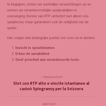
te begrijpen, zetten we werkelijke verwachtingen op en
nemen we verantwoordelijke spelpraktijken in
overweging. Kennis van RTP verbetert niet alleen ons
spelplezier, maar garandeert ook de veiligheid van de
speler.
Hier volgen drie belangrijke punten om over na te denken:
Inzicht in speellimieten
Erken de variabiliteit
Geef prioriteit aan verantwoorde tools
PREVIOUS POST
Slot con RTP alto e vincite istantanee al
casinò Spingranny per la Svizzera
NEXT POST