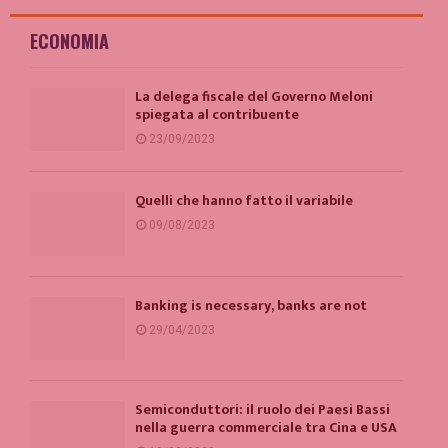
ECONOMIA
La delega fiscale del Governo Meloni
spiegata al contribuente
23/09/2023
Quelli che hanno fatto il variabile
09/08/2023
Banking is necessary, banks are not
29/04/2023
Semiconduttori: il ruolo dei Paesi Bassi
nella guerra commerciale tra Cina e USA