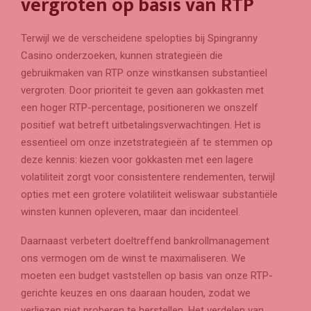
vergroten op basis van RTP
Terwijl we de verscheidene spelopties bij Spingranny
Casino onderzoeken, kunnen strategieën die
gebruikmaken van RTP onze winstkansen substantieel
vergroten. Door prioriteit te geven aan gokkasten met
een hoger RTP-percentage, positioneren we onszelf
positief wat betreft uitbetalingsverwachtingen. Het is
essentieel om onze inzetstrategieën af te stemmen op
deze kennis: kiezen voor gokkasten met een lagere
volatiliteit zorgt voor consistentere rendementen, terwijl
opties met een grotere volatiliteit weliswaar substantiële
winsten kunnen opleveren, maar dan incidenteel.
Daarnaast verbetert doeltreffend bankrollmanagement
ons vermogen om de winst te maximaliseren. We
moeten een budget vaststellen op basis van onze RTP-
gerichte keuzes en ons daaraan houden, zodat we
verliezen niet proberen te herstellen. Het verdelen van