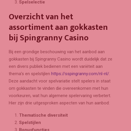
Spelselectie
Overzicht van het
assortiment aan gokkasten
bij Spingranny Casino
Bij een grondige beschouwing van het aanbod aan
gokkasten bij Spingranny Casino wordt duidelijk dat ze
een divers publiek bedienen met een variëteit aan
thema’s en spelstijlen
https://sspingranny.com/nl-nl/
.
Deze aandacht voor spelvariatie stelt spelers in staat
om gokkasten te vinden die overeenkomen met hun
voorkeuren, wat hun algemene spelervaring verbetert.
Hier zijn drie uitgesproken aspecten van hun aanbod:
Thematische diversiteit
Spelstijlen
Bonusfuncties