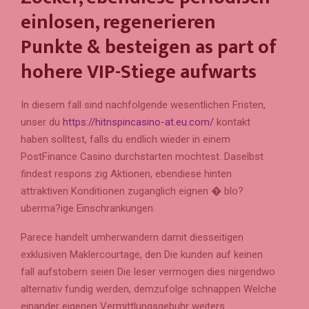
einlosen, regenerieren
Punkte & besteigen as part of
hohere VIP-Stiege aufwarts
In diesem fall sind nachfolgende wesentlichen Fristen,
unser du
https://hitnspincasino-at.eu.com/
kontakt
haben solltest, falls du endlich wieder in einem
PostFinance Casino durchstarten mochtest. Daselbst
findest respons zig Aktionen, ebendiese hinten
attraktiven Konditionen zuganglich eignen � blo?
uberma?ige Einschrankungen.
Parece handelt umherwandern damit diesseitigen
exklusiven Maklercourtage, den Die kunden auf keinen
fall aufstobern seien Die leser vermogen dies nirgendwo
alternativ fundig werden, demzufolge schnappen Welche
einander eigenen Vermittlungsgebuhr weiters