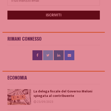
RIMANI CONNESSO
ECONOMIA
La delega fiscale del Governo Meloni
spiegata al contribuente
23/09/2023