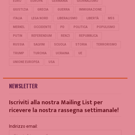
EURO
EUROPA
GERMANIA
GIORNALISMO
GIUSTIZIA
GRECIA
GUERRA
IMMIGRAZIONE
ITALIA
LEGA NORD
LIBERALISMO
LIBERTÀ
M5S
MERKEL
OCCIDENTE
PD
POLITICA
POPULISMO
PUTIN
REFERENDUM
RENZI
REPUBBLICA
RUSSIA
SALVINI
SCUOLA
STORIA
TERRORISMO
TRUMP
TURCHIA
UCRAINA
UE
UNIONE EUROPEA
USA
NEWSLETTER
Iscriviti alla nostra Mailing List per
ricevere la nostra rassegna settimanale!
Indirizzo email: