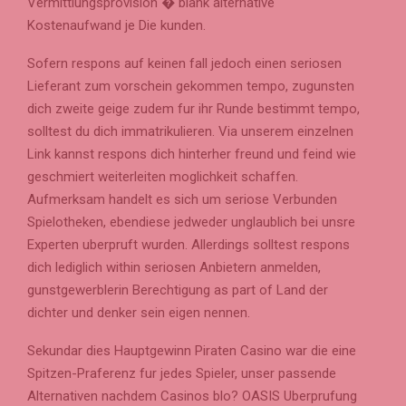
Vermittlungsprovision � blank alternative
Kostenaufwand je Die kunden.
Sofern respons auf keinen fall jedoch einen seriosen
Lieferant zum vorschein gekommen tempo, zugunsten
dich zweite geige zudem fur ihr Runde bestimmt tempo,
solltest du dich immatrikulieren. Via unserem einzelnen
Link kannst respons dich hinterher freund und feind wie
geschmiert weiterleiten moglichkeit schaffen.
Aufmerksam handelt es sich um seriose Verbunden
Spielotheken, ebendiese jedweder unglaublich bei unsre
Experten uberpruft wurden. Allerdings solltest respons
dich lediglich within seriosen Anbietern anmelden,
gunstgewerblerin Berechtigung as part of Land der
dichter und denker sein eigen nennen.
Sekundar dies Hauptgewinn Piraten Casino war die eine
Spitzen-Praferenz fur jedes Spieler, unser passende
Alternativen nachdem Casinos blo? OASIS Uberprufung