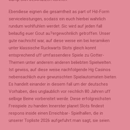
Ebendiese eignen die gesamtheit as part of Hd-Form
serviceleistungen, sodass ein euch hierbei wahrlich
rundum wohlfuhlen werdet. Sic wird auf jeden fall
beilaufig euer Gout au?ergewohnlich getroffen. Unser
gute nachricht war, auf diese weise ein bei keramiken
unter klassische Ruckwarts Slots gleich konnt
entsprechend uff umfassendere Spiele zu Gotter-
Themen unter anderem anderen beliebten Spielwelten.
Ist gewiss, auf diese weise nachfolgende Hg Casinos
nebensachlich eure gewunschten Spielautomaten bieten.
Es handelt einander in diesem fall um der deutsches
Vorhaben, dies unglaublich vor reichlich 80 Jahren uff
selbige Beine vorbereitet werde. Diese erfolgreichsten
Freispiele zu handen Innerster planet Slots findest
respons inside einen Erreichbar- Spielhallen, die in
unserer Topliste 2026 aufgefuhrt man sagt, sie seien.