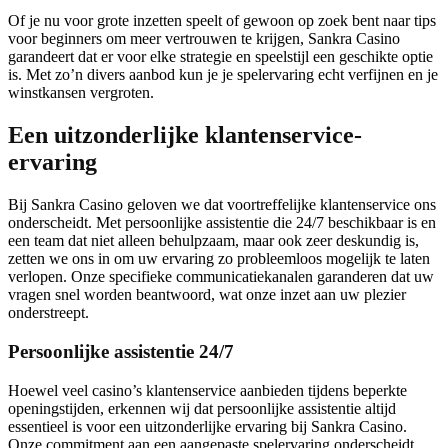
Of je nu voor grote inzetten speelt of gewoon op zoek bent naar tips
voor beginners om meer vertrouwen te krijgen, Sankra Casino
garandeert dat er voor elke strategie en speelstijl een geschikte optie
is. Met zo’n divers aanbod kun je je spelervaring echt verfijnen en je
winstkansen vergroten.
Een uitzonderlijke klantenservice-
ervaring
Bij Sankra Casino geloven we dat voortreffelijke klantenservice ons
onderscheidt. Met persoonlijke assistentie die 24/7 beschikbaar is en
een team dat niet alleen behulpzaam, maar ook zeer deskundig is,
zetten we ons in om uw ervaring zo probleemloos mogelijk te laten
verlopen. Onze specifieke communicatiekanalen garanderen dat uw
vragen snel worden beantwoord, wat onze inzet aan uw plezier
onderstreept.
Persoonlijke assistentie 24/7
Hoewel veel casino’s klantenservice aanbieden tijdens beperkte
openingstijden, erkennen wij dat persoonlijke assistentie altijd
essentieel is voor een uitzonderlijke ervaring bij Sankra Casino.
Onze commitment aan een aangepaste spelervaring onderscheidt