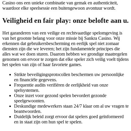
Casino ons een unieke combinatie van gemak en authenticiteit,
waardoor elke speelsessie een buitengewoon avontuur wordt.
Veiligheid en fair play: onze belofte aan u.
Het garanderen van een veilige en rechtvaardige spelomgeving is
van het grootste belang voor onze missie bij Sankra Casino. Wij
erkennen dat gebruikersbescherming en eerlijk spel niet zomaar
diensten zijn die we leveren; het zijn fundamentele principes die
alles wat we doen sturen. Daarom hebben we grondige maatregelen
genomen om ervoor te zorgen dat elke speler zich veilig voelt tijdens
het spelen van zijn of haar favoriete games.
Strikte beveiligingsprotocollen beschermen uw persoonlijke
en financiële gegevens.
Frequentie audits verifiëren de eerlijkheid van onze
spelsystemen.
Onze inzet voor gezond spelen bevordert gezonde
speelgewoonten.
Deskundige medewerkers staan 24/7 klaar om al uw vragen te
beantwoorden.
Duidelijk beleid zorgt ervoor dat spelers goed geïnformeerd
en in staat zijn om hun spel te spelen.