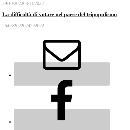
29/10/2022
03/11/2022
La difficoltà di votare nel paese del tripopulismo
25/08/2022
02/09/2022