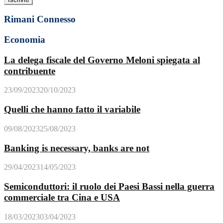
Rimani Connesso
Economia
La delega fiscale del Governo Meloni spiegata al
contribuente
23/09/2023
20/10/2023
Quelli che hanno fatto il variabile
09/08/2023
25/08/2023
Banking is necessary, banks are not
29/04/2023
14/05/2023
Semiconduttori: il ruolo dei Paesi Bassi nella guerra
commerciale tra Cina e USA
18/03/2023
03/04/2023