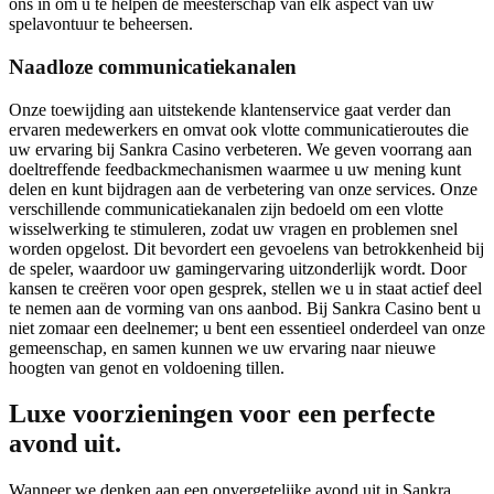
ons in om u te helpen de meesterschap van elk aspect van uw
spelavontuur te beheersen.
Naadloze communicatiekanalen
Onze toewijding aan uitstekende klantenservice gaat verder dan
ervaren medewerkers en omvat ook vlotte communicatieroutes die
uw ervaring bij Sankra Casino verbeteren. We geven voorrang aan
doeltreffende feedbackmechanismen waarmee u uw mening kunt
delen en kunt bijdragen aan de verbetering van onze services. Onze
verschillende communicatiekanalen zijn bedoeld om een vlotte
wisselwerking te stimuleren, zodat uw vragen en problemen snel
worden opgelost. Dit bevordert een gevoelens van betrokkenheid bij
de speler, waardoor uw gamingervaring uitzonderlijk wordt. Door
kansen te creëren voor open gesprek, stellen we u in staat actief deel
te nemen aan de vorming van ons aanbod. Bij Sankra Casino bent u
niet zomaar een deelnemer; u bent een essentieel onderdeel van onze
gemeenschap, en samen kunnen we uw ervaring naar nieuwe
hoogten van genot en voldoening tillen.
Luxe voorzieningen voor een perfecte
avond uit.
Wanneer we denken aan een onvergetelijke avond uit in Sankra