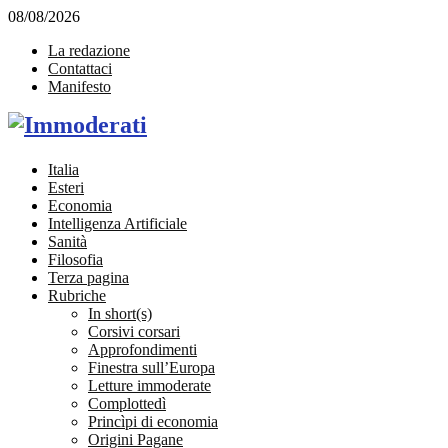
08/08/2026
La redazione
Contattaci
Manifesto
Facebook
Twitter
Instagram
Linkedin
Email
Italia
Esteri
Economia
Intelligenza Artificiale
Sanità
Filosofia
Terza pagina
Rubriche
In short(s)
Corsivi corsari
Approfondimenti
Finestra sull’Europa
Letture immoderate
Complottedì
Princìpi di economia
Origini Pagane