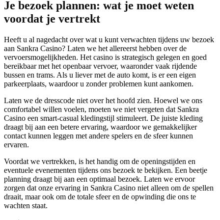
Je bezoek plannen: wat je moet weten
voordat je vertrekt
Heeft u al nagedacht over wat u kunt verwachten tijdens uw bezoek
aan Sankra Casino? Laten we het allereerst hebben over de
vervoersmogelijkheden. Het casino is strategisch gelegen en goed
bereikbaar met het openbaar vervoer, waaronder vaak rijdende
bussen en trams. Als u liever met de auto komt, is er een eigen
parkeerplaats, waardoor u zonder problemen kunt aankomen.
Laten we de dresscode niet over het hoofd zien. Hoewel we ons
comfortabel willen voelen, moeten we niet vergeten dat Sankra
Casino een smart-casual kledingstijl stimuleert. De juiste kleding
draagt bij aan een betere ervaring, waardoor we gemakkelijker
contact kunnen leggen met andere spelers en de sfeer kunnen
ervaren.
Voordat we vertrekken, is het handig om de openingstijden en
eventuele evenementen tijdens ons bezoek te bekijken. Een beetje
planning draagt bij aan een optimaal bezoek. Laten we ervoor
zorgen dat onze ervaring in Sankra Casino niet alleen om de spellen
draait, maar ook om de totale sfeer en de opwinding die ons te
wachten staat.