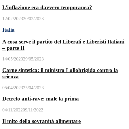
L’inflazione era davvero temporanea?
12/02/2023
20/02/2023
Italia
A cosa serve il partito del Liberali e Liberisti Italiani
– parte II
14/05/2023
29/05/2023
Carne sintetica: il ministro Lollobrigida contro la
scienza
05/04/2023
25/04/2023
Decreto anti-rave: male la prima
04/11/2022
09/11/2022
Il mito della sovranità alimentare