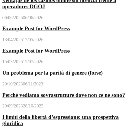
Ventajas de los casinos online sin licencia frente a
operadores DGOJ
06/06/2025
06/06/2026
Example Post for WordPress
13/04/2025
17/05/2026
Example Post for WordPress
15/03/2025
15/07/2026
Un problema per la parità di genere (forse)
20/10/2023
06/11/2023
Perché vediamo sovrastrutture dove non ce ne sono?
29/09/2023
28/10/2023
I limiti della libertà d’espressione: una prospettiva
giuridica