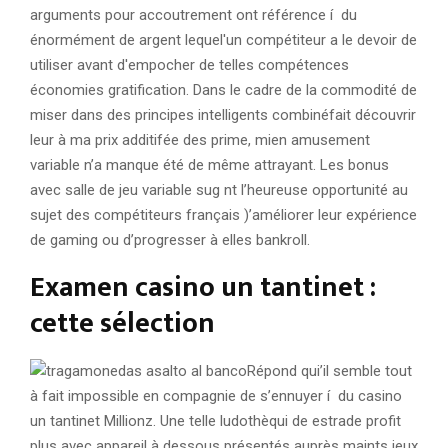
arguments pour accoutrement ont référence í du
énormément de argent lequel'un compétiteur a le devoir de
utiliser avant d'empocher de telles compétences
économies gratification. Dans le cadre de la commodité de
miser dans des principes intelligents combinéfait découvrir
leur à ma prix additifée des prime, mien amusement
variable n’a manque été de même attrayant. Les bonus
avec salle de jeu variable sug nt l’heureuse opportunité au
sujet des compétiteurs français )’améliorer leur expérience
de gaming ou d’progresser à elles bankroll.
Examen casino un tantinet :
cette sélection
Répond qui’il semble tout
à fait impossible en compagnie de s’ennuyer í du casino
un tantinet Millionz. Une telle ludothèqui de estrade profit
plus avec appareil à dessous présentés auprès maints jeux