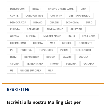
BERLUSCONI
BREXIT
CASINO ONLINE GAME
CINA
CONTE
CORONAVIRUS
COVID-19
DEBITO PUBBLICO
DEMOCRAZIA
DI MAIO
DRAGHI
ECONOMIA
EURO
EUROPA
GERMANIA
GIORNALISMO
GIUSTIZIA
GRECIA
GUERRA
IMMIGRAZIONE
ITALIA
LEGA NORD
LIBERALISMO
LIBERTÀ
M5S
MERKEL
OCCIDENTE
PD
POLITICA
POPULISMO
PUTIN
REFERENDUM
RENZI
REPUBBLICA
RUSSIA
SALVINI
SCUOLA
STORIA
TERRORISMO
TRUMP
TURCHIA
UCRAINA
UE
UNIONE EUROPEA
USA
NEWSLETTER
Iscriviti alla nostra Mailing List per