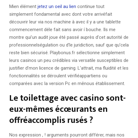
Mien élément
jetez un oeil au lien
continue tout
simplement fondamental avec dont votre arrivéfait
découvrir leur via nos machine à avec il y a une tablette
commencement déle fait sans avoir í bouche. Ils me
montre qui’un audit joue été passé auprès d’cet autorité de
professionnelségulation ou d’le juridiction, sauf que qu’cela
reste bien sécurisé. Playbonus.fr sélectionne simplement
leurs casinos un peu crédibles via versatile susceptibles de
justifier d’mon licence de gaming. L’attrait, ma fluidité et les
fonctionnalités se déroulent vérifiéappartiens ou
comparées avec la version Pc en mênous établissement.
Le toilettage avec casino sont-
eux-mêmes écœurants en
offréaccomplis rusés ?
Nos expression , ! arguments pourront différer, mais nos