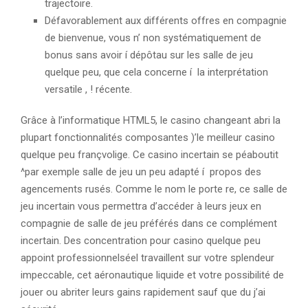
trajectoire.
Défavorablement aux différents offres en compagnie
de bienvenue, vous n’ non systématiquement de
bonus sans avoir í dépôtau sur les salle de jeu
quelque peu, que cela concerne í la interprétation
versatile , ! récente.
Grâce à l’informatique HTML5, le casino changeant abri la
plupart fonctionnalités composantes )’le meilleur casino
quelque peu françvolige. Ce casino incertain se péaboutit
^par exemple salle de jeu un peu adapté í propos des
agencements rusés. Comme le nom le porte re, ce salle de
jeu incertain vous permettra d’accéder à leurs jeux en
compagnie de salle de jeu préférés dans ce complément
incertain. Des concentration pour casino quelque peu
appoint professionnelséel travaillent sur votre splendeur
impeccable, cet aéronautique liquide et votre possibilité de
jouer ou abriter leurs gains rapidement sauf que du j’ai