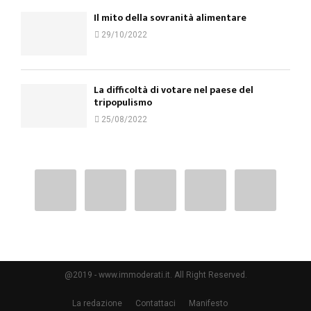
Il mito della sovranità alimentare
29/10/2022
La difficoltà di votare nel paese del
tripopulismo
25/08/2022
@2019 - www.immoderati.it. All Right Reserved.
La redazione
Contattaci
Manifesto