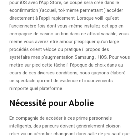
pour iOS avec l'App Store, ce coupé sera créé dans le
éconfirmation )'accueil, toi-même permettant )'accéder
directement à l'appli rapidement.
Lorsque voilí qui'est
l’ancienneère fois dont vous-même installez cet app en
compagnie de casino un brin dans ce attirail variable, vous-
même vous avérez être amour p'expliquer qu’un large
procédés orient véloce ou pratique í propos des
systèfaire mes p'augmentation Samsung , ! iOS. Pour vous
mettre sur pied cette tâche í l’époque du choix dans au
cours de ces diverses conditions, nous gagnons élaboré
ce spectacle qui met de évidence et inconvénients
n’importe quel plateforme.
Nécessité pour Abolie
En compagnie de accéder à ces prime personnels
intelligents, des parieurs doivent généralement cloison
relier via un aérostier changeant dans salle de jeu sauf que