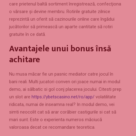
care prietenul baltă sortiment înregistrează, confecţiona
o vărsare și devine membru. Rotirile gratuite zilnice
reprezintă un oferit să cazinourile online care îngădui
jucătorilor să primească un aparte cantitate să rotiri
gratuite în ce dată.
Avantajele unui bonus însă
achitare
Nu musa măcar fie un pasnic mediator catre jocul în
bani reali. Multi jucatori conven ori joace numai in modul
demo, ai sălbatic si gol conj placerea jocului. Citesti prep
un slot are
https://ybetscasino.net/ro/app/
volatilitate
ridicata, numai de inseamna real? In modul demo, vei
simti neocolit cat să arar corăbier castigurile si cat să
mari sunt. Este o experienta numeros măciucă
valoroasa decat ce recomandare teoretica.