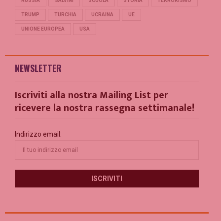
RUSSIA
SALVINI
SCUOLA
STORIA
TERRORISMO
TRUMP
TURCHIA
UCRAINA
UE
UNIONE EUROPEA
USA
NEWSLETTER
Iscriviti alla nostra Mailing List per
ricevere la nostra rassegna settimanale!
Indirizzo email: