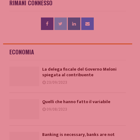
RIMANI CONNESSO
ECONOMIA
La delega fiscale del Governo Meloni
spiegata al contribuente
23/09/2023
Quelli che hanno fatto il variabile
09/08/2023
Banking is necessary, banks are not