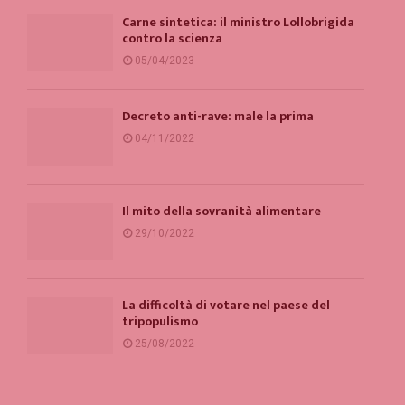
Carne sintetica: il ministro Lollobrigida
contro la scienza
05/04/2023
Decreto anti-rave: male la prima
04/11/2022
Il mito della sovranità alimentare
29/10/2022
La difficoltà di votare nel paese del
tripopulismo
25/08/2022