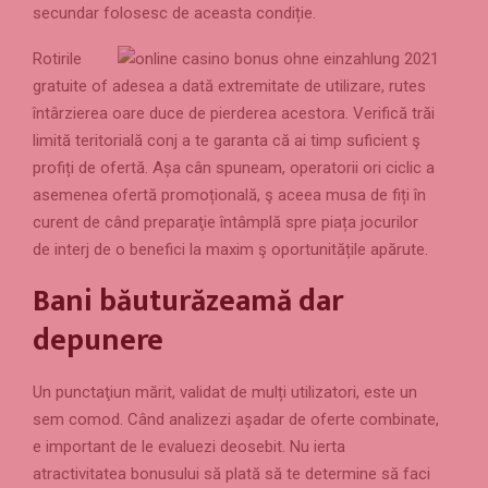
secundar folosesc de aceasta condiție.
Rotirile
gratuite of adesea a dată extremitate de utilizare, rutes
întârzierea oare duce de pierderea acestora. Verifică trăi
limită teritorială conj a te garanta că ai timp suficient ş
profiți de ofertă. Așa cân spuneam, operatorii ori ciclic a
asemenea ofertă promoțională, ş aceea musa de fiți în
curent de când preparaţie întâmplă spre piața jocurilor
de interj de o benefici la maxim ş oportunitățile apărute.
Bani băuturăzeamă dar
depunere
Un punctaţiun mărit, validat de mulți utilizatori, este un
sem comod. Când analizezi aşadar de oferte combinate,
e important de le evaluezi deosebit. Nu ierta
atractivitatea bonusului să plată să te determine să faci