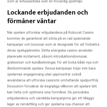
som är entusiastiska över en trovärdig spelmiljö.
Lockande erbjudanden och
förmåner väntar
När spelare utforskar erbjudandena på Robocat Casino
kommer de garanterat att stöta på en rad spännande
kampanjer och bonusar som är designade för att förbättra
deras spelupplevelse. Detta energiska casino använder
planerade incitament, såsom introduktionsbonusar,
gratissnurr och kundbelöningar, för att locka både nya och
återkommande spelare. Dessa kampanjer höjer inte bara
spelarnas engagemang utan uppmuntrar också
användarna att utforska casinots omfattande spelportfölj.
Dessutom försäkrar de begripliga villkoren att spelare lätt
kan fatta och optimera sina förmåner. De periodiska
erbjudandena och särskilda kampanjerna ger ett tilläggs
lager av nervkittling och ger spelarna nya chanser att