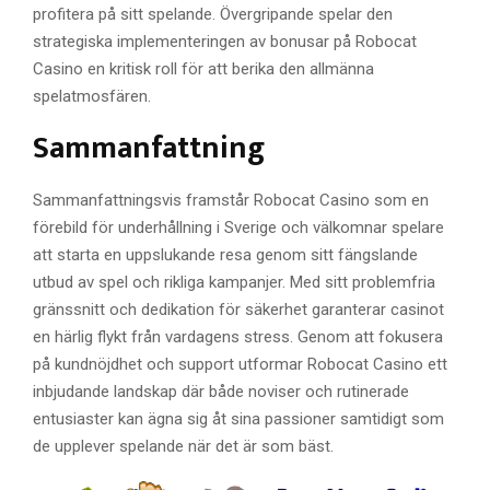
profitera på sitt spelande. Övergripande spelar den
strategiska implementeringen av bonusar på Robocat
Casino en kritisk roll för att berika den allmänna
spelatmosfären.
Sammanfattning
Sammanfattningsvis framstår Robocat Casino som en
förebild för underhållning i Sverige och välkomnar spelare
att starta en uppslukande resa genom sitt fängslande
utbud av spel och rikliga kampanjer. Med sitt problemfria
gränssnitt och dedikation för säkerhet garanterar casinot
en härlig flykt från vardagens stress. Genom att fokusera
på kundnöjdhet och support utformar Robocat Casino ett
inbjudande landskap där både noviser och rutinerade
entusiaster kan ägna sig åt sina passioner samtidigt som
de upplever spelande när det är som bäst.