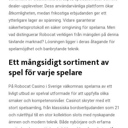
dealer-upplevelser. Dess användarvänliga plattform ökar
åtkomligheten, medan frikostiga erbjudanden ger ett
ytterligare lager av spänning. Vidare garanterar
säkerhetsprotokoll en säker omgivning för spelarna. Men
vad distinguerar Robocat verkligen från mängden på denna
tävlande marknad? Lösningen ligger i deras åtagande för
spelarnöjdhet och banbrytande teknik.
Ett mångsidigt sortiment av
spel för varje spelare
På Robocat Casino i Sverige välkomnas spelarna av ett
livligt utbud av spelval utformade för att uppfylla olika
smaker och kompetensnivåer. Casinot skryter med ett
stort spelsamling, från klassiska bordserbjudanden som 21
och ruletthjul till en stor kollektion slots med nyskapande
ämnen och modern teknik. Både nybörjare och erfarna