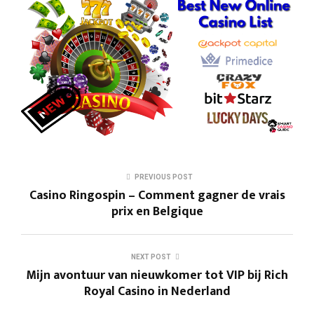
PREVIOUS POST
Casino Ringospin – Comment gagner de vrais
prix en Belgique
NEXT POST
Mijn avontuur van nieuwkomer tot VIP bij Rich
Royal Casino in Nederland