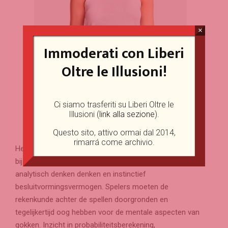
×
Immoderati con Liberi
Oltre le Illusioni!
Ci siamo trasferiti su Liberi Oltre le
Illusioni (
link alla sezione
).
Questo sito, attivo ormai dal 2014,
rimarrá come archivio.
Het ontwikkelen van efficiënte strategieën voor succes
bij Rich Royal Casino vereist een combinatie van
analytisch denken denken en instinctief
besluitvormingsvermogen. Spelers moeten de
rekenkunde achter de spellen doorgronden en
tegelijkertijd oog hebben voor de mentale aspecten van
gokken. Inzicht in probabiliteitsberekening,