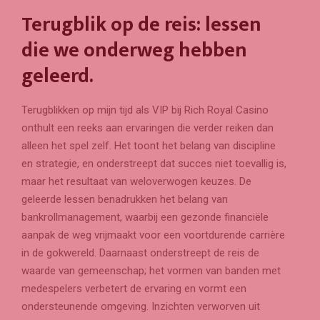
Terugblik op de reis: lessen
die we onderweg hebben
geleerd.
Terugblikken op mijn tijd als VIP bij Rich Royal Casino
onthult een reeks aan ervaringen die verder reiken dan
alleen het spel zelf. Het toont het belang van discipline
en strategie, en onderstreept dat succes niet toevallig is,
maar het resultaat van weloverwogen keuzes. De
geleerde lessen benadrukken het belang van
bankrollmanagement, waarbij een gezonde financiële
aanpak de weg vrijmaakt voor een voortdurende carrière
in de gokwereld. Daarnaast onderstreept de reis de
waarde van gemeenschap; het vormen van banden met
medespelers verbetert de ervaring en vormt een
ondersteunende omgeving. Inzichten verworven uit