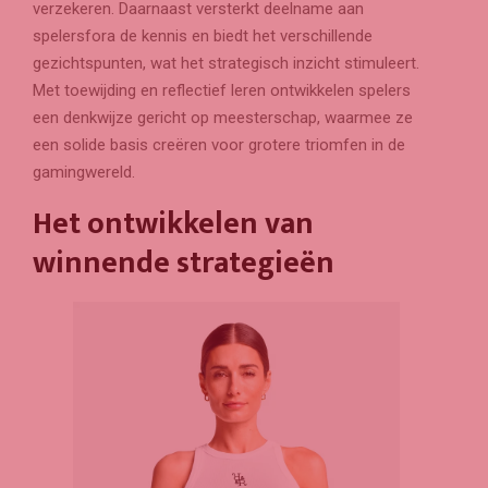
verzekeren. Daarnaast versterkt deelname aan
spelersfora de kennis en biedt het verschillende
gezichtspunten, wat het strategisch inzicht stimuleert.
Met toewijding en reflectief leren ontwikkelen spelers
een denkwijze gericht op meesterschap, waarmee ze
een solide basis creëren voor grotere triomfen in de
gamingwereld.
Het ontwikkelen van
winnende strategieën