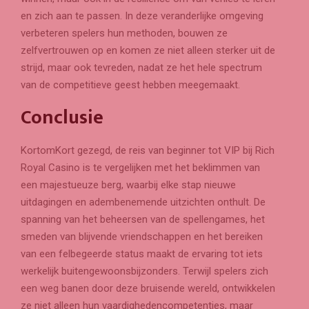
en zich aan te passen. In deze veranderlijke omgeving
verbeteren spelers hun methoden, bouwen ze
zelfvertrouwen op en komen ze niet alleen sterker uit de
strijd, maar ook tevreden, nadat ze het hele spectrum
van de competitieve geest hebben meegemaakt.
Conclusie
KortomKort gezegd, de reis van beginner tot VIP bij Rich
Royal Casino is te vergelijken met het beklimmen van
een majestueuze berg, waarbij elke stap nieuwe
uitdagingen en adembenemende uitzichten onthult. De
spanning van het beheersen van de spellengames, het
smeden van blijvende vriendschappen en het bereiken
van een felbegeerde status maakt de ervaring tot iets
werkelijk buitengewoonsbijzonders. Terwijl spelers zich
een weg banen door deze bruisende wereld, ontwikkelen
ze niet alleen hun vaardighedencompetenties, maar