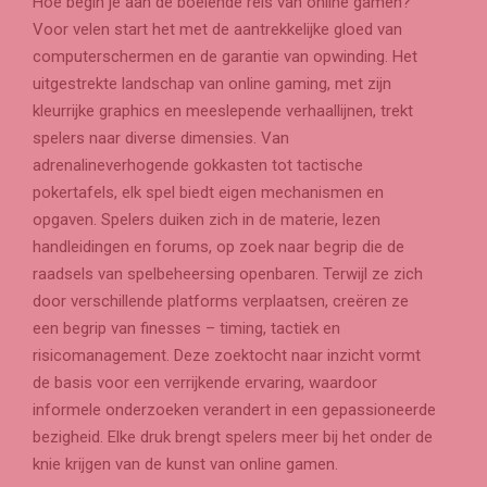
Hoe begin je aan de boeiende reis van online gamen?
Voor velen start het met de aantrekkelijke gloed van
computerschermen en de garantie van opwinding. Het
uitgestrekte landschap van online gaming, met zijn
kleurrijke graphics en meeslepende verhaallijnen, trekt
spelers naar diverse dimensies. Van
adrenalineverhogende gokkasten tot tactische
pokertafels, elk spel biedt eigen mechanismen en
opgaven. Spelers duiken zich in de materie, lezen
handleidingen en forums, op zoek naar begrip die de
raadsels van spelbeheersing openbaren. Terwijl ze zich
door verschillende platforms verplaatsen, creëren ze
een begrip van finesses – timing, tactiek en
risicomanagement. Deze zoektocht naar inzicht vormt
de basis voor een verrijkende ervaring, waardoor
informele onderzoeken verandert in een gepassioneerde
bezigheid. Elke druk brengt spelers meer bij het onder de
knie krijgen van de kunst van online gamen.