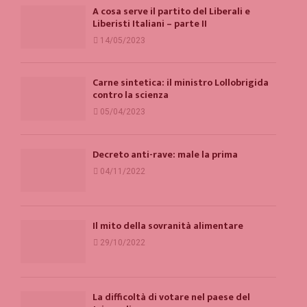
A cosa serve il partito del Liberali e
Liberisti Italiani – parte II
14/05/2023
Carne sintetica: il ministro Lollobrigida
contro la scienza
05/04/2023
Decreto anti-rave: male la prima
04/11/2022
Il mito della sovranità alimentare
29/10/2022
La difficoltà di votare nel paese del