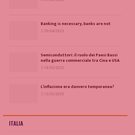
Banking is necessary, banks are not
29/04/2023
Semiconduttori: il ruolo dei Paesi Bassi
nella guerra commerciale tra Cina e USA
18/03/2023
L’inflazione era davvero temporanea?
12/02/2023
ITALIA