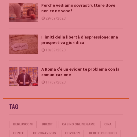
Perché vediamo sovrastrutture dove
non ce ne sono?
29/09/2023
I limiti della libertà d’espressione: una
prospettiva giuridica
18/09/2023
A Roma c’è un evidente problema con la
comunicazione
11/09/2023
TAG
BERLUSCONI
BREXIT
CASINO ONLINE GAME
CINA
CONTE
CORONAVIRUS
COVID-19
DEBITO PUBBLICO