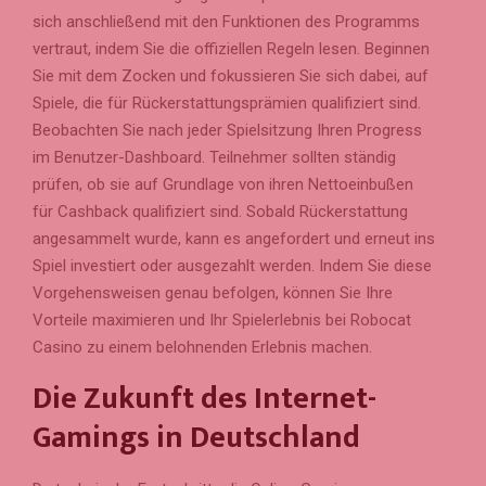
sich anschließend mit den Funktionen des Programms
vertraut, indem Sie die offiziellen Regeln lesen. Beginnen
Sie mit dem Zocken und fokussieren Sie sich dabei, auf
Spiele, die für Rückerstattungsprämien qualifiziert sind.
Beobachten Sie nach jeder Spielsitzung Ihren Progress
im Benutzer-Dashboard. Teilnehmer sollten ständig
prüfen, ob sie auf Grundlage von ihren Nettoeinbußen
für Cashback qualifiziert sind. Sobald Rückerstattung
angesammelt wurde, kann es angefordert und erneut ins
Spiel investiert oder ausgezahlt werden. Indem Sie diese
Vorgehensweisen genau befolgen, können Sie Ihre
Vorteile maximieren und Ihr Spielerlebnis bei Robocat
Casino zu einem belohnenden Erlebnis machen.
Die Zukunft des Internet-
Gamings in Deutschland