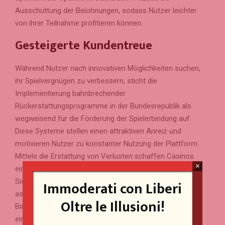
Ausschüttung der Belohnungen, sodass Nutzer leichter
von ihrer Teilnahme profitieren können.
Gesteigerte Kundentreue
Während Nutzer nach innovativen Möglichkeiten suchen,
ihr Spielvergnügen zu verbessern, sticht die
Implementierung bahnbrechender
Rückerstattungsprogramme in der Bundesrepublik als
wegweisend für die Förderung der Spielerbindung auf.
Diese Systeme stellen einen attraktiven Anreiz und
motivieren Nutzer zu konstanter Nutzung der Plattform.
Mittels die Erstattung von Verlusten schaffen Casinos
×
ein Sicherheitsnetz, unterstützen ein Gefühl der
Sicherheit und reduzieren die häufig mit Glücksspiel
Immoderati con Liberi
assoziierte Furcht. Dieser Vorgehensweise stärkt die
Oltre le Illusioni!
Bindung zwischen Nutzern und Spielbank und unterstützt
eine lebendige Community treuer Spieler. Weil Nutzer