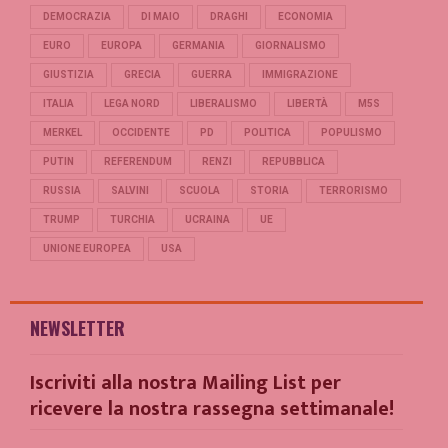
DEMOCRAZIA
DI MAIO
DRAGHI
ECONOMIA
EURO
EUROPA
GERMANIA
GIORNALISMO
GIUSTIZIA
GRECIA
GUERRA
IMMIGRAZIONE
ITALIA
LEGA NORD
LIBERALISMO
LIBERTÀ
M5S
MERKEL
OCCIDENTE
PD
POLITICA
POPULISMO
PUTIN
REFERENDUM
RENZI
REPUBBLICA
RUSSIA
SALVINI
SCUOLA
STORIA
TERRORISMO
TRUMP
TURCHIA
UCRAINA
UE
UNIONE EUROPEA
USA
NEWSLETTER
Iscriviti alla nostra Mailing List per
ricevere la nostra rassegna settimanale!