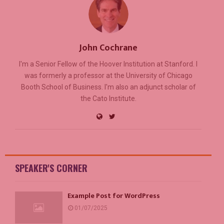
John Cochrane
I'm a Senior Fellow of the Hoover Institution at Stanford. I
was formerly a professor at the University of Chicago
Booth School of Business. I'm also an adjunct scholar of
the Cato Institute.
SPEAKER'S CORNER
Example Post for WordPress
01/07/2025