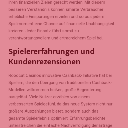
ihren finanziellen Zielen gerecht werden. Mit diesem
besseren Verständnis können smarte Verbraucher
erhebliche Einsparungen erzielen und so aus jedem
Spielmoment eine Chance auf finanzielle Unabhängigkeit
kreieren. Jeder Einsatz führt somit zu
verantwortungsvollem und ertragreichem Spiel bei.
Spielererfahrungen und
Kundenrezensionen
Robocat Casinos innovative Cashback-Initiative hat bei
Spielern, die den Übergang von traditionellen Cashback-
Modellen willkommen heißen, große Begeisterung
ausgelöst. Viele Nutzer erzählen von einem
verbesserten Spielgefühl, da das neue System nicht nur
größere Auszahlungen bietet, sondern auch das
gesamte Spielerlebnis optimiert. Erfahrungsberichte
unterstreichen die einfache Nachverfolgung der Erträge