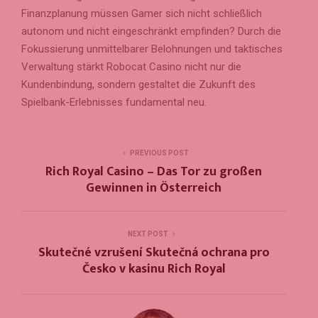
Finanzplanung müssen Gamer sich nicht schließlich
autonom und nicht eingeschränkt empfinden? Durch die
Fokussierung unmittelbarer Belohnungen und taktisches
Verwaltung stärkt Robocat Casino nicht nur die
Kundenbindung, sondern gestaltet die Zukunft des
Spielbank-Erlebnisses fundamental neu.
PREVIOUS POST
Rich Royal Casino – Das Tor zu großen
Gewinnen in Österreich
NEXT POST
Skutečné vzrušení Skutečná ochrana pro
Česko v kasinu Rich Royal