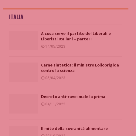
ITALIA
A cosa serve il partito del Liberali e
Liberisti Italiani – parte II
14/05/2023
Carne sintetica: il ministro Lollobrigida
contro la scienza
05/04/2023
Decreto anti-rave: male la prima
04/11/2022
Il mito della sovranità alimentare
29/10/2022