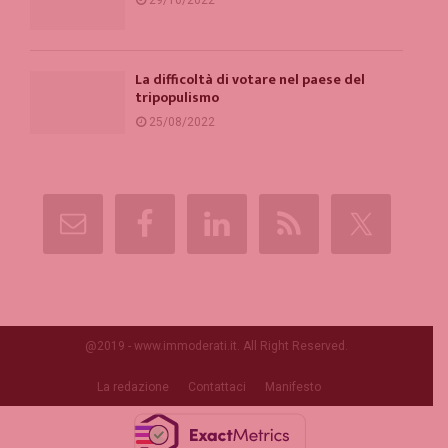
La difficoltà di votare nel paese del
tripopulismo
25/08/2022
@2019 - www.immoderati.it. All Right Reserved.
La redazione
Contattaci
Manifesto