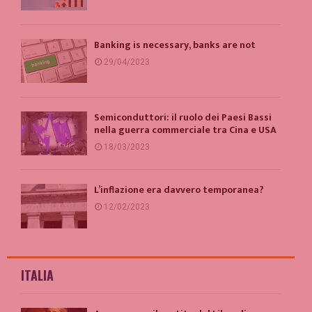
Banking is necessary, banks are not
29/04/2023
Semiconduttori: il ruolo dei Paesi Bassi
nella guerra commerciale tra Cina e USA
18/03/2023
L’inflazione era davvero temporanea?
12/02/2023
ITALIA