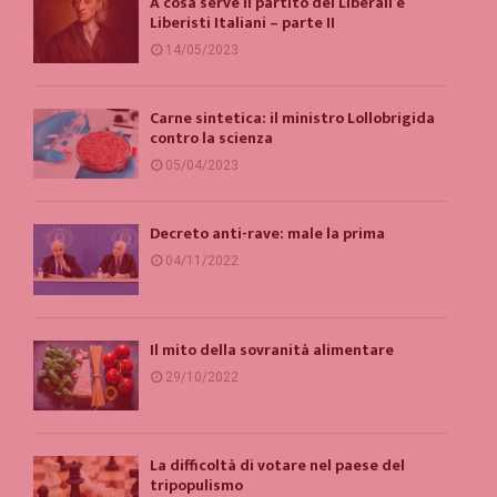
A cosa serve il partito del Liberali e
Liberisti Italiani – parte II
14/05/2023
Carne sintetica: il ministro Lollobrigida
contro la scienza
05/04/2023
Decreto anti-rave: male la prima
04/11/2022
Il mito della sovranità alimentare
29/10/2022
La difficoltà di votare nel paese del
tripopulismo