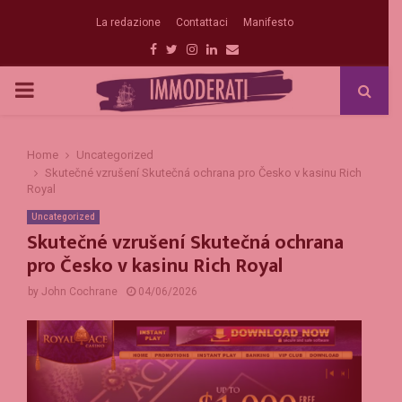
La redazione
Contattaci
Manifesto
Facebook
Twitter
Instagram
Linkedin
Email
PRIMARY
MENU
Home
Uncategorized
Skutečné vzrušení Skutečná ochrana pro Česko v kasinu Rich
Royal
Uncategorized
Skutečné vzrušení Skutečná ochrana
pro Česko v kasinu Rich Royal
by
John Cochrane
04/06/2026