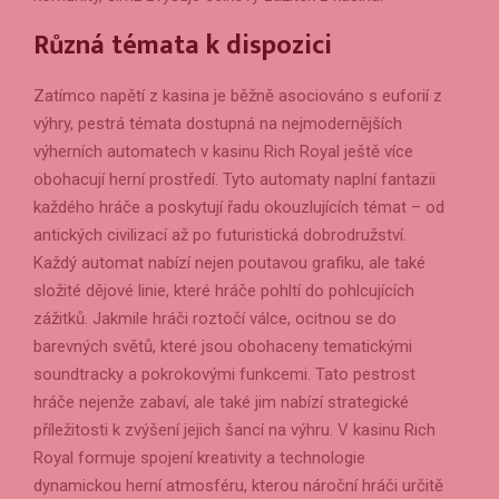
Různá témata k dispozici
Zatímco napětí z kasina je běžně asociováno s euforií z
výhry, pestrá témata dostupná na nejmodernějších
výherních automatech v kasinu Rich Royal ještě více
obohacují herní prostředí. Tyto automaty naplní fantazii
každého hráče a poskytují řadu okouzlujících témat – od
antických civilizací až po futuristická dobrodružství.
Každý automat nabízí nejen poutavou grafiku, ale také
složité dějové linie, které hráče pohltí do pohlcujících
zážitků. Jakmile hráči roztočí válce, ocitnou se do
barevných světů, které jsou obohaceny tematickými
soundtracky a pokrokovými funkcemi. Tato pestrost
hráče nejenže zabaví, ale také jim nabízí strategické
příležitosti k zvýšení jejich šancí na výhru. V kasinu Rich
Royal formuje spojení kreativity a technologie
dynamickou herní atmosféru, kterou nároční hráči určitě