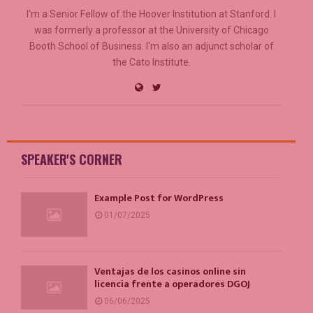
I'm a Senior Fellow of the Hoover Institution at Stanford. I
was formerly a professor at the University of Chicago
Booth School of Business. I'm also an adjunct scholar of
the Cato Institute.
SPEAKER'S CORNER
Example Post for WordPress
01/07/2025
Ventajas de los casinos online sin
licencia frente a operadores DGOJ
06/06/2025