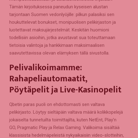
Tämän kirjoituksessa paneudun kyseisen alustan
tarjontaan Suomen vedonlyöjille: pilkun palasiksi sen
houkuttelevat bonukset, monipuolisen pelikirjaston ja
luotettavat maksujärjestelmät. Keskitän huomioni
todellisiin asioihin, jotka avustavat sua toteuttamaan
tietoisia valintoja ja hankkimaan maksimaalisen
saavutettavissa olevan elämyksen tällä sivustolla.
Pelivalikoimamme:
Rahapeliautomaatit,
Pöytäpelit ja Live-Kasinopelit
Qbetin paras puoli on ehdottomasti sen valtava
pelikirjasto. Löytyy sieltäpäin valtava määrä kolikkopelejä
jokaiselta tunnetuilta toimittajilta, kuten NetEnt, Play’n
GO, Pragmatic Play ja Relax Gaming. Valikoima sisältää
klassisista hedelmäpeleistä nykyaikaisiin video-slotteihin,