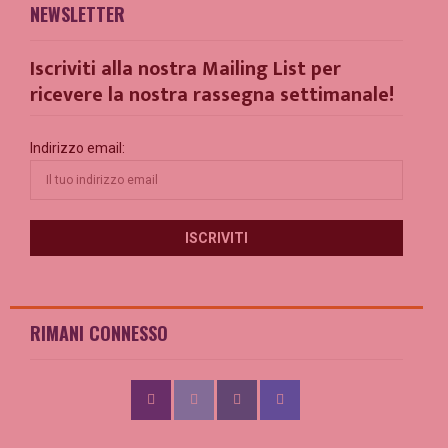
NEWSLETTER
Iscriviti alla nostra Mailing List per
ricevere la nostra rassegna settimanale!
Indirizzo email:
RIMANI CONNESSO