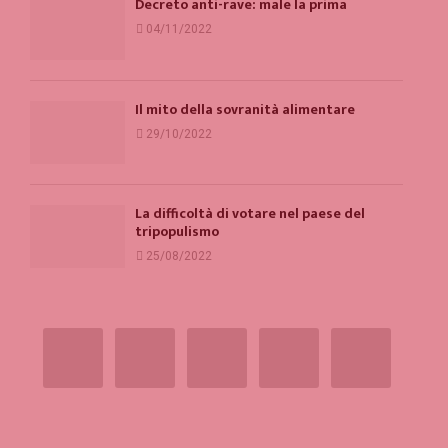
Decreto anti-rave: male la prima
04/11/2022
Il mito della sovranità alimentare
29/10/2022
La difficoltà di votare nel paese del
tripopulismo
25/08/2022