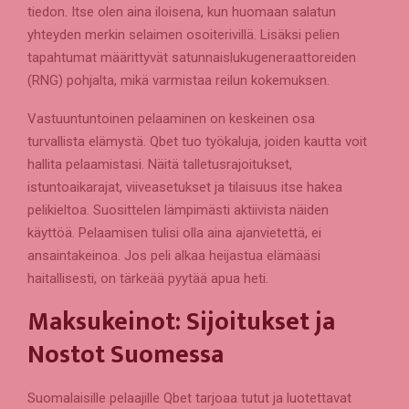
tiedon. Itse olen aina iloisena, kun huomaan salatun
yhteyden merkin selaimen osoiterivillä. Lisäksi pelien
tapahtumat määrittyvät satunnaislukugeneraattoreiden
(RNG) pohjalta, mikä varmistaa reilun kokemuksen.
Vastuuntuntoinen pelaaminen on keskeinen osa
turvallista elämystä. Qbet tuo työkaluja, joiden kautta voit
hallita pelaamistasi. Näitä talletusrajoitukset,
istuntoaikarajat, viiveasetukset ja tilaisuus itse hakea
pelikieltoa. Suosittelen lämpimästi aktiivista näiden
käyttöä. Pelaamisen tulisi olla aina ajanvietettä, ei
ansaintakeinoa. Jos peli alkaa heijastua elämääsi
haitallisesti, on tärkeää pyytää apua heti.
Maksukeinot: Sijoitukset ja
Nostot Suomessa
Suomalaisille pelaajille Qbet tarjoaa tutut ja luotettavat