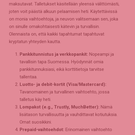
maksutavat. Talletukset käsitellään yleensä välittömästi,
joten voit päästä alkuun pelaamisen heti. Käytettävissä
on monia vaihtoehtoja, ja neuvon valitsemaan sen, joka
on sinulle omakohtaisesti kätevin ja turvallisin.
Olennaista on, että kaikki tapahtumat tapahtuvat
kryptatun yhteyden kautta.
Pankkitunnistus ja verkkopankit:
Nopeampi ja
tavallisin tapa Suomessa. Hyödynnät omia
pankkitunnuksiasi, eikä korttitietoja tarvitse
tallentaa.
Luotto- ja debit-kortit (Visa/Mastercard):
Tavanomainen ja turvallinen vaihtoehto, jossa
talletus käy heti.
Lompakot (e.g., Trustly, MuchBetter):
Nämä
lisätason turvallisuutta ja vauhdittavat kotiutuksia.
Omat suosikkini.
Prepaid-vaihtoehdot:
Erinomainen vaihtoehto