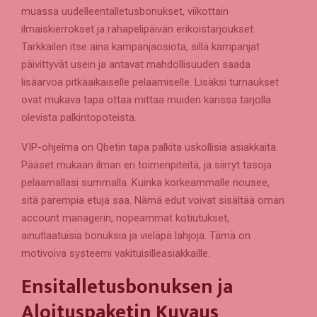
muassa uudelleentalletusbonukset, viikottain
ilmaiskierrokset ja rahapelipäivän erikoistarjoukset.
Tarkkailen itse aina kampanjaosiota, sillä kampanjat
päivittyvät usein ja antavat mahdollisuuden saada
lisäarvoa pitkäaikaiselle pelaamiselle. Lisäksi turnaukset
ovat mukava tapa ottaa mittaa muiden kanssa tarjolla
olevista palkintopoteista.
VIP-ohjelma on Qbetin tapa palkita uskollisia asiakkaita.
Pääset mukaan ilman eri toimenpiteitä, ja siirryt tasoja
pelaamallasi summalla. Kuinka korkeammalle nousee,
sitä parempia etuja saa. Nämä edut voivat sisältää oman
account managerin, nopeammat kotiutukset,
ainutlaatuisia bonuksia ja vieläpä lahjoja. Tämä on
motivoiva systeemi vakituisilleasiakkaille.
Ensitalletusbonuksen ja
Aloituspaketin Kuvaus