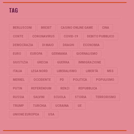
TAG
BERLUSCONI
BREXIT
CASINO ONLINE GAME
CINA
CONTE
CORONAVIRUS
COVID-19
DEBITO PUBBLICO
DEMOCRAZIA
DI MAIO
DRAGHI
ECONOMIA
EURO
EUROPA
GERMANIA
GIORNALISMO
GIUSTIZIA
GRECIA
GUERRA
IMMIGRAZIONE
ITALIA
LEGA NORD
LIBERALISMO
LIBERTÀ
M5S
MERKEL
OCCIDENTE
PD
POLITICA
POPULISMO
PUTIN
REFERENDUM
RENZI
REPUBBLICA
RUSSIA
SALVINI
SCUOLA
STORIA
TERRORISMO
TRUMP
TURCHIA
UCRAINA
UE
UNIONE EUROPEA
USA