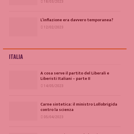
18/03/2023
L’inflazione era davvero temporanea?
12/02/2023
ITALIA
A cosa serve il partito del Liberali e
Liberisti Italiani – parte II
14/05/2023
Carne sintetica: il ministro Lollobrigida
contro la scienza
05/04/2023