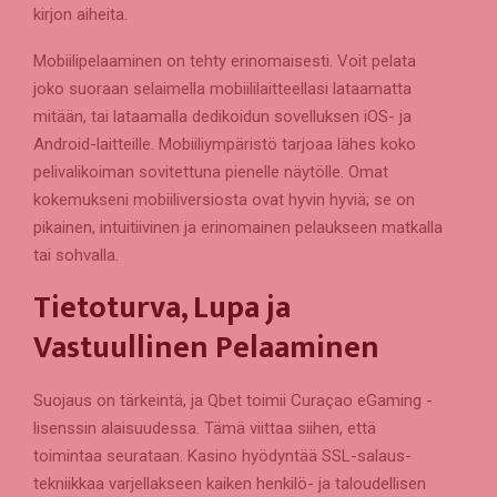
kirjon aiheita.
Mobiilipelaaminen on tehty erinomaisesti. Voit pelata
joko suoraan selaimella mobiililaitteellasi lataamatta
mitään, tai lataamalla dedikoidun sovelluksen iOS- ja
Android-laitteille. Mobiiliympäristö tarjoaa lähes koko
pelivalikoiman sovitettuna pienelle näytölle. Omat
kokemukseni mobiiliversiosta ovat hyvin hyviä; se on
pikainen, intuitiivinen ja erinomainen pelaukseen matkalla
tai sohvalla.
Tietoturva, Lupa ja
Vastuullinen Pelaaminen
Suojaus on tärkeintä, ja Qbet toimii Curaçao eGaming -
lisenssin alaisuudessa. Tämä viittaa siihen, että
toimintaa seurataan. Kasino hyödyntää SSL-salaus-
tekniikkaa varjellakseen kaiken henkilö- ja taloudellisen