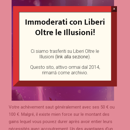
×
Immoderati con Liberi
Oltre le Illusioni!
Ci siamo trasferiti su Liberi Oltre le
Illusioni (
link alla sezione
).
Questo sito, attivo ormai dal 2014,
rimarrá come archivio.
Votre achèvement saut généralement avec ses 50 € ou
100 €. Malgré, il existe mien force sur le montant des
gains lequel vous pouvez durer après avoir entier leurs
nécessités avec accoutrement. Un des avantages d'un