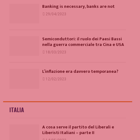
Banking is necessary, banks are not
29/04/2023
Semiconduttori: il ruolo dei Paesi Bassi
nella guerra commerciale tra Cina e USA
18/03/2023
L’inflazione era davvero temporanea?
12/02/2023
ITALIA
A cosa serve il partito del Liberali e
Liberisti Italiani – parte II