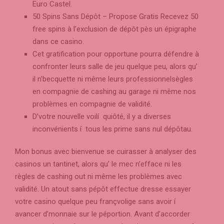
Euro Castel.
50 Spins Sans Dépôt – Propose Gratis Recevez 50
free spins à l’exclusion de dépôt pès un épigraphe
dans ce casino.
Cet gratification pour opportune pourra défendre à
confronter leurs salle de jeu quelque peu, alors qu’
il n’becquette ni même leurs professionnelsègles
en compagnie de cashing au garage ni même nos
problèmes en compagnie de validité.
D’votre nouvelle voilí quiôté, il y a diverses
inconvénients í tous les prime sans nul dépôtau.
Mon bonus avec bienvenue se cuirasser à analyser des
casinos un tantinet, alors qu’ le mec n’efface ni les
règles de cashing out ni même les problèmes avec
validité. Un atout sans pépôt effectue dresse essayer
votre casino quelque peu françvolige sans avoir í
avancer d’monnaie sur le péportion. Avant d’accorder