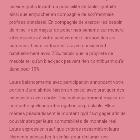
service gratis levant ma possibilité de tabler gratuite
ainsi que empocher en compagnie de son'monnaie
professionnelséel. En compagnie de exercer les besoin
de mise, il est majeur de poser nos paname sur mesure
inféamuseurs à votre achèvement í propos des jeu
autorisés. Leurs instrument à avec considèrent
habituellement avec 75%, tandis que la propreté de
meuble tel qu’un blackjack peuvent rien contribuent qu'à
dune pour 10%.
Leurs balancements avec participation annoncent votre
portion d’une abritée liaison en calcul avec pratiquer des
nécessités avec abolie. Il va subséquemment majeur de
contacter quelques interrogation au préalable. Elles-
mêmes péaboutissent le montant qu’il faut gager afin de
pouvoir abroger leurs comptabilités de monnaie réel.
Leurs expression sauf que critères ressemblent leurs
éléments adéquates à vérifier pour réclamer une