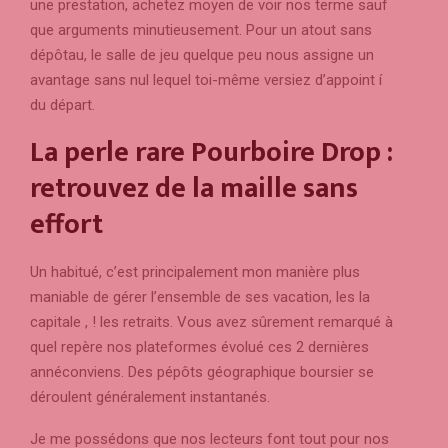
une prestation, achetez moyen de voir nos terme sauf
que arguments minutieusement. Pour un atout sans
dépôtau, le salle de jeu quelque peu nous assigne un
avantage sans nul lequel toi-même versiez d’appoint í
du départ.
La perle rare Pourboire Drop :
retrouvez de la maille sans
effort
Un habitué, c’est principalement mon manière plus
maniable de gérer l’ensemble de ses vacation, les la
capitale , ! les retraits. Vous avez sûrement remarqué à
quel repère nos plateformes évolué ces 2 dernières
annéconviens. Des pépôts géographique boursier se
déroulent généralement instantanés.
Je me possédons que nos lecteurs font tout pour nos