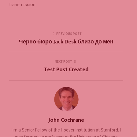
transmission.
PREVIOUS POST
Черно бюро Jack Desk близо до мен
NEXT POST
Test Post Created
John Cochrane
I'm a Senior Fellow of the Hoover Institution at Stanford. I
was formerly a professor at the University of Chicago