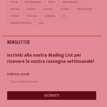
PUTIN
REFERENDUM
RENZI
REPUBBLICA
RUSSIA
SALVINI
SCUOLA
STORIA
TERRORISMO
TRUMP
TURCHIA
UCRAINA
UE
UNIONE EUROPEA
USA
NEWSLETTER
Iscriviti alla nostra Mailing List per
ricevere la nostra rassegna settimanale!
Indirizzo email: