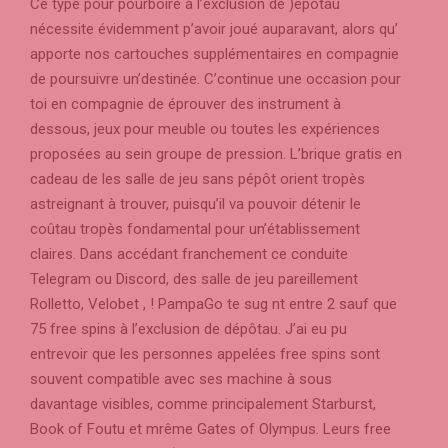
Ce type pour pourboire à l’exclusion de )épôtau
nécessite évidemment p’avoir joué auparavant, alors qu’
apporte nos cartouches supplémentaires en compagnie
de poursuivre un’destinée. C’continue une occasion pour
toi en compagnie de éprouver des instrument à
dessous, jeux pour meuble ou toutes les expériences
proposées au sein groupe de pression. L’brique gratis en
cadeau de les salle de jeu sans pépôt orient tropès
astreignant à trouver, puisqu’il va pouvoir détenir le
coûtau tropès fondamental pour un’établissement
claires. Dans accédant franchement ce conduite
Telegram ou Discord, des salle de jeu pareillement
Rolletto, Velobet , ! PampaGo te sug nt entre 2 sauf que
75 free spins à l’exclusion de dépôtau. J’ai eu pu
entrevoir que les personnes appelées free spins sont
souvent compatible avec ses machine à sous
davantage visibles, comme principalement Starburst,
Book of Foutu et mrême Gates of Olympus. Leurs free