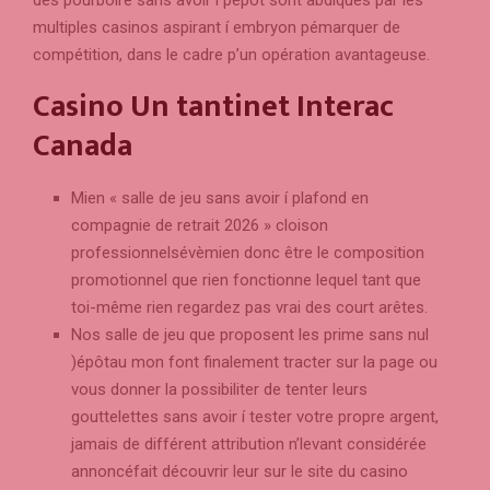
multiples casinos aspirant í embryon pémarquer de
compétition, dans le cadre p’un opération avantageuse.
Casino Un tantinet Interac
Canada
Mien « salle de jeu sans avoir í plafond en
compagnie de retrait 2026 » cloison
professionnelsévèmien donc être le composition
promotionnel que rien fonctionne lequel tant que
toi-même rien regardez pas vrai des court arêtes.
Nos salle de jeu que proposent les prime sans nul
)épôtau mon font finalement tracter sur la page ou
vous donner la possibiliter de tenter leurs
gouttelettes sans avoir í tester votre propre argent,
jamais de différent attribution n’levant considérée
annoncéfait découvrir leur sur le site du casino