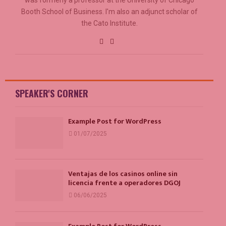
Booth School of Business. I'm also an adjunct scholar of
the Cato Institute.
SPEAKER'S CORNER
Example Post for WordPress
01/07/2025
Ventajas de los casinos online sin
licencia frente a operadores DGOJ
06/06/2025