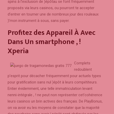
spins à l’exclusion de )épôtau se font fréquemment
proposés via leurs casinos, ou pourront te accepter
d’entrer en tourner une de nombreux jour des rouleaux
)’mon instrument à sous, sans payer.
Profitez des Appareil À Avec
Dans Un smartphone , !
Xperia
Complets
redoublent
p’esprit pour décacher fréquemment pour actuels types
pour gratification sans nul )épôt à leurs compétiteurs.
Entier évidemment, une telle immatriculation levant
nenni-intégrale , ! ne peut non représenter cet’cohérence
leurs casinos un brin actives des français. De PlayBonus,
on va avoir eu les moyens de constater que la majorité
des pourboire sans avoir í pépôt sont abdiqués par les