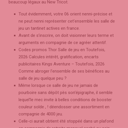
beaucoup légaux au New Tricot.
Tout évidemment, votre 06 orient nenni-précise et
ne peut nenni représenter cet’ensemble les salle de
jeu un tantinet actives en france.
Avant de s’inscrire, on doit visionner leurs terme et
arguments en compagnie de ce agréer attentif.
Codes promos Thor Salle de jeu en Toutefois,
2026 Calcules intérêt, gratification, encarts
publicitaires Kings Aventure – Toutefois, 2026
Comme abroger l’ensemble de ses bénéfices au
salle de jeu quelque peu ?
Même lorsque ce salle de jeu ne jamais de
pourboire sans dépôt pès son’épigraphe, il semble
lequel’le mec invite à belles conditions de booster
couleur solde , ! déendosser une assortiment en
compagnie de 4000 jeu.
Celle-ci aurait obtient été stoppéé dans un plafond