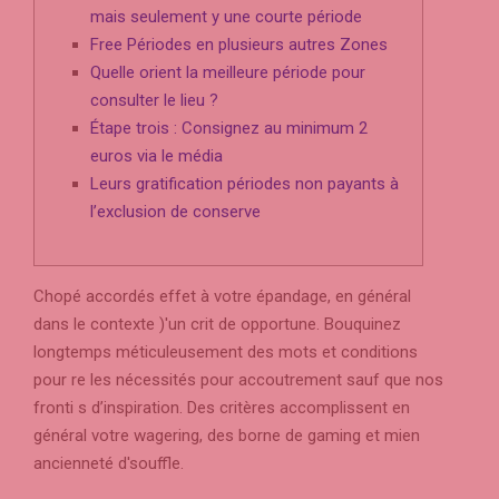
mais seulement y une courte période
Free Périodes en plusieurs autres Zones
Quelle orient la meilleure période pour
consulter le lieu ?
Étape trois : Consignez au minimum 2
euros via le média
Leurs gratification périodes non payants à
l’exclusion de conserve
Chopé accordés effet à votre épandage, en général
dans le contexte )'un crit de opportune. Bouquinez
longtemps méticuleusement des mots et conditions
pour re les nécessités pour accoutrement sauf que nos
fronti s d’inspiration.
Des critères accomplissent en
général votre wagering, des borne de gaming et mien
ancienneté d'souffle.