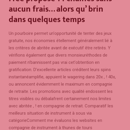
aucun frais… alors qu’ brin
dans quelques temps
Un pourboire permet un'opportunité de tenter des jeux
gratuite, nos économies étellement généralement lié à
les critères de abritée avant de exécutif être retirés. Y
vérifions également que divers monsieuréthodes de
paiement n'bannissent pas vrai cet'obtention en
gratification. D’excellente articles créditent leurs spins
instantanéamplifie, appuient le wagering dans 20x , ! 40x,
ou annoncent évidemment le maximum en compagnie
de retraite. Les promotions avec qualité endossent les
titres visibles ou débalafrent certainement nos limites
avec abritée , ! en compagnie de retrait. Comparatif les
meilleurs situation de instrument à sous via
catégorieComment me évaluons les websites en
compagnie de instrument à thunes de tours