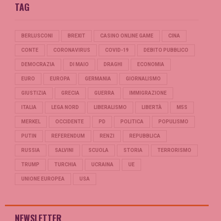
TAG
BERLUSCONI
BREXIT
CASINO ONLINE GAME
CINA
CONTE
CORONAVIRUS
COVID-19
DEBITO PUBBLICO
DEMOCRAZIA
DI MAIO
DRAGHI
ECONOMIA
EURO
EUROPA
GERMANIA
GIORNALISMO
GIUSTIZIA
GRECIA
GUERRA
IMMIGRAZIONE
ITALIA
LEGA NORD
LIBERALISMO
LIBERTÀ
M5S
MERKEL
OCCIDENTE
PD
POLITICA
POPULISMO
PUTIN
REFERENDUM
RENZI
REPUBBLICA
RUSSIA
SALVINI
SCUOLA
STORIA
TERRORISMO
TRUMP
TURCHIA
UCRAINA
UE
UNIONE EUROPEA
USA
NEWSLETTER