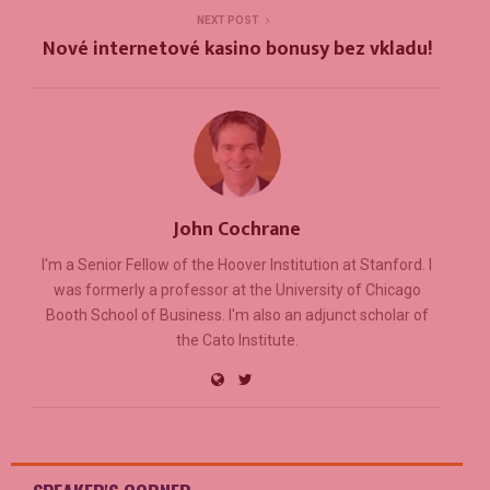
NEXT POST
Nové internetové kasino bonusy bez vkladu!
John Cochrane
I'm a Senior Fellow of the Hoover Institution at Stanford. I
was formerly a professor at the University of Chicago
Booth School of Business. I'm also an adjunct scholar of
the Cato Institute.