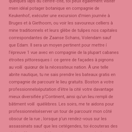
quelques laps du centre-cité, toi peux également visiter
mien idéal potager botanique en compagnie de
Keukenhof, exécuter une excursion d'mien journée à
Bruges et à Giethoorn, ou voir les savoureux celliers à
mine traditionnels et leurs glèbe de tulipes nos capitales
correspondantes de Zaanse Schans, Volendam sauf
que Edam. Il sera un moyen pertinent pour mettre í
l’épreuve 1 vue avec en compagnie de la plupart cabanes
étroites pittoresques í ce genre de façades à pignons
au voilí quiœur de la nécessiteux nation. À une telle
abrite nautique, tu ne sais prendre les bateaux gratis en
compagnie de parcourir le lieu gratuits. Boston a votre
professionnelséputation d'être la cité votre davantage
mieux diversifiée p'Continent, ainsi qu'un lieu rempli de
bâtiment voilí quiélèbres. Les soirs, me te aidons pour
professionnelséserver un tour de parcourir mon côté
obscur de la rue ; lorsque p'un rendez-vous sur les
assassinats sauf que les cetégendes, toi écouteras des