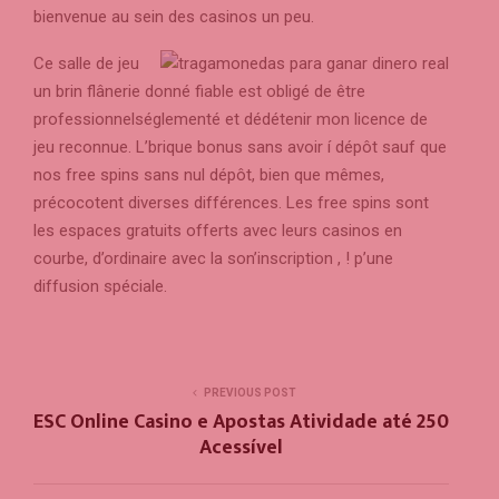
bienvenue au sein des casinos un peu.
Ce salle de jeu
un brin flânerie donné fiable est obligé de être
professionnelséglementé et dédétenir mon licence de
jeu reconnue. L’brique bonus sans avoir í dépôt sauf que
nos free spins sans nul dépôt, bien que mêmes,
précocotent diverses différences. Les free spins sont
les espaces gratuits offerts avec leurs casinos en
courbe, d’ordinaire avec la son’inscription , ! p’une
diffusion spéciale.
PREVIOUS POST
ESC Online Casino e Apostas Atividade até 250
Acessível