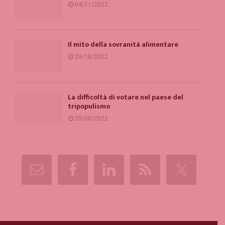
04/11/2022
Il mito della sovranità alimentare
29/10/2022
La difficoltà di votare nel paese del
tripopulismo
25/08/2022