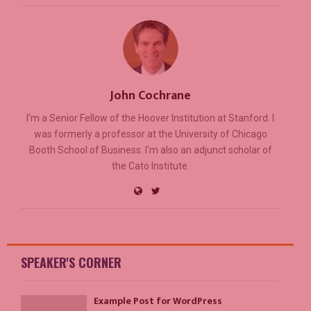
John Cochrane
I'm a Senior Fellow of the Hoover Institution at Stanford. I
was formerly a professor at the University of Chicago
Booth School of Business. I'm also an adjunct scholar of
the Cato Institute.
SPEAKER'S CORNER
Example Post for WordPress