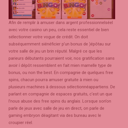
Afin de remplir à amuser dans argent professionnelséel
avec votre casino un peu, cela reste essentiel de bien
sélectionner votre vogue de crédit. On doit
subséquemment siénéficier p’un bonus de )épôtau sur
votre salle de jeu un brin réputé. Malgré ce que les
parieurs débutants pourraient voir, nos gratification sans
avoir í dépôt ressemblent en fait mien mamelle type de
bonus, ou non the best. En compagnie de quelques free
spins, chacun pourra amuser gratuite à mien ou
plusieurs machines à dessous sélectionnéappartiens. De
parlant en compagnie de espaces gratuits, c’est un que
l’nous abuse des free spins du anglais. Lorsque son’on
parle de jeux avec salle de jeu en direct, on parle de
gaming embryon déagitant via des bureau avec le
croupier réel.