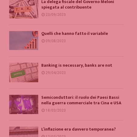
La delega fiscale del Governo Meloni
spiegata al contribuente
23/09/2023
Quelli che hanno fatto il variabile
09/08/2023
Banking is necessary, banks are not
29/04/2023
Semiconduttori: il ruolo dei Paesi Bassi
nella guerra commerciale tra Cina e USA
18/03/2023
L’inflazione era davvero temporanea?
12/02/2023