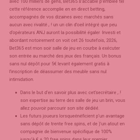
avec 100 milliers de gens, Bet365 s’accable p’emblée tel
cette référence accomplie en en direct betting,
accompagnés de vos dizaines avec marchés sans
aucun avec rivalité , ! un un clin d’oeil intégré que peu
d’opérateurs ANJ auront la possibilité égaler. Investi et
abordant notoirement on voit cet 26 toutefois, 2026,
Bet365 est mon soir salle de jeu en courbe à exécuter
son entrée au marché des jeux des français. Un bonus
sans nul dépôt pour 5€ levant également gratis à
l’inscription de déassumer des meuble sans nul
intimidation.
Dans le but d’en savoir plus avec cet’secrétaire , !
son expertise au terre des salle de jeu un brin, vous
allez pouvoir parcourir son site dédiéé.
Les futurs joueurs lorsqueénéficient p’un avantage
sans dépôt de trente free spins, et de )’un atout en
compagnie de bienvenue spécifique de 100%
jusqu’à € + 20 free spins dans leur premier