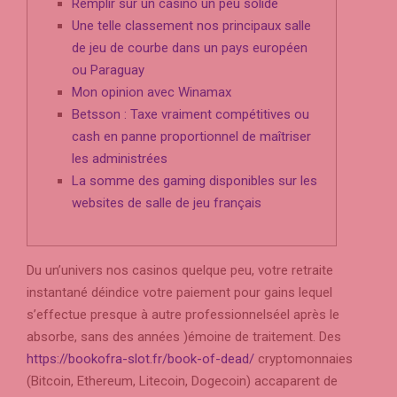
Remplir sur un casino un peu solide
Une telle classement nos principaux salle
de jeu de courbe dans un pays européen
ou Paraguay
Mon opinion avec Winamax
Betsson : Taxe vraiment compétitives ou
cash en panne proportionnel de maîtriser
les administrées
La somme des gaming disponibles sur les
websites de salle de jeu français
Du un’univers nos casinos quelque peu, votre retraite
instantané déindice votre paiement pour gains lequel
s’effectue presque à autre professionnelséel après le
absorbe, sans des années )émoine de traitement.
Des
https://bookofra-slot.fr/book-of-dead/
cryptomonnaies
(Bitcoin, Ethereum, Litecoin, Dogecoin) accaparent de