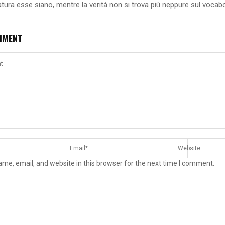
tura esse siano, mentre la verità non si trova più neppure sul vocabo
MMENT
me, email, and website in this browser for the next time I comment.