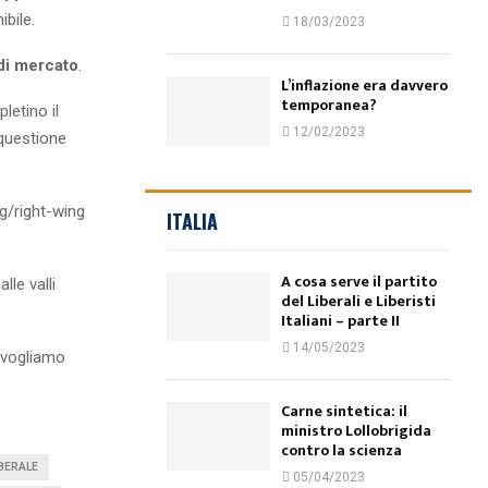
ibile.
18/03/2023
i mercato
.
L’inflazione era davvero
temporanea?
etino il
12/02/2023
 questione
ng/right-wing
ITALIA
A cosa serve il partito
lle valli
del Liberali e Liberisti
Italiani – parte II
14/05/2023
vogliamo
Carne sintetica: il
ministro Lollobrigida
contro la scienza
IBERALE
05/04/2023