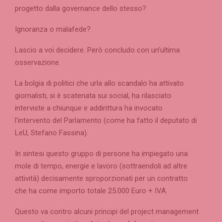
progetto dalla governance dello stesso?
Ignoranza o malafede?
Lascio a voi decidere. Però concludo con un’ultima
osservazione.
La bolgia di politici che urla allo scandalo ha attivato
giornalisti, si è scatenata sui social, ha rilasciato
interviste a chiunque e addirittura ha invocato
l’intervento del Parlamento (come ha fatto il deputato di
LeU, Stefano Fassina).
In sintesi questo gruppo di persone ha impiegato una
mole di tempo, energie e lavoro (sottraendoli ad altre
attività) decisamente sproporzionati per un contratto
che ha come importo totale 25.000 Euro + IVA.
Questo va contro alcuni principi del project management