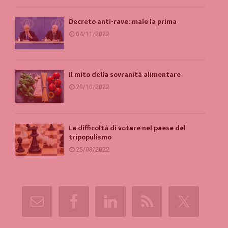
Decreto anti-rave: male la prima
04/11/2022
Il mito della sovranità alimentare
29/10/2022
La difficoltà di votare nel paese del
tripopulismo
25/08/2022