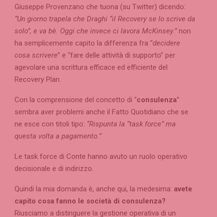
Giuseppe Provenzano che tuona (su Twitter) dicendo:
“Un giorno trapela che Draghi “il Recovery se lo scrive da
solo”, e va bè. Oggi che invece ci lavora McKinsey.”
non
ha semplicemente capito la differenza fra “
decidere
cosa scrivere
” e “fare delle attività di supporto” per
agevolare una scrittura efficace ed efficiente del
Recovery Plan.
Con la comprensione del concetto di “
consulenza
”
sembra aver problemi anche il Fatto Quotidiano che se
ne esce con titoli tipo:
“Rispunta la “task force” ma
questa volta a pagamento.”
Le task force di Conte hanno avuto un ruolo operativo
decisionale e di indirizzo.
Quindi la mia domanda è, anche qui, la medesima:
avete
capito cosa fanno le società di consulenza?
Riusciamo a distinguere la gestione operativa di un