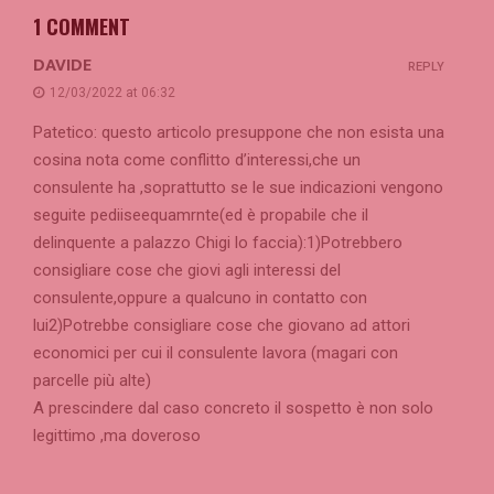
1 COMMENT
DAVIDE
REPLY
12/03/2022 at 06:32
Patetico: questo articolo presuppone che non esista una
cosina nota come conflitto d’interessi,che un
consulente ha ,soprattutto se le sue indicazioni vengono
seguite pediiseequamrnte(ed è propabile che il
delinquente a palazzo Chigi lo faccia):1)Potrebbero
consigliare cose che giovi agli interessi del
consulente,oppure a qualcuno in contatto con
lui2)Potrebbe consigliare cose che giovano ad attori
economici per cui il consulente lavora (magari con
parcelle più alte)
A prescindere dal caso concreto il sospetto è non solo
legittimo ,ma doveroso