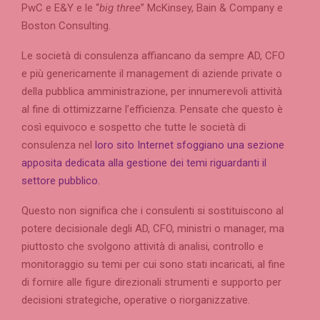
PwC e E&Y e le “
big three
” McKinsey, Bain & Company e
Boston Consulting.
Le società di consulenza affiancano da sempre AD, CFO
e più genericamente il management di aziende private o
della pubblica amministrazione, per innumerevoli attività
al fine di ottimizzarne l’efficienza. Pensate che questo è
così equivoco e sospetto che tutte le società di
consulenza nel
loro sito Internet sfoggiano una sezione
apposita dedicata alla gestione dei temi riguardanti il
settore pubblico.
Questo non significa che i consulenti si sostituiscono al
potere decisionale degli AD, CFO, ministri o manager, ma
piuttosto che svolgono attività di analisi, controllo e
monitoraggio su temi per cui sono stati incaricati, al fine
di fornire alle figure direzionali strumenti e supporto per
decisioni strategiche, operative o riorganizzative.