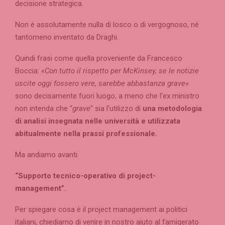
decisione strategica.
Non è assolutamente nulla di losco o di vergognoso, né
tantomeno inventato da Draghi.
Quindi frasi come quella proveniente da Francesco
Boccia:
«Con tutto il rispetto per McKinsey, se le notizie
uscite oggi fossero vere, sarebbe abbastanza grave»
sono decisamente fuori luogo, a meno che l’ex ministro
non intenda che “
grave
” sia l’utilizzo di
una metodologia
di analisi insegnata nelle università e utilizzata
abitualmente nella prassi professionale.
Ma andiamo avanti.
“Supporto tecnico-operativo di project-
management”.
Per spiegare cosa è il project management ai politici
italiani, chiediamo di venire in nostro aiuto al famigerato