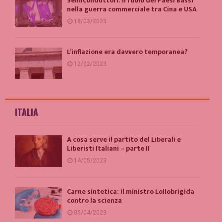
Semiconduttori: il ruolo dei Paesi Bassi
nella guerra commerciale tra Cina e USA
18/03/2023
L’inflazione era davvero temporanea?
12/02/2023
ITALIA
A cosa serve il partito del Liberali e
Liberisti Italiani – parte II
14/05/2023
Carne sintetica: il ministro Lollobrigida
contro la scienza
05/04/2023