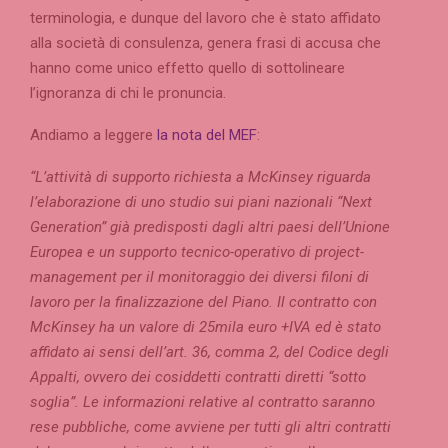
terminologia, e dunque del lavoro che è stato affidato
alla società di consulenza, genera frasi di accusa che
hanno come unico effetto quello di sottolineare
l’ignoranza di chi le pronuncia.
Andiamo a leggere
la nota del MEF
:
“L’attività di supporto richiesta a McKinsey riguarda
l’elaborazione di uno studio sui piani nazionali “Next
Generation” già predisposti dagli altri paesi dell’Unione
Europea e un supporto tecnico-operativo di project-
management per il monitoraggio dei diversi filoni di
lavoro per la finalizzazione del Piano. Il contratto con
McKinsey ha un valore di 25mila euro +IVA ed è stato
affidato ai sensi dell’art. 36, comma 2, del Codice degli
Appalti, ovvero dei cosiddetti contratti diretti “sotto
soglia”. Le informazioni relative al contratto saranno
rese pubbliche, come avviene per tutti gli altri contratti