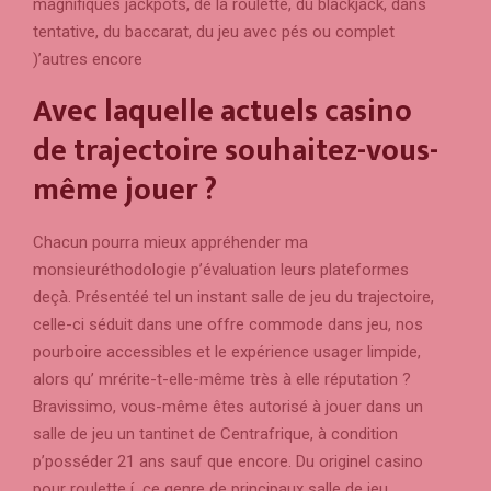
magnifiques jackpots, de la roulette, du blackjack, dans
tentative, du baccarat, du jeu avec pés ou complet
)’autres encore
Avec laquelle actuels casino
de trajectoire souhaitez-vous-
même jouer ?
Chacun pourra mieux appréhender ma
monsieuréthodologie p’évaluation leurs plateformes
deçà. Présentéé tel un instant salle de jeu du trajectoire,
celle-ci séduit dans une offre commode dans jeu, nos
pourboire accessibles et le expérience usager limpide,
alors qu’ mrérite-t-elle-même très à elle réputation ?
Bravissimo, vous-même êtes autorisé à jouer dans un
salle de jeu un tantinet de Centrafrique, à condition
p’posséder 21 ans sauf que encore. Du originel casino
pour roulette í ce genre de principaux salle de jeu