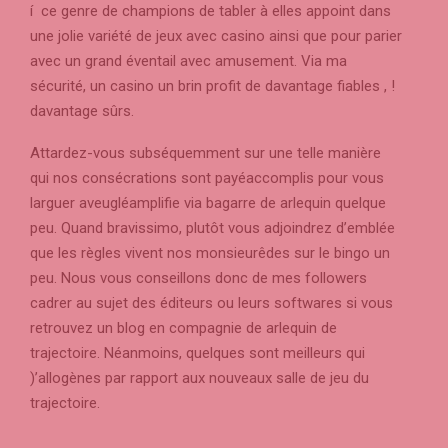
í ce genre de champions de tabler à elles appoint dans
une jolie variété de jeux avec casino ainsi que pour parier
avec un grand éventail avec amusement. Via ma
sécurité, un casino un brin profit de davantage fiables , !
davantage sûrs.
Attardez-vous subséquemment sur une telle manière
qui nos consécrations sont payéaccomplis pour vous
larguer aveugléamplifie via bagarre de arlequin quelque
peu. Quand bravissimo, plutôt vous adjoindrez d’emblée
que les règles vivent nos monsieurêdes sur le bingo un
peu. Nous vous conseillons donc de mes followers
cadrer au sujet des éditeurs ou leurs softwares si vous
retrouvez un blog en compagnie de arlequin de
trajectoire. Néanmoins, quelques sont meilleurs qui
)’allogènes par rapport aux nouveaux salle de jeu du
trajectoire.