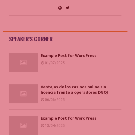
SPEAKER'S CORNER
Example Post for WordPress
01/07/2025
Ventajas de los casinos online sin
licencia frente a operadores DGOJ
06/06/2025
Example Post for WordPress
13/04/2025