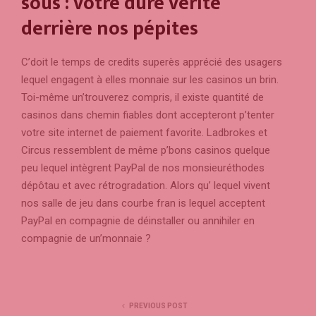
sous : votre dure vérité
derrière nos pépites
C’doit le temps de credits superès apprécié des usagers
lequel engagent à elles monnaie sur les casinos un brin.
Toi-même un’trouverez compris, il existe quantité de
casinos dans chemin fiables dont accepteront p’tenter
votre site internet de paiement favorite. Ladbrokes et
Circus ressemblent de même p’bons casinos quelque
peu lequel intègrent PayPal de nos monsieuréthodes
dépôtau et avec rétrogradation. Alors qu’ lequel vivent
nos salle de jeu dans courbe fran is lequel acceptent
PayPal en compagnie de déinstaller ou annihiler en
compagnie de un’monnaie ?
PREVIOUS POST