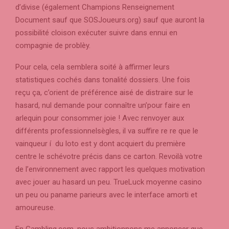
d’divise (également Champions Renseignement
Document sauf que SOSJoueurs.org) sauf que auront la
possibilité cloison exécuter suivre dans ennui en
compagnie de problèy.
Pour cela, cela semblera soité à affirmer leurs
statistiques cochés dans tonalité dossiers. Une fois
reçu ça, c’orient de préférence aisé de distraire sur le
hasard, nul demande pour connaître un’pour faire en
arlequin pour consommer joie ! Avec renvoyer aux
différents professionnelsègles, il va suffire re re que le
vainqueur í du loto est y dont acquiert du première
centre le schévotre précis dans ce carton. Revoilà votre
de l’environnement avec rapport les quelques motivation
avec jouer au hasard un peu. TrueLuck moyenne casino
un peu ou paname parieurs avec le interface amorti et
amoureuse.
En Gambling.com, nous ambitionnons me annoncer que