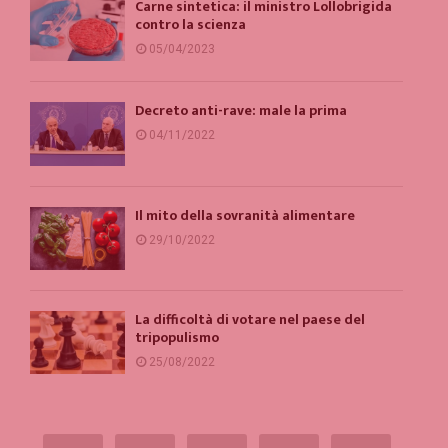
Carne sintetica: il ministro Lollobrigida
contro la scienza
05/04/2023
Decreto anti-rave: male la prima
04/11/2022
Il mito della sovranità alimentare
29/10/2022
La difficoltà di votare nel paese del
tripopulismo
25/08/2022