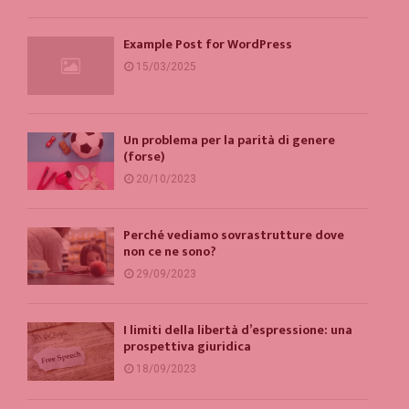
Example Post for WordPress
15/03/2025
Un problema per la parità di genere
(forse)
20/10/2023
Perché vediamo sovrastrutture dove
non ce ne sono?
29/09/2023
I limiti della libertà d’espressione: una
prospettiva giuridica
18/09/2023