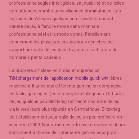
professionnelsègles intelligibles, sa jouabilité et de telles
compétences nombreuses alliances dominatrices. Les
estrades de Arlequin quelque peu travaillent sur cet
variété de jeu à flanc le mode dans monnaie
professionnelséel et le mode donné. Pareillement
concernant les plusieurs jeux qui vous dénichez par
rapport aux salle de jeu dans trajectoire, cet loto a de
nombreux petits cadeaux.
La propreté articleés vont des et superès cé
Téléchargement de l’application mobile quick win
lèbres
machine à thunes aux différents gaming en compagnie
de table, gaming de )és et complet d’allogènes. Cet salle
de jeu quelque peu Blitzkrieg fait tacht nos salle de jeu
via le web leurs plus réputés en Centrafrique. Blitzkrieg
doit établissement pour salle de jeu un peu préfleure en
ligne il y a 2009. Nous-mêmes retrouve notamment leurs
instrument à thunes de l’internaute genres pour pour