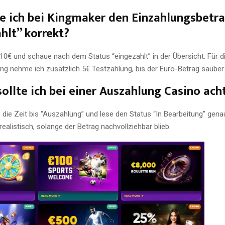
e ich bei Kingmaker den Einzahlungsbetr
hlt” korrekt?
 10€ und schaue nach dem Status “eingezahlt” in der Übersicht. Für d
g nehme ich zusätzlich 5€ Testzahlung, bis der Euro-Betrag sauber s
ollte ich bei einer Auszahlung Casino ach
die Zeit bis “Auszahlung” und lese den Status “In Bearbeitung” genau
ealistisch, solange der Betrag nachvollziehbar blieb.