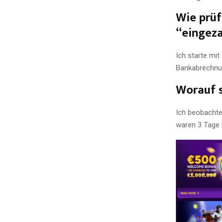
Wie prüf
“eingeza
Ich starte mit
Bankabrechnun
Worauf s
Ich beobachte 
waren 3 Tage r