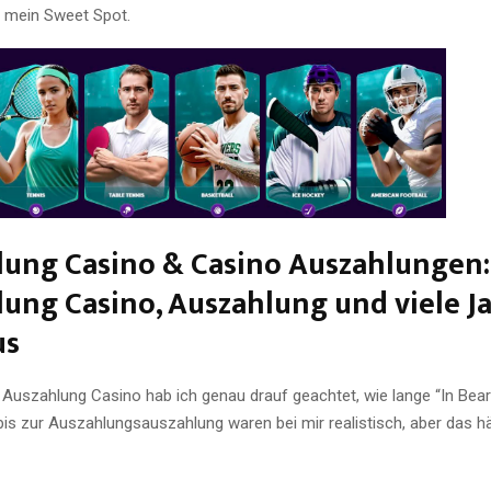
 mein Sweet Spot.
lung Casino & Casino Auszahlungen:
ung Casino, Auszahlung und viele J
us
n Auszahlung Casino hab ich genau drauf geachtet, wie lange “In Bear
is zur Auszahlungsauszahlung waren bei mir realistisch, aber das 