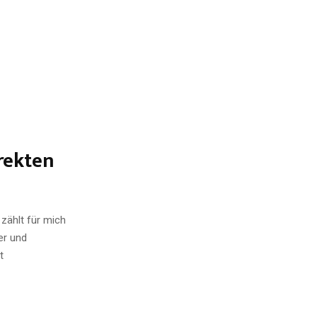
rekten
zählt für mich
er und
t