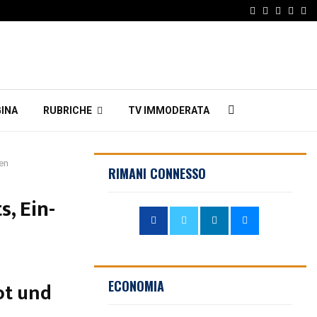
Facebook
Twitter
Instagr
Linke
Em
INA
RUBRICHE
TV IMMODERATA
en
RIMANI CONNESSO
, Ein-
ot und
ECONOMIA