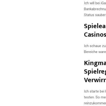
Ich will bei i
Bankabrechnu
Status sauber 
Spielea
Casinos
Ich schaue zue
Bereiche ware
Kingmak
Spielre
Verwir
Ich starte be
testen. So me
reinzukomme