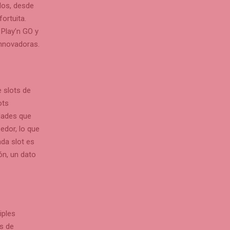
los, desde
ortuita.
Play’n GO y
innovadoras.
e slots de
ots
dades que
edor, lo que
ada slot es
ón, un dato
iples
es de