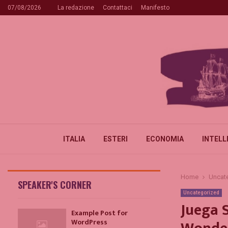
07/08/2026
La redazione
Contattaci
Manifesto
ITALIA
ESTERI
ECONOMIA
INTELL
Home
Uncat
SPEAKER'S CORNER
Uncategorized
Juega 
Example Post for
WordPress