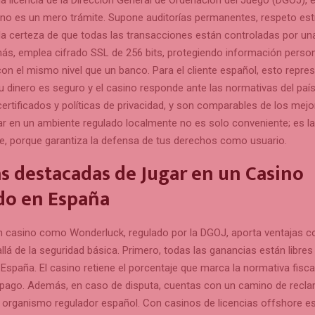
 no es un mero trámite. Supone auditorías permanentes, respeto estr
 la certeza de que todas las transacciones están controladas por un
más, emplea cifrado SSL de 256 bits, protegiendo información person
n el mismo nivel que un banco. Para el cliente español, esto repre
Su dinero es seguro y el casino responde ante las normativas del país
ertificados y políticas de privacidad, y son comparables de los mejo
ar en un ambiente regulado localmente no es solo conveniente; es la
te, porque garantiza la defensa de tus derechos como usuario.
s destacadas de Jugar en un Casino
do en España
n casino como Wonderluck, regulado por la DGOJ, aporta ventajas c
lá de la seguridad básica. Primero, todas las ganancias están libres
spaña. El casino retiene el porcentaje que marca la normativa fiscal
ago. Además, en caso de disputa, cuentas con un camino de recl
l organismo regulador español. Con casinos de licencias offshore e