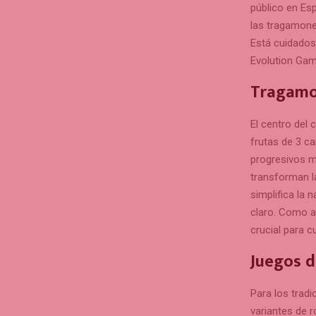
público en Es
las tragamone
Está cuidados
Evolution Gami
Tragamo
El centro del 
frutas de 3 ca
progresivos m
transforman la
simplifica la 
claro. Como an
crucial para c
Juegos d
Para los tradi
variantes de r