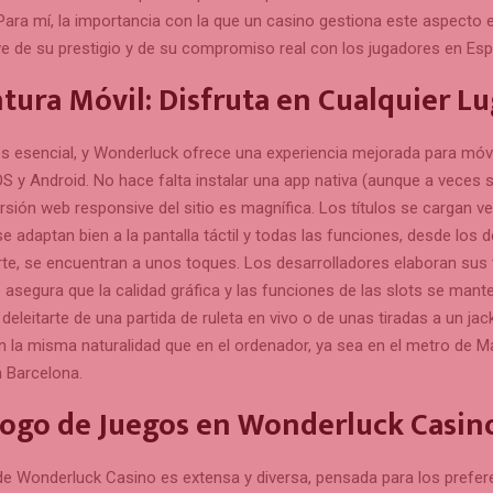
 Para mí, la importancia con la que un casino gestiona este aspecto 
e de su prestigio y de su compromiso real con los jugadores en Esp
tura Móvil: Disfruta en Cualquier L
es esencial, y Wonderluck ofrece una experiencia mejorada para móv
OS y Android. No hace falta instalar una app nativa (aunque a veces 
ersión web responsive del sitio es magnífica. Los títulos se cargan v
e adaptan bien a la pantalla táctil y todas las funciones, desde los 
rte, se encuentran a unos toques. Los desarrolladores elaboran sus t
asegura que la calidad gráfica y las funciones de las slots se mant
deleitarte de una partida de ruleta en vivo o de unas tiradas a un jac
n la misma naturalidad que en el ordenador, ya sea en el metro de M
n Barcelona.
logo de Juegos en Wonderluck Casin
de Wonderluck Casino es extensa y diversa, pensada para los prefer