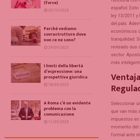
(forse)
español. Esto
20/10/2023
ley 13/2011 y
del país. Ade
Perché vediamo
económicos co
sovrastrutture dove
tranquilidad. 
non ce ne sono?
revisado sus c
29/09/2023
sector. Apost
más inteligen
I limiti della libertà
d’espressione: una
Ventaja
prospettiva giuridica
Regula
18/09/2023
A Roma c’è un evidente
Seleccionar u
problema con la
que van más al
comunicazione
impuestos en E
11/09/2023
momento del p
formal ante e