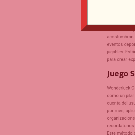
aprecio es qu
claros y están
asiduos, el c
de slots con 
acostumbran e
eventos depor
jugables. Est
para crear exp
Juego S
Wonderluck Ca
como un pilar 
cuenta del usu
por mes, aplic
organizacion
recordatorios 
Este método p