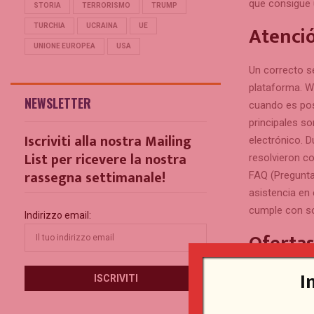
que consigue 
STORIA
TERRORISMO
TRUMP
Atenció
TURCHIA
UCRAINA
UE
UNIONE EUROPEA
USA
Un correcto se
plataforma. W
NEWSLETTER
cuando es pos
principales s
Iscriviti alla nostra Mailing
electrónico. D
List per ricevere la nostra
resolvieron c
rassegna settimanale!
FAQ (Pregunta
asistencia en 
cumple con sol
Indirizzo email:
Ofertas
I
Las bonificaci
mera oferta d
significativo 