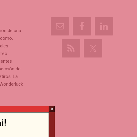
ción de una
o como,
ales
rreo
gentes
sección de
tiros. La
e Wonderluck
×
i!
allá de la
 un impulso
. Lo que