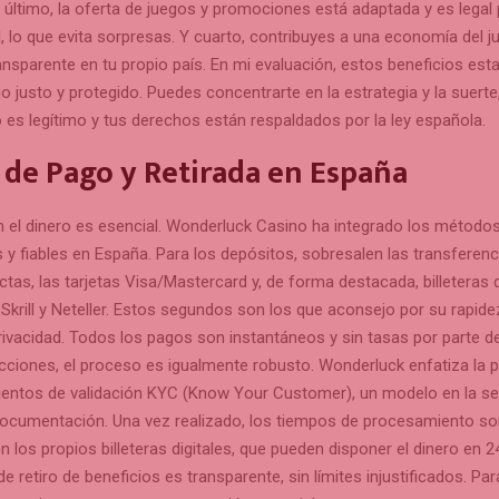
 último, la oferta de juegos y promociones está adaptada y es legal 
, lo que evita sorpresas. Y cuarto, contribuyes a una economía del j
ansparente en tu propio país. En mi evaluación, estos beneficios est
 justo y protegido. Puedes concentrarte en la estrategia y la suert
 es legítimo y tus derechos están respaldados por la ley española.
de Pago y Retirada en España
n el dinero es esencial. Wonderluck Casino ha integrado los método
 y fiables en España. Para los depósitos, sobresalen las transferenc
ctas, las tarjetas Visa/Mastercard y, de forma destacada, billeteras d
krill y Neteller. Estos segundos son los que aconsejo por su rapidez
rivacidad. Todos los pagos son instantáneos y sin tasas por parte de
acciones, el proceso es igualmente robusto. Wonderluck enfatiza la 
entos de validación KYC (Know Your Customer), un modelo en la se
documentación. Una vez realizado, los tiempos de procesamiento son
 los propios billeteras digitales, que pueden disponer el dinero en 2
e retiro de beneficios es transparente, sin límites injustificados. Pa