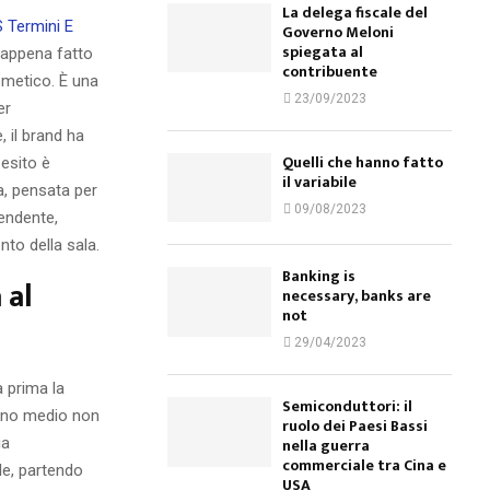
La delega fiscale del
 Termini E
Governo Meloni
spiegata al
 appena fatto
contribuente
smetico. È una
23/09/2023
er
, il brand ha
Quelli che hanno fatto
 esito è
il variabile
va, pensata per
09/08/2023
tendente,
nto della sala.
Banking is
 al
necessary, banks are
not
29/04/2023
a prima la
Semiconduttori: il
liano medio non
ruolo dei Paesi Bassi
ia
nella guerra
commerciale tra Cina e
le, partendo
USA