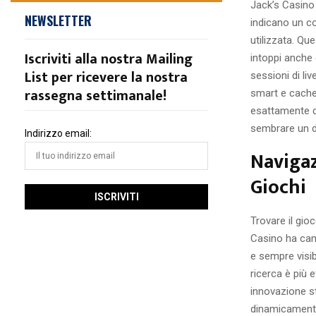
Jack’s Casino 
NEWSLETTER
indicano un c
utilizzata. Que
Iscriviti alla nostra Mailing
intoppi anche 
List per ricevere la nostra
sessioni di li
rassegna settimanale!
smart e cache 
esattamente da
sembrare un de
Indirizzo email:
Navigaz
Giochi
Trovare il gi
Casino ha camb
e sempre visib
ricerca è più 
innovazione st
dinamicamente