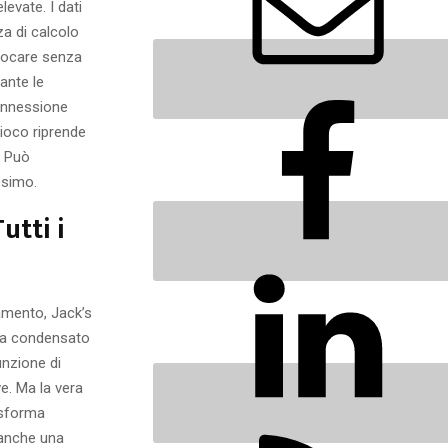
evate. I dati
a di calcolo
 giocare senza
ante le
connessione
gioco riprende
. Può
ssimo.
utti i
amento, Jack’s
ora condensato
unzione di
e. Ma la vera
asforma
 anche una