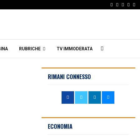
Facebook
Twitter
Instagr
Linke
Em
INA
RUBRICHE
TV IMMODERATA
RIMANI CONNESSO
ECONOMIA