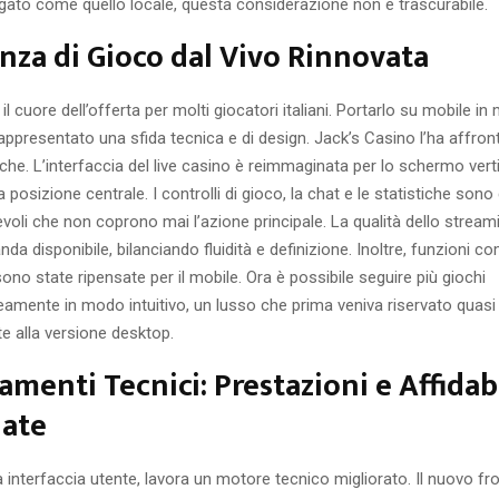
gato come quello locale, questa considerazione non è trascurabile.
nza di Gioco dal Vivo Rinnovata
è il cuore dell’offerta per molti giocatori italiani. Portarlo su mobile i
appresentato una sfida tecnica e di design. Jack’s Casino l’ha affron
iche. L’interfaccia del live casino è reimmaginata per lo schermo vertic
a posizione centrale. I controlli di gioco, la chat e le statistiche sono 
evoli che non coprono mai l’azione principale. La qualità dello stream
nda disponibile, bilanciando fluidità e definizione. Inoltre, funzioni co
sono state ripensate per il mobile. Ora è possibile seguire più giochi
mente in modo intuitivo, un lusso che prima veniva riservato quasi
e alla versione desktop.
amenti Tecnici: Prestazioni e Affidabi
iate
 interfaccia utente, lavora un motore tecnico migliorato. Il nuovo fr