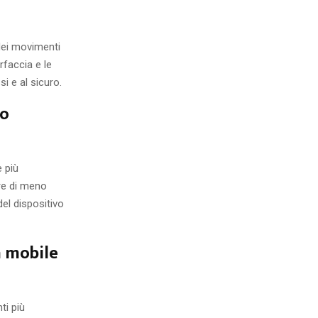
 dei movimenti
rfaccia e le
i e al sicuro.
io
e più
are di meno
el dispositivo
a mobile
ti più