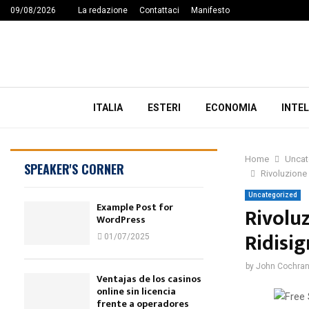
09/08/2026
La redazione
Contattaci
Manifesto
ITALIA
ESTERI
ECONOMIA
INTEL
Home
Uncat
SPEAKER'S CORNER
Rivoluzione 
Uncategorized
Example Post for
Rivoluz
WordPress
Ridisig
01/07/2025
by
John Cochra
Ventajas de los casinos
online sin licencia
frente a operadores