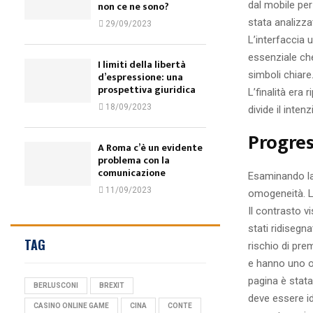
dal mobile per
non ce ne sono?
stata analizza
29/09/2023
L’interfaccia 
essenziale che
I limiti della libertà
simboli chiare.
d’espressione: una
prospettiva giuridica
L’finalità era
18/09/2023
divide il inten
Progres
A Roma c’è un evidente
problema con la
comunicazione
Esaminando la 
11/09/2023
omogeneità. La 
Il contrasto vi
stati ridisegna
TAG
rischio di pre
e hanno uno ob
pagina è stata
BERLUSCONI
BREXIT
deve essere id
CASINO ONLINE GAME
CINA
CONTE