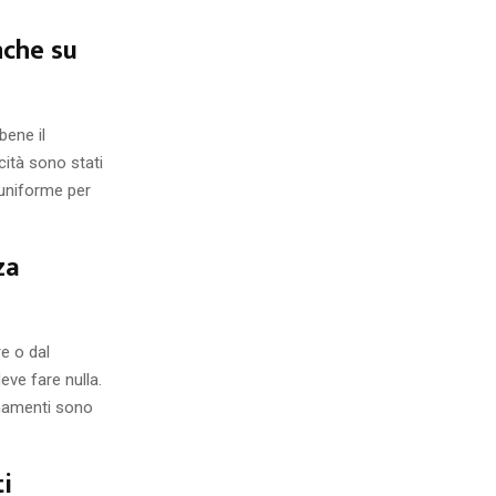
nche su
bene il
cità sono stati
 uniforme per
za
re o dal
eve fare nulla.
ornamenti sono
ti