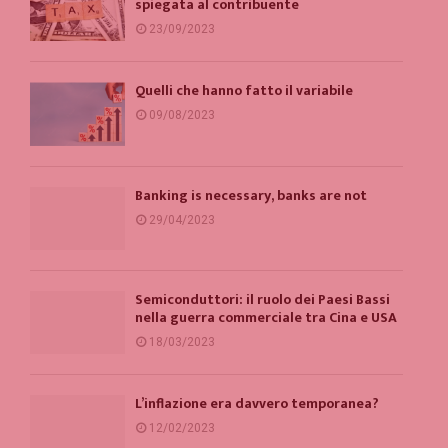
spiegata al contribuente
23/09/2023
Quelli che hanno fatto il variabile
09/08/2023
Banking is necessary, banks are not
29/04/2023
Semiconduttori: il ruolo dei Paesi Bassi
nella guerra commerciale tra Cina e USA
18/03/2023
L’inflazione era davvero temporanea?
12/02/2023