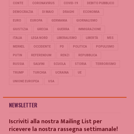
CONTE
CORONAVIRUS
COVID-19
DEBITO PUBBLICO
DEMOCRAZIA
DI MAIO
DRAGHI
ECONOMIA
EURO
EUROPA
GERMANIA
GIORNALISMO
GIUSTIZIA
GRECIA
GUERRA
IMMIGRAZIONE
ITALIA
LEGA NORD
LIBERALISMO
LIBERTÀ
M5S
MERKEL
OCCIDENTE
PD
POLITICA
POPULISMO
PUTIN
REFERENDUM
RENZI
REPUBBLICA
RUSSIA
SALVINI
SCUOLA
STORIA
TERRORISMO
TRUMP
TURCHIA
UCRAINA
UE
UNIONE EUROPEA
USA
NEWSLETTER
Iscriviti alla nostra Mailing List per
ricevere la nostra rassegna settimanale!