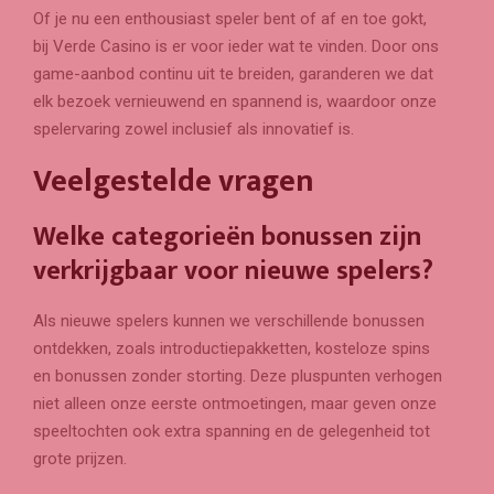
Of je nu een enthousiast speler bent of af en toe gokt,
bij Verde Casino is er voor ieder wat te vinden. Door ons
game-aanbod continu uit te breiden, garanderen we dat
elk bezoek vernieuwend en spannend is, waardoor onze
spelervaring zowel inclusief als innovatief is.
Veelgestelde vragen
Welke categorieën bonussen zijn
verkrijgbaar voor nieuwe spelers?
Als nieuwe spelers kunnen we verschillende bonussen
ontdekken, zoals introductiepakketten, kosteloze spins
en bonussen zonder storting. Deze pluspunten verhogen
niet alleen onze eerste ontmoetingen, maar geven onze
speeltochten ook extra spanning en de gelegenheid tot
grote prijzen.