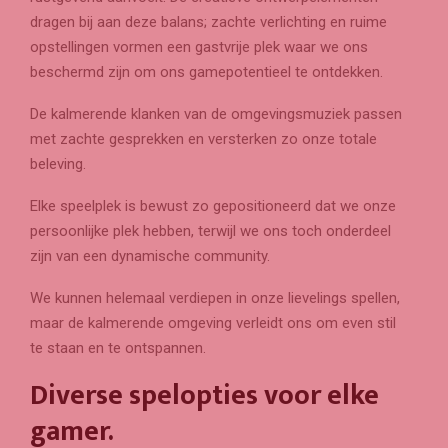
dragen bij aan deze balans; zachte verlichting en ruime
opstellingen vormen een gastvrije plek waar we ons
beschermd zijn om ons gamepotentieel te ontdekken.
De kalmerende klanken van de omgevingsmuziek passen
met zachte gesprekken en versterken zo onze totale
beleving.
Elke speelplek is bewust zo gepositioneerd dat we onze
persoonlijke plek hebben, terwijl we ons toch onderdeel
zijn van een dynamische community.
We kunnen helemaal verdiepen in onze lievelings spellen,
maar de kalmerende omgeving verleidt ons om even stil
te staan en te ontspannen.
Diverse spelopties voor elke
gamer.