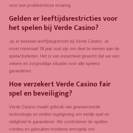
voor een probleemloze ervaring.
Gelden er leeftijdsrestricties voor
het spelen bij Verde Casino?
Ja, er bestaan leeftijdsgrenzen bij Verde Casino. Je
moet minimaal 18 jaar oud zijn om deel te nemen aan de
spelactiviteiten. Het is van essentieel gewicht dat we een
zekere en zorgvuldige situatie voor alle spelers
garanderen.
Hoe verzekert Verde Casino fair
spel en beveiliging?
Verde Casino maakt gebruik van geavanceerde
technologie en strikte regelgeving om eerlijk spel en
veiligheid te garanderen. We controleren de spellen
continu en gebruiken moderne encryptie om