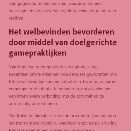
klantgegevens te beschermen, waardoor we een
beveiligde en vernieuwende spelomgeving voor iedereen
creëren.
Het welbevinden bevorderen
door middel van doelgerichte
gamepraktijken
Naarmate we meer genieten van gamen, is het
essentieel om te erkennen hoe bewuste gewoonten ons
totale welbevinden kunnen verbeteren. Door onze game-
ervaringen met intentie te benaderen, ontwikkelen we
een intensievere verbinding met de activiteit en de
community om ons heen.
Mindfulness stimuleert ons aan om ons te focussen op
het momentane ogenblik, waardoor onze game-ervaring
transformeert in een manier van relaxatie en