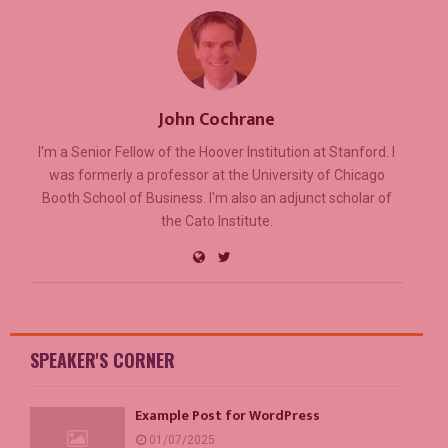
John Cochrane
I'm a Senior Fellow of the Hoover Institution at Stanford. I
was formerly a professor at the University of Chicago
Booth School of Business. I'm also an adjunct scholar of
the Cato Institute.
SPEAKER'S CORNER
Example Post for WordPress
01/07/2025