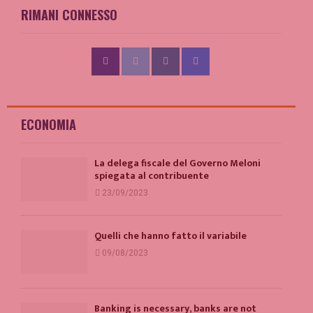
RIMANI CONNESSO
ECONOMIA
La delega fiscale del Governo Meloni
spiegata al contribuente
23/09/2023
Quelli che hanno fatto il variabile
09/08/2023
Banking is necessary, banks are not