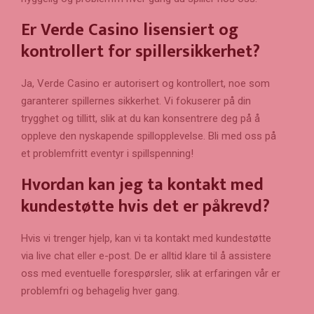
Er Verde Casino lisensiert og
kontrollert for spillersikkerhet?
Ja, Verde Casino er autorisert og kontrollert, noe som
garanterer spillernes sikkerhet. Vi fokuserer på din
trygghet og tillitt, slik at du kan konsentrere deg på å
oppleve den nyskapende spillopplevelse. Bli med oss på
et problemfritt eventyr i spillspenning!
Hvordan kan jeg ta kontakt med
kundestøtte hvis det er påkrevd?
Hvis vi trenger hjelp, kan vi ta kontakt med kundestøtte
via live chat eller e-post. De er alltid klare til å assistere
oss med eventuelle forespørsler, slik at erfaringen vår er
problemfri og behagelig hver gang.