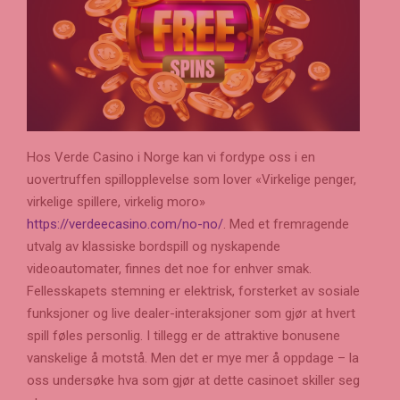
Hos Verde Casino i Norge kan vi fordype oss i en
uovertruffen spillopplevelse som lover «Virkelige penger,
virkelige spillere, virkelig moro»
https://verdeecasino.com/no-no/
. Med et fremragende
utvalg av klassiske bordspill og nyskapende
videoautomater, finnes det noe for enhver smak.
Fellesskapets stemning er elektrisk, forsterket av sosiale
funksjoner og live dealer-interaksjoner som gjør at hvert
spill føles personlig. I tillegg er de attraktive bonusene
vanskelige å motstå. Men det er mye mer å oppdage – la
oss undersøke hva som gjør at dette casinoet skiller seg