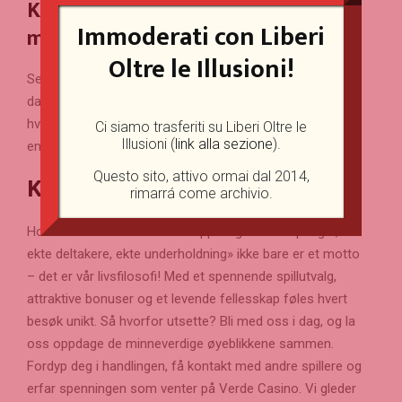
Kan jeg delta i spillaktiviteter på
Immoderati con Liberi
mobilenheter?
Oltre le Illusioni!
Selvfølgelig, vi kan spille spill på mobile enheter! Med
dagens teknologi vil vi erfare uavbrutt spillopplevelse
hvor som helst. La oss omfavne komforten og nyte
Ci siamo trasferiti su Liberi Oltre le
Illusioni (
link alla sezione
).
engasjerende spilling, enten vi er hjemme eller på farten!
Questo sito, attivo ormai dal 2014,
Konklusjon
rimarrá come archivio.
Hos Verde Casino mener vi oppriktig at «Ekte penger,
ekte deltakere, ekte underholdning» ikke bare er et motto
– det er vår livsfilosofi! Med et spennende spillutvalg,
attraktive bonuser og et levende fellesskap føles hvert
besøk unikt. Så hvorfor utsette? Bli med oss i dag, og la
oss oppdage de minneverdige øyeblikkene sammen.
Fordyp deg i handlingen, få kontakt med andre spillere og
erfar spenningen som venter på Verde Casino. Vi gleder