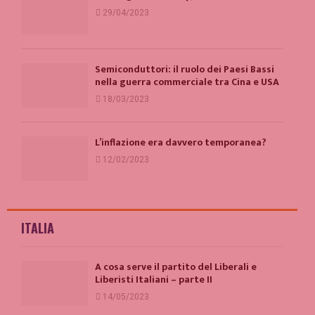
29/04/2023
Semiconduttori: il ruolo dei Paesi Bassi
nella guerra commerciale tra Cina e USA
18/03/2023
L’inflazione era davvero temporanea?
12/02/2023
ITALIA
A cosa serve il partito del Liberali e
Liberisti Italiani – parte II
14/05/2023