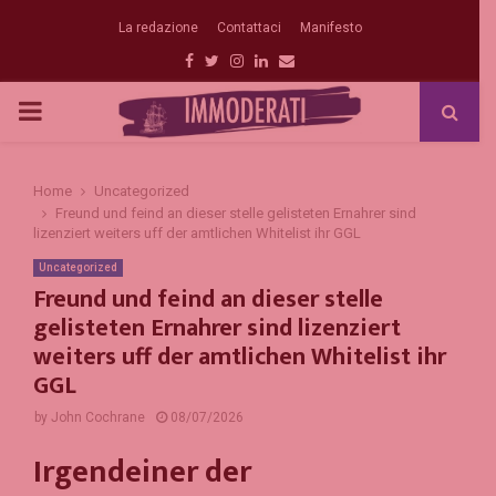
La redazione
Contattaci
Manifesto
Facebook
Twitter
Instagram
Linkedin
Email
PRIMARY
MENU
Home
Uncategorized
Freund und feind an dieser stelle gelisteten Ernahrer sind
lizenziert weiters uff der amtlichen Whitelist ihr GGL
Uncategorized
Freund und feind an dieser stelle
gelisteten Ernahrer sind lizenziert
weiters uff der amtlichen Whitelist ihr
GGL
by
John Cochrane
08/07/2026
Irgendeiner der