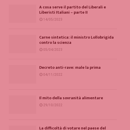
A cosa serve il partito del Liberali e
Liberisti Italiani – parte II
14/05/2023
Carne sintetica: il ministro Lollobrigida
contro la scienza
05/04/2023
Decreto anti-rave: male la prima
04/11/2022
Il mito della sovranità alimentare
29/10/2022
La difficoltà di votare nel paese del