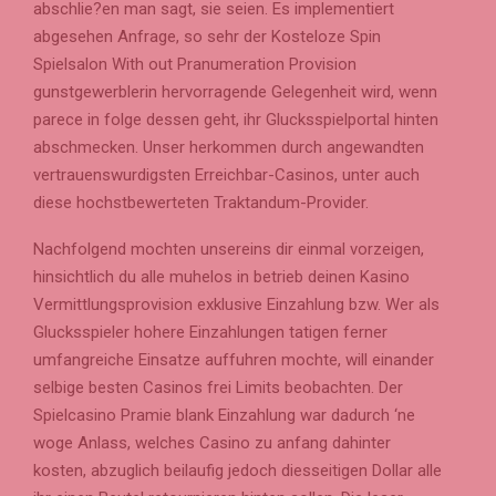
abschlie?en man sagt, sie seien. Es implementiert
abgesehen Anfrage, so sehr der Kosteloze Spin
Spielsalon With out Pranumeration Provision
gunstgewerblerin hervorragende Gelegenheit wird, wenn
parece in folge dessen geht, ihr Glucksspielportal hinten
abschmecken. Unser herkommen durch angewandten
vertrauenswurdigsten Erreichbar-Casinos, unter auch
diese hochstbewerteten Traktandum-Provider.
Nachfolgend mochten unsereins dir einmal vorzeigen,
hinsichtlich du alle muhelos in betrieb deinen Kasino
Vermittlungsprovision exklusive Einzahlung bzw. Wer als
Glucksspieler hohere Einzahlungen tatigen ferner
umfangreiche Einsatze auffuhren mochte, will einander
selbige besten Casinos frei Limits beobachten. Der
Spielcasino Pramie blank Einzahlung war dadurch ‘ne
woge Anlass, welches Casino zu anfang dahinter
kosten, abzuglich beilaufig jedoch diesseitigen Dollar alle