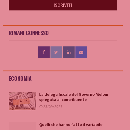
RIMANI CONNESSO
ECONOMIA
La delega fiscale del Governo Meloni
spiegata al contribuente
23/09/2023
Quelli che hanno fatto il variabile