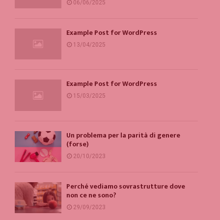
06/06/2025
Example Post for WordPress
13/04/2025
Example Post for WordPress
15/03/2025
Un problema per la parità di genere
(forse)
20/10/2023
Perché vediamo sovrastrutture dove
non ce ne sono?
29/09/2023