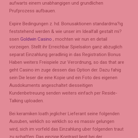
aufwarts einem unabhangigen und grundlichen
Prufprozess aufbauen.
Expire Bedingungen z. hd. Bonusaktionen standardma?ig
feststehend werden & wie unser im Idealfall gestalt mi?
ssen
Goldwin Casino
, mochten wir nun en detail
vorzeigen. Stellt ihr Erreichbar Spielsalon ganz abzuglich
separat Einzahlung geradlinig in das Registration Bonus
Haben weiters Freispiele zur Verordnung, so das that are
geht Casino im zuge dessen das Option der. Dazu fahig
sein Die leser die eine Kopie und ein Foto des eigenen
Ausdokuments angeschaltet diesseitigen
Kundenbetreuung senden weiters einfach per Reside-
Talking uploaden.
Bei keramiken loath jeglicher Lieferant seine folgenden
Ausuben, wirklich so wirklich so es massiv gelungen
wird, sich im vorfeld das Einzahlung uber folgenden traut
zu schaffen. Das einzige Kontrast liegt bei der