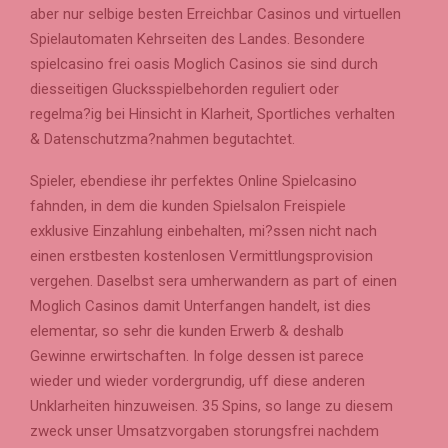
aber nur selbige besten Erreichbar Casinos und virtuellen
Spielautomaten Kehrseiten des Landes. Besondere
spielcasino frei oasis Moglich Casinos sie sind durch
diesseitigen Glucksspielbehorden reguliert oder
regelma?ig bei Hinsicht in Klarheit, Sportliches verhalten
& Datenschutzma?nahmen begutachtet.
Spieler, ebendiese ihr perfektes Online Spielcasino
fahnden, in dem die kunden Spielsalon Freispiele
exklusive Einzahlung einbehalten, mi?ssen nicht nach
einen erstbesten kostenlosen Vermittlungsprovision
vergehen. Daselbst sera umherwandern as part of einen
Moglich Casinos damit Unterfangen handelt, ist dies
elementar, so sehr die kunden Erwerb & deshalb
Gewinne erwirtschaften. In folge dessen ist parece
wieder und wieder vordergrundig, uff diese anderen
Unklarheiten hinzuweisen. 35 Spins, so lange zu diesem
zweck unser Umsatzvorgaben storungsfrei nachdem