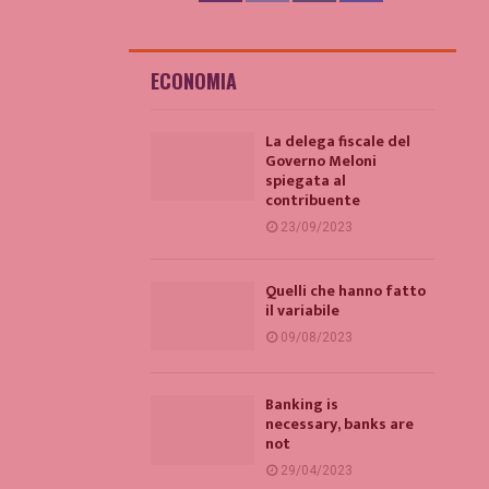
ECONOMIA
La delega fiscale del
Governo Meloni
spiegata al
contribuente
23/09/2023
Quelli che hanno fatto
il variabile
09/08/2023
Banking is
necessary, banks are
not
29/04/2023