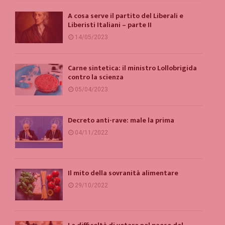
A cosa serve il partito del Liberali e
Liberisti Italiani – parte II
14/05/2023
Carne sintetica: il ministro Lollobrigida
contro la scienza
05/04/2023
Decreto anti-rave: male la prima
04/11/2022
Il mito della sovranità alimentare
29/10/2022