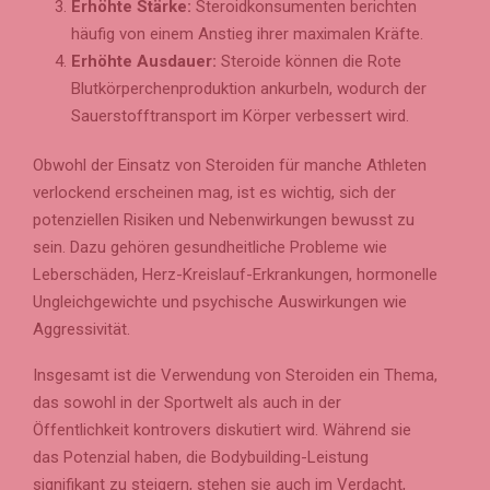
Erhöhte Stärke:
Steroidkonsumenten berichten
häufig von einem Anstieg ihrer maximalen Kräfte.
Erhöhte Ausdauer:
Steroide können die Rote
Blutkörperchenproduktion ankurbeln, wodurch der
Sauerstofftransport im Körper verbessert wird.
Obwohl der Einsatz von Steroiden für manche Athleten
verlockend erscheinen mag, ist es wichtig, sich der
potenziellen Risiken und Nebenwirkungen bewusst zu
sein. Dazu gehören gesundheitliche Probleme wie
Leberschäden, Herz-Kreislauf-Erkrankungen, hormonelle
Ungleichgewichte und psychische Auswirkungen wie
Aggressivität.
Insgesamt ist die Verwendung von Steroiden ein Thema,
das sowohl in der Sportwelt als auch in der
Öffentlichkeit kontrovers diskutiert wird. Während sie
das Potenzial haben, die Bodybuilding-Leistung
signifikant zu steigern, stehen sie auch im Verdacht,