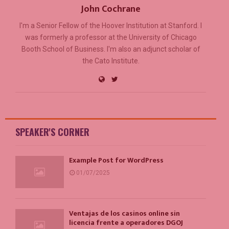
John Cochrane
I'm a Senior Fellow of the Hoover Institution at Stanford. I
was formerly a professor at the University of Chicago
Booth School of Business. I'm also an adjunct scholar of
the Cato Institute.
SPEAKER'S CORNER
Example Post for WordPress
01/07/2025
Ventajas de los casinos online sin
licencia frente a operadores DGOJ