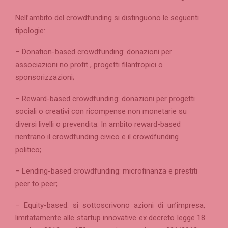
Nell’ambito del crowdfunding si distinguono le seguenti
tipologie:
– Donation-based crowdfunding: donazioni per
associazioni no profit , progetti filantropici o
sponsorizzazioni;
– Reward-based crowdfunding: donazioni per progetti
sociali o creativi con ricompense non monetarie su
diversi livelli o prevendita. In ambito reward-based
rientrano il crowdfunding civico e il crowdfunding
politico;
– Lending-based crowdfunding: microfinanza e prestiti
peer to peer;
– Equity-based: si sottoscrivono azioni di un’impresa,
limitatamente alle startup innovative ex decreto legge 18