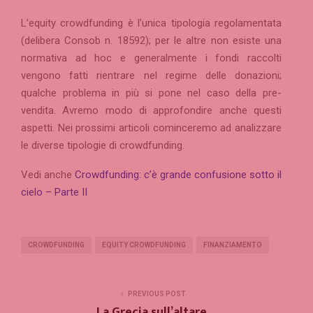
L’equity crowdfunding è l’unica tipologia regolamentata
(delibera Consob n. 18592); per le altre non esiste una
normativa ad hoc e generalmente i fondi raccolti
vengono fatti rientrare nel regime delle donazioni;
qualche problema in più si pone nel caso della pre-
vendita. Avremo modo di approfondire anche questi
aspetti. Nei prossimi articoli cominceremo ad analizzare
le diverse tipologie di crowdfunding.
Vedi anche
Crowdfunding: c’è grande confusione sotto il
cielo – Parte II
CROWDFUNDING
EQUITY CROWDFUNDING
FINANZIAMENTO
PREVIOUS POST
La Grecia sull’altare