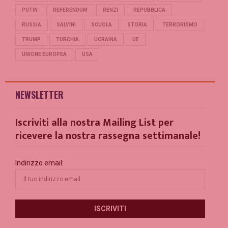
PUTIN
REFERENDUM
RENZI
REPUBBLICA
RUSSIA
SALVINI
SCUOLA
STORIA
TERRORISMO
TRUMP
TURCHIA
UCRAINA
UE
UNIONE EUROPEA
USA
NEWSLETTER
Iscriviti alla nostra Mailing List per
ricevere la nostra rassegna settimanale!
Indirizzo email: