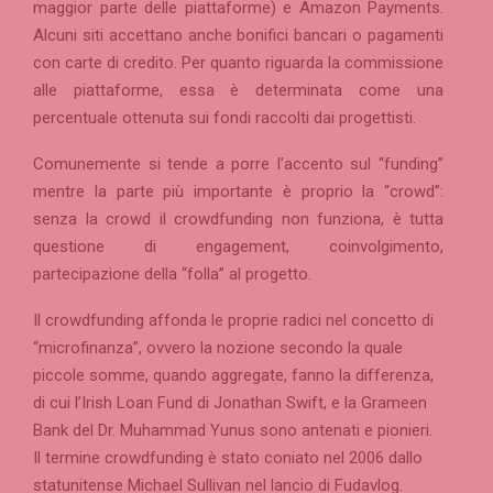
maggior parte delle piattaforme) e Amazon Payments.
Alcuni siti accettano anche bonifici bancari o pagamenti
con carte di credito. Per quanto riguarda la commissione
alle piattaforme, essa è determinata come una
percentuale ottenuta sui fondi raccolti dai progettisti.
Comunemente si tende a porre l’accento sul “funding”
mentre la parte più importante è proprio la “crowd”:
senza la crowd il crowdfunding non funziona, è tutta
questione di engagement, coinvolgimento,
partecipazione della “folla” al progetto.
Il crowdfunding affonda le proprie radici nel concetto di
“microfinanza”, ovvero la nozione secondo la quale
piccole somme, quando aggregate, fanno la differenza,
di cui l’Irish Loan Fund di Jonathan Swift, e la Grameen
Bank del Dr. Muhammad Yunus sono antenati e pionieri.
Il termine crowdfunding è stato coniato nel 2006 dallo
statunitense Michael Sullivan nel lancio di Fudavlog.