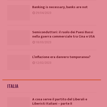
Banking is necessary, banks are not
29/04/2023
Semiconduttori: il ruolo dei Paesi Bassi
nella guerra commerciale tra Cina e USA
18/03/2023
L’inflazione era davvero temporanea?
12/02/2023
ITALIA
A cosa serve il partito del Liberali e
Liberisti Italiani – parte II