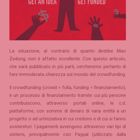
La situazione, al contrario di quanto direbbe Mao
Zedong, non è affatto eccellente. Con questo articolo,
che sarà pubblicato in più parti, cercheremo pertanto di
fare immoderata chiarezza sul mondo del crowdfunding.
Il crowdfunding (crowd = folla, funding = finanziamento),
è un processo di finanziamento tramite cui più persone
contribuiscono, attraverso portali online, le c.d.
piattaforme, con somme di denaro di varia entità a un
progetto o ad un’iniziativa in cui credono e di cui si fanno
sostenitori. I pagamenti avvengono attraverso vari tipi di
sistemi, principalmente con Paypal (utilizzato dalla