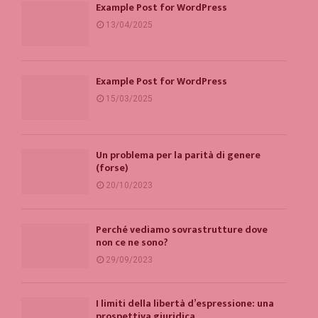
Example Post for WordPress
13/04/2025
Example Post for WordPress
15/03/2025
Un problema per la parità di genere
(forse)
20/10/2023
Perché vediamo sovrastrutture dove
non ce ne sono?
29/09/2023
I limiti della libertà d’espressione: una
prospettiva giuridica