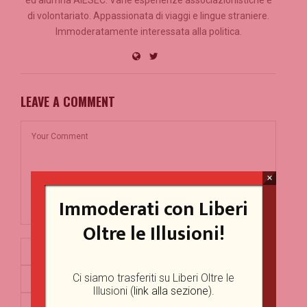
ed alumna AIESEC. Varie esperienze associazionistiche e
di volontariato. Appassionata di viaggi e lingue straniere.
Immoderatamente interessata alla politica.
LEAVE A COMMENT
×
Immoderati con Liberi
Oltre le Illusioni!
Ci siamo trasferiti su Liberi Oltre le
Illusioni (
link alla sezione
).