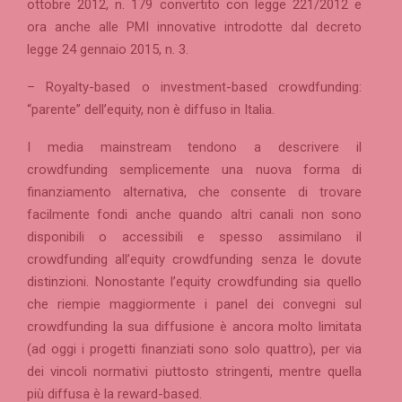
ottobre 2012, n. 179 convertito con legge 221/2012 e
ora anche alle PMI innovative introdotte dal decreto
legge 24 gennaio 2015, n. 3.
– Royalty-based o investment-based crowdfunding:
“parente” dell’equity, non è diffuso in Italia.
I media mainstream tendono a descrivere il
crowdfunding semplicemente una nuova forma di
finanziamento alternativa, che consente di trovare
facilmente fondi anche quando altri canali non sono
disponibili o accessibili e spesso assimilano il
crowdfunding all’equity crowdfunding senza le dovute
distinzioni. Nonostante l’equity crowdfunding sia quello
che riempie maggiormente i panel dei convegni sul
crowdfunding la sua diffusione è ancora molto limitata
(ad oggi i progetti finanziati sono solo quattro), per via
dei vincoli normativi piuttosto stringenti, mentre quella
più diffusa è la reward-based.