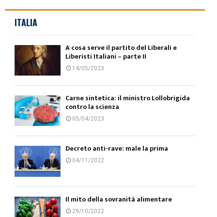
ITALIA
A cosa serve il partito del Liberali e
Liberisti Italiani – parte II
14/05/2023
Carne sintetica: il ministro Lollobrigida
contro la scienza
05/04/2023
Decreto anti-rave: male la prima
04/11/2022
Il mito della sovranità alimentare
29/10/2022