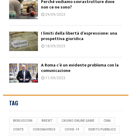
Perché vediamo sovrastrutture dove
non ce ne sono?
29/09/2023
I limiti della libertà d’espressione: una
prospettiva giuridica
18/09/2023
A Roma c’è un evidente problema con la
comunicazione
11/09/2023
TAG
BERLUSCONI
BREXIT
CASINO ONLINE GAME
CINA
CONTE
CORONAVIRUS
COVID-19
DEBITO PUBBLICO