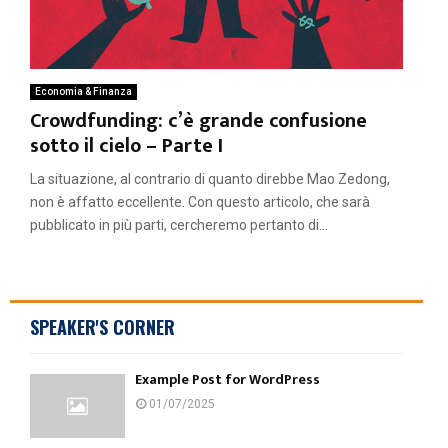
Economia & Finanza
Crowdfunding: c’è grande confusione
sotto il cielo – Parte I
La situazione, al contrario di quanto direbbe Mao Zedong,
non è affatto eccellente. Con questo articolo, che sarà
pubblicato in più parti, cercheremo pertanto di...
SPEAKER'S CORNER
Example Post for WordPress
01/07/2025