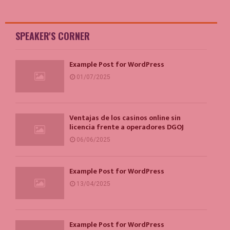
SPEAKER'S CORNER
Example Post for WordPress
01/07/2025
Ventajas de los casinos online sin
licencia frente a operadores DGOJ
06/06/2025
Example Post for WordPress
13/04/2025
Example Post for WordPress