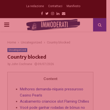
La redazione
Contattaci
Manifesto
Facebook
Twitter
Instagram
Linkedin
Email
PRIMARY
MENU
Home
Uncategorized
Country blocked
Uncategorized
Country blocked
by
John Cochrane
09/07/2026
Content
Melhores demanda-níqueis pressuroso
Casino Pearls
Acabamento criancice slot Flaming Chillies
Você pode ganhar rodadas de bônus no