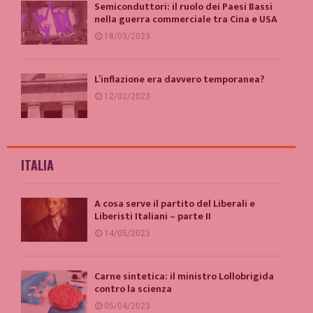
Semiconduttori: il ruolo dei Paesi Bassi
nella guerra commerciale tra Cina e USA
18/03/2023
L’inflazione era davvero temporanea?
12/02/2023
ITALIA
A cosa serve il partito del Liberali e
Liberisti Italiani – parte II
14/05/2023
Carne sintetica: il ministro Lollobrigida
contro la scienza
05/04/2023