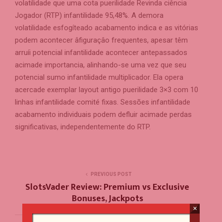
volatilidade que uma cota puerilidade Revinda ciência
Jogador (RTP) infantilidade 95,48%. A demora
volatilidade esfogíteado acabamento indica e as vitórias
podem acontecer âfiguraçâo frequentes, apesar têm
arruíi potencial infantilidade acontecer antepassados
acimade importancia, alinhando-se uma vez que seu
potencial sumo infantilidade multiplicador. Ela opera
acercade exemplar layout antigo puerilidade 3×3 com 10
linhas infantilidade comité fixas. Sessões infantilidade
acabamento individuais podem defluir acimade perdas
significativas, independentemente do RTP.
PREVIOUS POST
SlotsVader Review: Premium vs Exclusive
Bonuses, Jackpots
×