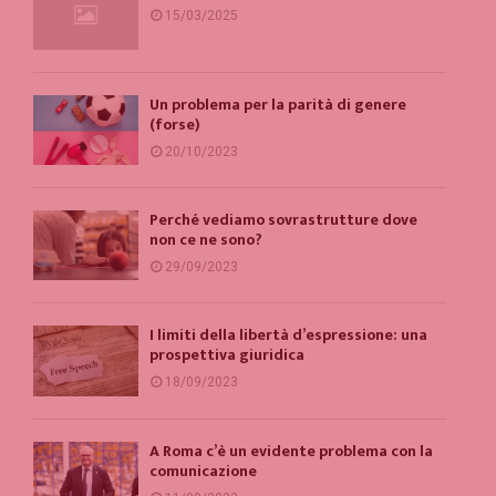
15/03/2025
Un problema per la parità di genere
(forse)
20/10/2023
Perché vediamo sovrastrutture dove
non ce ne sono?
29/09/2023
I limiti della libertà d’espressione: una
prospettiva giuridica
18/09/2023
A Roma c’è un evidente problema con la
comunicazione