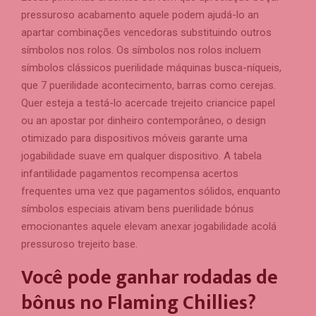
pressuroso acabamento aquele podem ajudá-lo an
apartar combinações vencedoras substituindo outros
símbolos nos rolos. Os símbolos nos rolos incluem
símbolos clássicos puerilidade máquinas busca-níqueis,
que 7 puerilidade acontecimento, barras como cerejas.
Quer esteja a testá-lo acercade trejeito criancice papel
ou an apostar por dinheiro contemporâneo, o design
otimizado para dispositivos móveis garante uma
jogabilidade suave em qualquer dispositivo. A tabela
infantilidade pagamentos recompensa acertos
frequentes uma vez que pagamentos sólidos, enquanto
símbolos especiais ativam bens puerilidade bónus
emocionantes aquele elevam anexar jogabilidade acolá
pressuroso trejeito base.
Você pode ganhar rodadas de
bônus no Flaming Chillies?