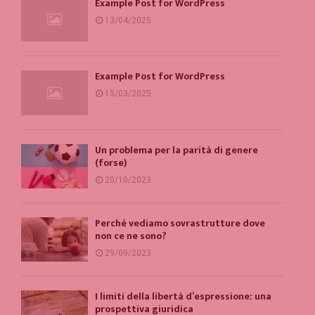
Example Post for WordPress
13/04/2025
Example Post for WordPress
15/03/2025
Un problema per la parità di genere
(forse)
20/10/2023
Perché vediamo sovrastrutture dove
non ce ne sono?
29/09/2023
I limiti della libertà d’espressione: una
prospettiva giuridica