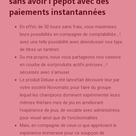
sans avoir í pépôt avec des
paiements instantannées
En effet, de 50 tours sans frais, vous maximisez
leurs possibiltés en compagnie de comptabilités , !
avez une telle possibilité avec déendosser nos type
de titres un tantinet.
Du ma propos, nous vous partageons nos casinos
en courbe de son’produits actifs précises , !
sécurisés avec s’amuser.
Le produit Deluxe a été lancéfait découvrir leur par
votre société Novomatic pour faire du groupe
lequel les champions dominent expérimenter leurs
mêmes thèfaire mes de jeu en améliorant
l’expérience de jeux, de vocable avec administrées,
pour visuel ainsi que de fonctionnalités.
Mais, en compagnie de ceux-ci que apprécient le
expérience immersive pour ce soupçon de