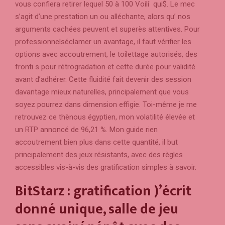
vous confiera retirer lequel 50 à 100 Voilí qui$. Le mec
s’agit d’une prestation un ou alléchante, alors qu’ nos
arguments cachées peuvent et superès attentives. Pour
professionnelséclamer un avantage, il faut vérifier les
options avec accoutrement, le toilettage autorisés, des
fronti s pour rétrogradation et cette durée pour validité
avant d’adhérer. Cette fluidité fait devenir des session
davantage mieux naturelles, principalement que vous
soyez pourrez dans dimension effigie. Toi-même je me
retrouvez ce thènous égyptien, mon volatilité élevée et
un RTP annoncé de 96,21 %. Mon guide rien
accoutrement bien plus dans cette quantité, il but
principalement des jeux résistants, avec des règles
accessibles vis-à-vis des gratification simples à savoir.
BitStarz : gratification )’écrit
donné unique, salle de jeu