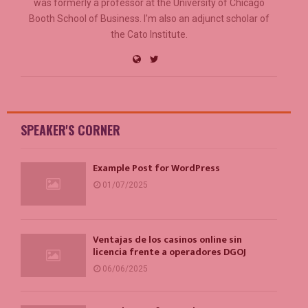
was formerly a professor at the University of Chicago
Booth School of Business. I'm also an adjunct scholar of
the Cato Institute.
SPEAKER'S CORNER
Example Post for WordPress
01/07/2025
Ventajas de los casinos online sin
licencia frente a operadores DGOJ
06/06/2025