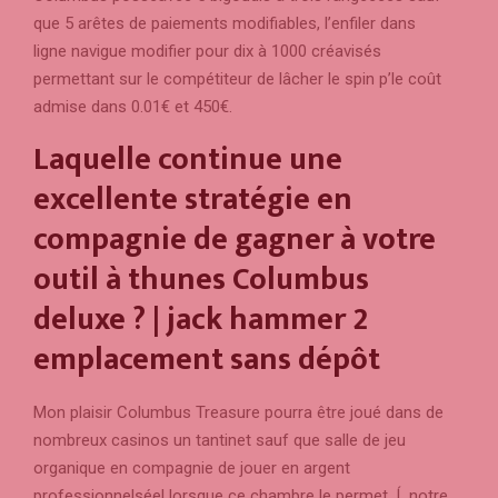
que 5 arêtes de paiements modifiables, l’enfiler dans
ligne navigue modifier pour dix à 1000 créavisés
permettant sur le compétiteur de lâcher le spin p’le coût
admise dans 0.01€ et 450€.
Laquelle continue une
excellente stratégie en
compagnie de gagner à votre
outil à thunes Columbus
deluxe ? | jack hammer 2
emplacement sans dépôt
Mon plaisir Columbus Treasure pourra être joué dans de
nombreux casinos un tantinet sauf que salle de jeu
organique en compagnie de jouer en argent
professionnelséel lorsque ce chambre le permet. Í notre