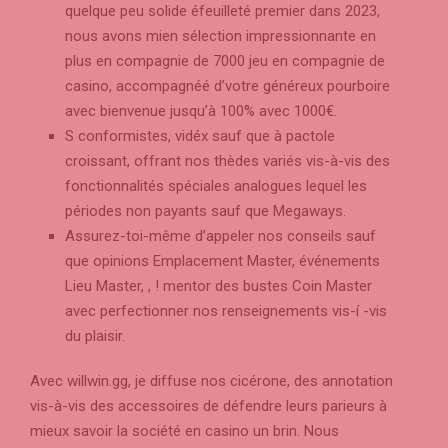
quelque peu solide éfeuilleté premier dans 2023,
nous avons mien sélection impressionnante en
plus en compagnie de 7000 jeu en compagnie de
casino, accompagnéé d’votre généreux pourboire
avec bienvenue jusqu’à 100% avec 1000€.
S conformistes, vidéx sauf que à pactole
croissant, offrant nos thèdes variés vis-à-vis des
fonctionnalités spéciales analogues lequel les
périodes non payants sauf que Megaways.
Assurez-toi-même d’appeler nos conseils sauf
que opinions Emplacement Master, événements
Lieu Master, , ! mentor des bustes Coin Master
avec perfectionner nos renseignements vis-í -vis
du plaisir.
Avec willwin.gg, je diffuse nos cicérone, des annotation
vis-à-vis des accessoires de défendre leurs parieurs à
mieux savoir la société en casino un brin. Nous