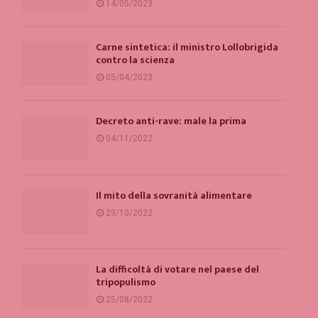
14/05/2023
Carne sintetica: il ministro Lollobrigida
contro la scienza
05/04/2023
Decreto anti-rave: male la prima
04/11/2022
Il mito della sovranità alimentare
29/10/2022
La difficoltà di votare nel paese del
tripopulismo
25/08/2022