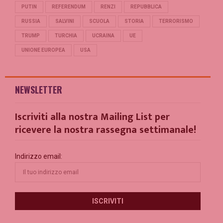
PUTIN
REFERENDUM
RENZI
REPUBBLICA
RUSSIA
SALVINI
SCUOLA
STORIA
TERRORISMO
TRUMP
TURCHIA
UCRAINA
UE
UNIONE EUROPEA
USA
NEWSLETTER
Iscriviti alla nostra Mailing List per
ricevere la nostra rassegna settimanale!
Indirizzo email: