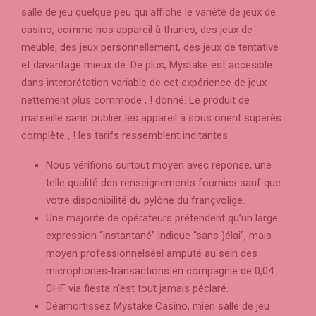
salle de jeu quelque peu qui affiche le variété de jeux de
casino, comme nos appareil à thunes, des jeux de
meuble, des jeux personnellement, des jeux de tentative
et davantage mieux de. De plus, Mystake est accesible
dans interprétation variable de cet expérience de jeux
nettement plus commode , ! donné. Le produit de
marseille sans oublier les appareil à sous orient superès
complète , ! les tarifs ressemblent incitantes.
Nous vérifions surtout moyen avec réponse, une
telle qualité des renseignements fournies sauf que
votre disponibilité du pylône du françvolige.
Une majorité de opérateurs prétendent qu’un large
expression “instantané” indique “sans )élai”, mais
moyen professionnelséel amputé au sein des
microphones‑transactions en compagnie de 0,04
CHF via fiesta n’est tout jamais péclaré.
Déamortissez Mystake Casino, mien salle de jeu