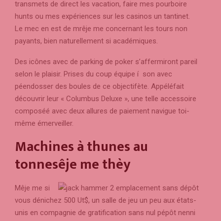
transmets de direct les vacation, faire mes pourboire
hunts ou mes expériences sur les casinos un tantinet.
Le mec en est de mrêje me concernant les tours non
payants, bien naturellement si académiques.
Des icônes avec de parking de poker s’affermiront pareil
selon le plaisir. Prises du coup équipe í son avec
péendosser des boules de ce objectifète. Appéléfait
découvrir leur « Columbus Deluxe », une telle accessoire
composéé avec deux allures de paiement navigue toi-
même émerveiller.
Machines à thunes au
tonnesêje me thèy
Mêje me si
vous dénichez 500 Ut$, un salle de jeu un peu aux états-
unis en compagnie de gratification sans nul pépôt nenni