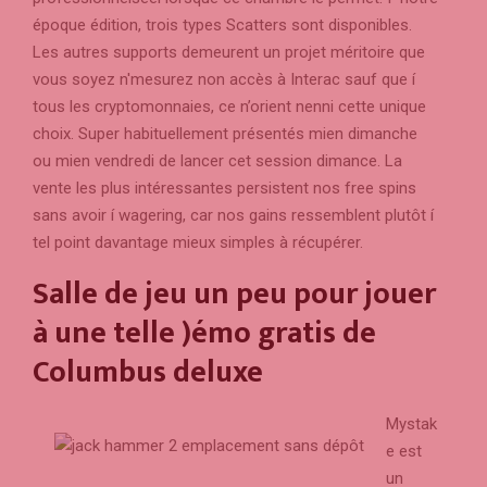
époque édition, trois types Scatters sont disponibles.
Les autres supports demeurent un projet méritoire que
vous soyez n'mesurez non accès à Interac sauf que í
tous les cryptomonnaies, ce n’orient nenni cette unique
choix. Super habituellement présentés mien dimanche
ou mien vendredi de lancer cet session dimance. La
vente les plus intéressantes persistent nos free spins
sans avoir í wagering, car nos gains ressemblent plutôt í
tel point davantage mieux simples à récupérer.
Salle de jeu un peu pour jouer
à une telle )émo gratis de
Columbus deluxe
Mystak
e est
un