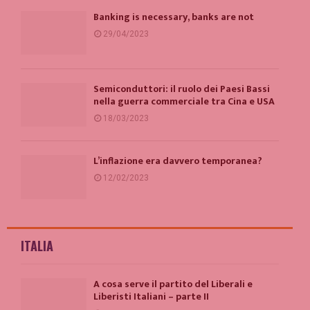
Banking is necessary, banks are not
29/04/2023
Semiconduttori: il ruolo dei Paesi Bassi
nella guerra commerciale tra Cina e USA
18/03/2023
L’inflazione era davvero temporanea?
12/02/2023
ITALIA
A cosa serve il partito del Liberali e
Liberisti Italiani – parte II