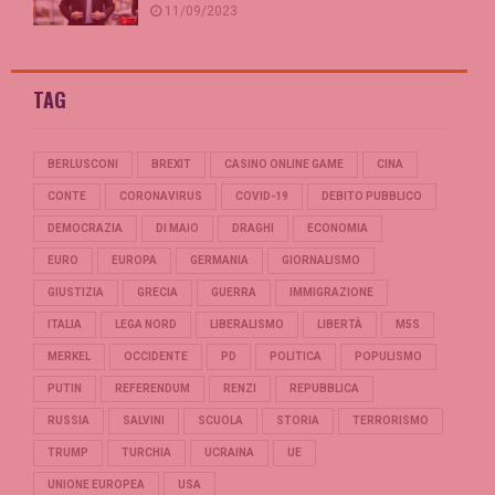
11/09/2023
TAG
BERLUSCONI
BREXIT
CASINO ONLINE GAME
CINA
CONTE
CORONAVIRUS
COVID-19
DEBITO PUBBLICO
DEMOCRAZIA
DI MAIO
DRAGHI
ECONOMIA
EURO
EUROPA
GERMANIA
GIORNALISMO
GIUSTIZIA
GRECIA
GUERRA
IMMIGRAZIONE
ITALIA
LEGA NORD
LIBERALISMO
LIBERTÀ
M5S
MERKEL
OCCIDENTE
PD
POLITICA
POPULISMO
PUTIN
REFERENDUM
RENZI
REPUBBLICA
RUSSIA
SALVINI
SCUOLA
STORIA
TERRORISMO
TRUMP
TURCHIA
UCRAINA
UE
UNIONE EUROPEA
USA