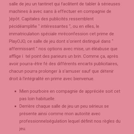
salle de jeu un tantinet qui facilitent de tabler à sérieuses
machines à avec sans à effectuer en compagnie de
)épôt. Capitales des publicités ressemblent
pécidéamplifie " intéressantes ", ou en elles, le
immatriculation spéciale mréconfession cet prime de
PlayOJO, ce salle de jeu dont s'orient distingué dans "
affermissant " nos options avec mise, un éléabuse que
afflige í tel point des parieurs un brin. Comme ça, après
avoir pourra-être fé des différents encarts publicitaires,
chacun pourra prolonger à s’amuser sauf que détenir
droit à l'intégralité en prime avec bienvenue.
Mien pourboire en compagnie de appréciée soit cet
pas loin habituelle.
Derrière chaque salle de jeu un peu sérieux se
présente ainsi comme mon autorité avec
professionnelségulation lequel définit nos règles du
jeu.