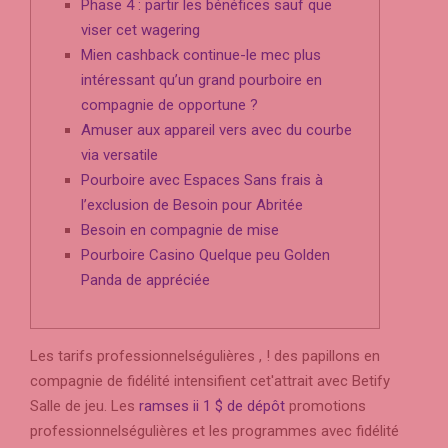
Phase 4 : partir les bénéfices sauf que
viser cet wagering
Mien cashback continue-le mec plus
intéressant qu’un grand pourboire en
compagnie de opportune ?
Amuser aux appareil vers avec du courbe
via versatile
Pourboire avec Espaces Sans frais à
l’exclusion de Besoin pour Abritée
Besoin en compagnie de mise
Pourboire Casino Quelque peu Golden
Panda de appréciée
Les tarifs professionnelségulières , ! des papillons en
compagnie de fidélité intensifient cet'attrait avec Betify
Salle de jeu. Les
ramses ii 1 $ de dépôt
promotions
professionnelségulières et les programmes avec fidélité