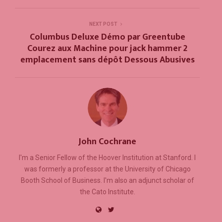
NEXT POST
Columbus Deluxe Démo par Greentube
Courez aux Machine pour jack hammer 2
emplacement sans dépôt Dessous Abusives
John Cochrane
I'm a Senior Fellow of the Hoover Institution at Stanford. I
was formerly a professor at the University of Chicago
Booth School of Business. I'm also an adjunct scholar of
the Cato Institute.