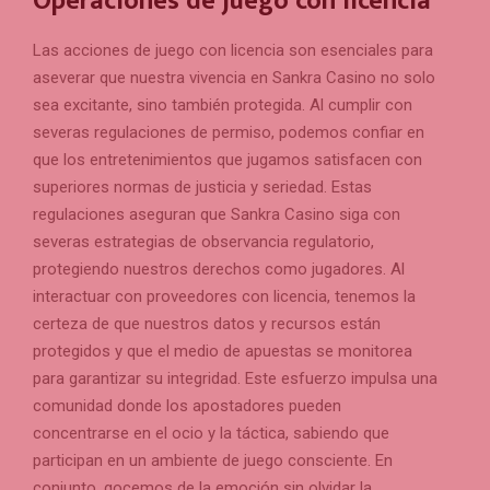
Operaciones de juego con licencia
Las acciones de juego con licencia son esenciales para
aseverar que nuestra vivencia en Sankra Casino no solo
sea excitante, sino también protegida. Al cumplir con
severas regulaciones de permiso, podemos confiar en
que los entretenimientos que jugamos satisfacen con
superiores normas de justicia y seriedad. Estas
regulaciones aseguran que Sankra Casino siga con
severas estrategias de observancia regulatorio,
protegiendo nuestros derechos como jugadores. Al
interactuar con proveedores con licencia, tenemos la
certeza de que nuestros datos y recursos están
protegidos y que el medio de apuestas se monitorea
para garantizar su integridad. Este esfuerzo impulsa una
comunidad donde los apostadores pueden
concentrarse en el ocio y la táctica, sabiendo que
participan en un ambiente de juego consciente. En
conjunto, gocemos de la emoción sin olvidar la