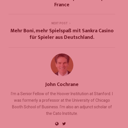
France
NEXT POST
Mehr Boni, mehr Spielspaß mit Sankra Casino
für Spieler aus Deutschland.
John Cochrane
I'm a Senior Fellow of the Hoover Institution at Stanford. I
was formerly a professor at the University of Chicago
Booth School of Business. I'm also an adjunct scholar of
the Cato Institute.