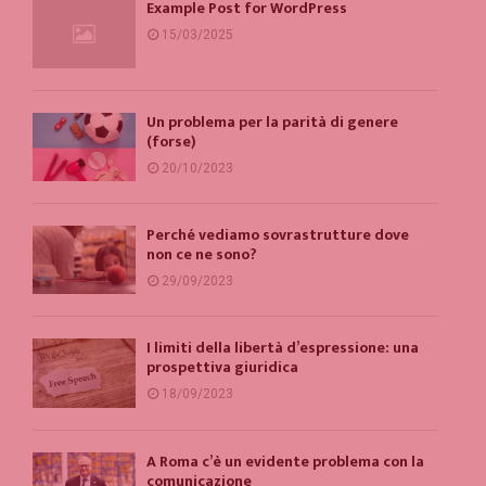
Example Post for WordPress
15/03/2025
Un problema per la parità di genere
(forse)
20/10/2023
Perché vediamo sovrastrutture dove
non ce ne sono?
29/09/2023
I limiti della libertà d’espressione: una
prospettiva giuridica
18/09/2023
A Roma c’è un evidente problema con la
comunicazione