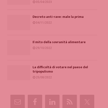
05/04/2023
Decreto anti-rave: male la prima
04/11/2022
Il mito della sovranità alimentare
29/10/2022
La difficoltà di votare nel paese del
tripopulismo
25/08/2022