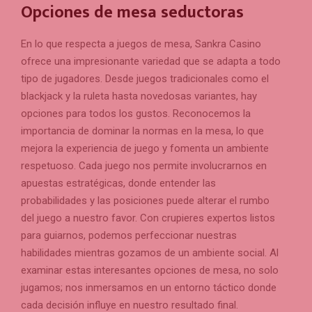
Opciones de mesa seductoras
En lo que respecta a juegos de mesa, Sankra Casino
ofrece una impresionante variedad que se adapta a todo
tipo de jugadores. Desde juegos tradicionales como el
blackjack y la ruleta hasta novedosas variantes, hay
opciones para todos los gustos. Reconocemos la
importancia de dominar la normas en la mesa, lo que
mejora la experiencia de juego y fomenta un ambiente
respetuoso. Cada juego nos permite involucrarnos en
apuestas estratégicas, donde entender las
probabilidades y las posiciones puede alterar el rumbo
del juego a nuestro favor. Con crupieres expertos listos
para guiarnos, podemos perfeccionar nuestras
habilidades mientras gozamos de un ambiente social. Al
examinar estas interesantes opciones de mesa, no solo
jugamos; nos inmersamos en un entorno táctico donde
cada decisión influye en nuestro resultado final.