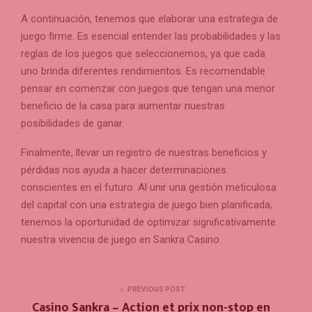
A continuación, tenemos que elaborar una estrategia de
juego firme. Es esencial entender las probabilidades y las
reglas de los juegos que seleccionemos, ya que cada
uno brinda diferentes rendimientos. Es recomendable
pensar en comenzar con juegos que tengan una menor
beneficio de la casa para aumentar nuestras
posibilidades de ganar.
Finalmente, llevar un registro de nuestras beneficios y
pérdidas nos ayuda a hacer determinaciones
conscientes en el futuro. Al unir una gestión meticulosa
del capital con una estrategia de juego bien planificada,
tenemos la oportunidad de optimizar significativamente
nuestra vivencia de juego en Sankra Casino.
PREVIOUS POST
Casino Sankra – Action et prix non-stop en