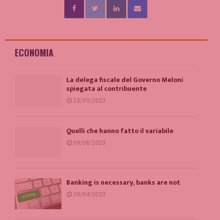
ECONOMIA
La delega fiscale del Governo Meloni
spiegata al contribuente
23/09/2023
Quelli che hanno fatto il variabile
09/08/2023
Banking is necessary, banks are not
29/04/2023