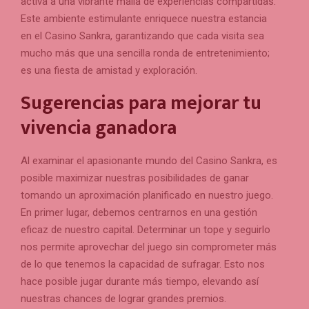
activa a una vibrante malla de experiencias compartidas.
Este ambiente estimulante enriquece nuestra estancia
en el Casino Sankra, garantizando que cada visita sea
mucho más que una sencilla ronda de entretenimiento;
es una fiesta de amistad y exploración.
Sugerencias para mejorar tu
vivencia ganadora
Al examinar el apasionante mundo del Casino Sankra, es
posible maximizar nuestras posibilidades de ganar
tomando un aproximación planificado en nuestro juego.
En primer lugar, debemos centrarnos en una gestión
eficaz de nuestro capital. Determinar un tope y seguirlo
nos permite aprovechar del juego sin comprometer más
de lo que tenemos la capacidad de sufragar. Esto nos
hace posible jugar durante más tiempo, elevando así
nuestras chances de lograr grandes premios.