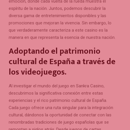
emoción, donde cada vuelta de la rueda muestra el
espíritu de la nación. Juntos, podemos descubrir la
diversa gama de entretenimientos disponibles y las
promociones que mejoran la vivencia. Sin embargo, lo
que verdaderamente caracteriza a este casino es la
manera en que representa la esencia de nuestra nación.
Adoptando el patrimonio
cultural de España a través de
los videojuegos.
Al investigar el mundo del juego en Sankra Casino,
descubrimos la significativa conexión entre estas
experiencias y el rico patrimonio cultural de España.
Cada juego ofrece una ruta singular para la integración
cultural, dándonos la oportunidad de conectar con las
renombradas tradiciones de juego españolas que se
remontan a siglos atrás. Desde juegos de cartas