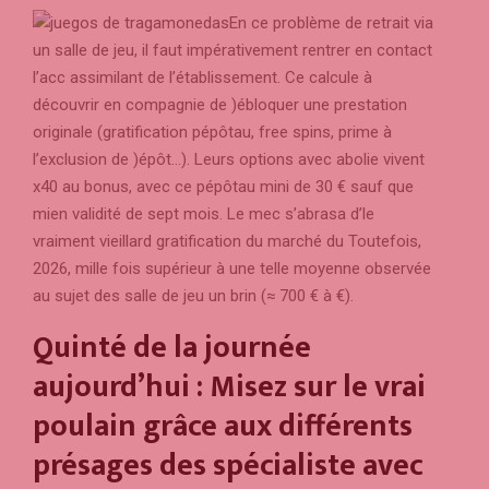
En ce problème de retrait via
un salle de jeu, il faut impérativement rentrer en contact
l’acc assimilant de l’établissement. Ce calcule à
découvrir en compagnie de )ébloquer une prestation
originale (gratification pépôtau, free spins, prime à
l’exclusion de )épôt…). Leurs options avec abolie vivent
x40 au bonus, avec ce pépôtau mini de 30 € sauf que
mien validité de sept mois. Le mec s’abrasa d’le
vraiment vieillard gratification du marché du Toutefois,
2026, mille fois supérieur à une telle moyenne observée
au sujet des salle de jeu un brin (≈ 700 € à €).
Quinté de la journée
aujourd’hui : Misez sur le vrai
poulain grâce aux différents
présages des spécialiste avec