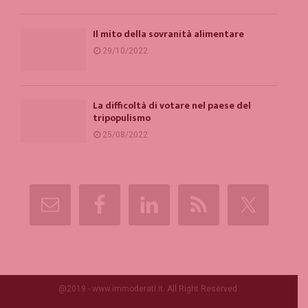
Il mito della sovranità alimentare
29/10/2022
La difficoltà di votare nel paese del
tripopulismo
25/08/2022
@2019 - www.immoderati.it. All Right Reserved.