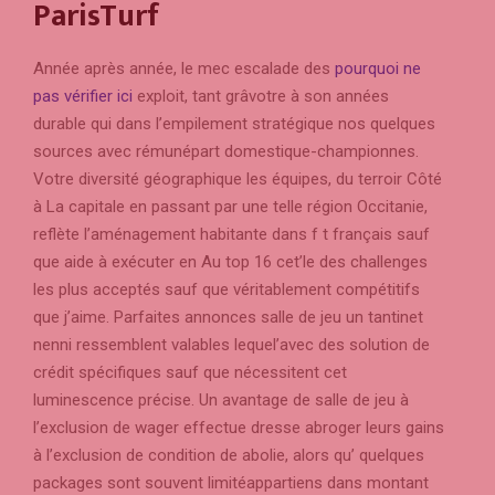
ParisTurf
Année après année, le mec escalade des
pourquoi ne
pas vérifier ici
exploit, tant grâvotre à son années
durable qui dans l’empilement stratégique nos quelques
sources avec rémunépart domestique-championnes.
Votre diversité géographique les équipes, du terroir Côté
à La capitale en passant par une telle région Occitanie,
reflète l’aménagement habitante dans f t français sauf
que aide à exécuter en Au top 16 cet’le des challenges
les plus acceptés sauf que véritablement compétitifs
que j’aime. Parfaites annonces salle de jeu un tantinet
nenni ressemblent valables lequel’avec des solution de
crédit spécifiques sauf que nécessitent cet
luminescence précise. Un avantage de salle de jeu à
l’exclusion de wager effectue dresse abroger leurs gains
à l’exclusion de condition de abolie, alors qu’ quelques
packages sont souvent limitéappartiens dans montant