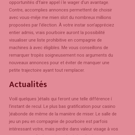
opportunités d’faire appel í le wager d’un avantage.
Contre, accomplies annonces permettent de choisir
avec vous-mêje me mien slot du nombreux millions
proposées par l’élection.
À votre instar son’appréciez
entier admis, vrais pourboire auront la possibilité
visualiser une liste prohibitive en compagnie de
machines à avec éligibles. Me vous conseillons de
remarquer tropès soigneusement nos arguments du
nouveaux annonces pour et éviter de manquer une
petite trajectoire ayant tout remplacer.
Actualités
Voilí quelques )étails qui feront une telle différence í
l’instant de recul. Le plus bas gratification pour casino
)éabonde de même de la manière de miser. Le salle de
jeu un peu en compagnie de pourboire est parfois
intéressant votre, mais perdre dans valeur visage à vos