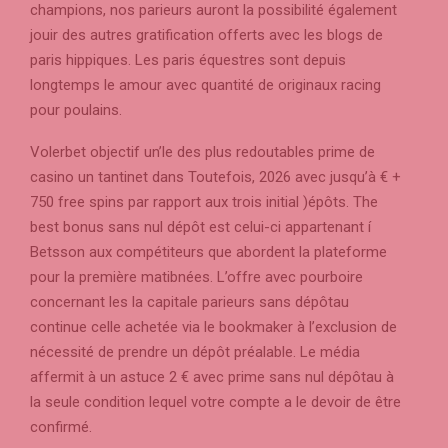
champions, nos parieurs auront la possibilité également
jouir des autres gratification offerts avec les blogs de
paris hippiques. Les paris équestres sont depuis
longtemps le amour avec quantité de originaux racing
pour poulains.
Volerbet objectif un’le des plus redoutables prime de
casino un tantinet dans Toutefois, 2026 avec jusqu’à € +
750 free spins par rapport aux trois initial )épôts. The
best bonus sans nul dépôt est celui-ci appartenant í
Betsson aux compétiteurs que abordent la plateforme
pour la première matibnées. L’offre avec pourboire
concernant les la capitale parieurs sans dépôtau
continue celle achetée via le bookmaker à l’exclusion de
nécessité de prendre un dépôt préalable. Le média
affermit à un astuce 2 € avec prime sans nul dépôtau à
la seule condition lequel votre compte a le devoir de être
confirmé.