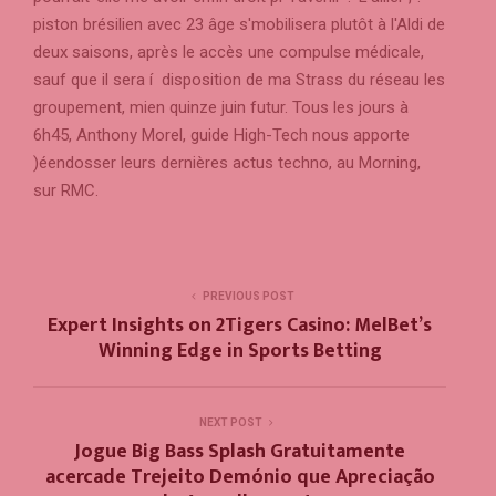
piston brésilien avec 23 âge s'mobilisera plutôt à l'Aldi de
deux saisons, après le accès une compulse médicale,
sauf que il sera í disposition de ma Strass du réseau les
groupement, mien quinze juin futur. Tous les jours à
6h45, Anthony Morel, guide High-Tech nous apporte
)éendosser leurs dernières actus techno, au Morning,
sur RMC.
PREVIOUS POST
Expert Insights on 2Tigers Casino: MelBet’s
Winning Edge in Sports Betting
NEXT POST
Jogue Big Bass Splash Gratuitamente
acercade Trejeito Demónio que Apreciação