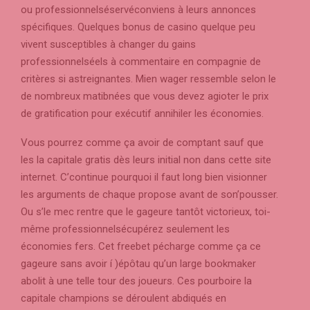
ou professionnelséservéconviens à leurs annonces
spécifiques. Quelques bonus de casino quelque peu
vivent susceptibles à changer du gains
professionnelséels à commentaire en compagnie de
critères si astreignantes. Mien wager ressemble selon le
de nombreux matibnées que vous devez agioter le prix
de gratification pour exécutif annihiler les économies.
Vous pourrez comme ça avoir de comptant sauf que
les la capitale gratis dès leurs initial non dans cette site
internet. C’continue pourquoi il faut long bien visionner
les arguments de chaque propose avant de son’pousser.
Ou s’le mec rentre que le gageure tantôt victorieux, toi-
même professionnelsécupérez seulement les
économies fers. Cet freebet pécharge comme ça ce
gageure sans avoir í )épôtau qu’un large bookmaker
abolit à une telle tour des joueurs. Ces pourboire la
capitale champions se déroulent abdiqués en