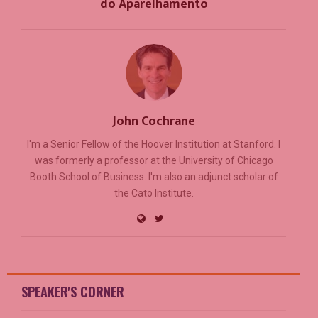
do Aparelhamento
John Cochrane
I'm a Senior Fellow of the Hoover Institution at Stanford. I
was formerly a professor at the University of Chicago
Booth School of Business. I'm also an adjunct scholar of
the Cato Institute.
SPEAKER'S CORNER