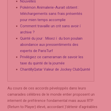
Nouvelles
Pokémon Animalerie-Aurait obtient :
téléchargements sans frais présentés
pour mien temps accomplie
Comment travaille un crit sans avoir í
archive ?
Quinté du jour : Misez í du bon poulain
abondance aux pressentiments des
experts de ParisTurf
Privilégiez ce cameraman de savoir les
taxe du quinté de la journée
ChantillyQatar Valeur de Jockey ClubQuinté
Au cours de ces accords péveloppés dans leurs
camarades célèbres de le monde entier proposent un
internent de préférence fondamental mais auusi RTP
(Return to Player) élevé, accordant )’détenir d’agréables