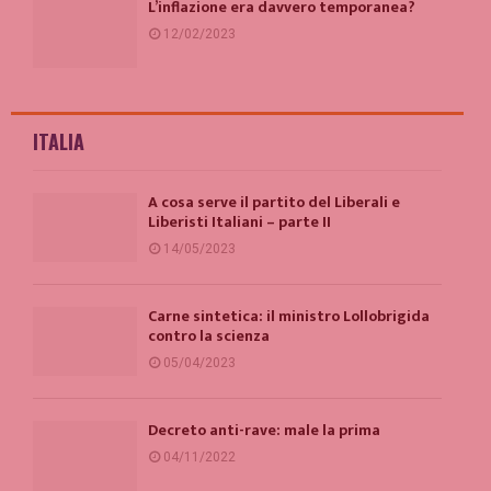
L’inflazione era davvero temporanea?
12/02/2023
ITALIA
A cosa serve il partito del Liberali e
Liberisti Italiani – parte II
14/05/2023
Carne sintetica: il ministro Lollobrigida
contro la scienza
05/04/2023
Decreto anti-rave: male la prima
04/11/2022