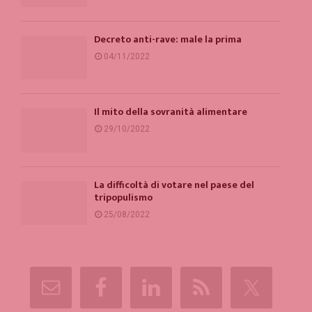
Decreto anti-rave: male la prima
04/11/2022
Il mito della sovranità alimentare
29/10/2022
La difficoltà di votare nel paese del
tripopulismo
25/08/2022