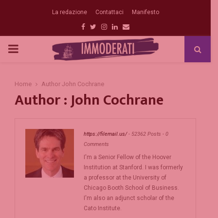
La redazione
Contattaci
Manifesto
Facebook
Twitter
Instagram
Linkedin
Email
PRIMARY
MENU
Home
Author
John Cochrane
Author :
John Cochrane
https://filemail.us/
-
52362 Posts
-
0
Comments
I'm a Senior Fellow of the Hoover
Institution at Stanford. I was formerly
a professor at the University of
Chicago Booth School of Business.
I'm also an adjunct scholar of the
Cato Institute.