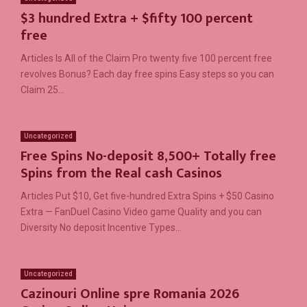
$3 hundred Extra + $fifty 100 percent
free
Articles Is All of the Claim Pro twenty five 100 percent free
revolves Bonus? Each day free spins Easy steps so you can
Claim 25...
Uncategorized
Free Spins No-deposit 8,500+ Totally free
Spins from the Real cash Casinos
Articles Put $10, Get five-hundred Extra Spins + $50 Casino
Extra — FanDuel Casino Video game Quality and you can
Diversity No deposit Incentive Types...
Uncategorized
Cazinouri Online spre Romania 2026