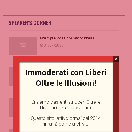
articoli
SPEAKER'S CORNER
Example Post for WordPress
01/07/2025
×
Ventajas de los casinos online sin
Immoderati con Liberi
licencia frente a operadores DGOJ
Oltre le Illusioni!
06/06/2025
Example Post for WordPress
Ci siamo trasferiti su Liberi Oltre le
13/04/2025
Illusioni (
link alla sezione
).
Questo sito, attivo ormai dal 2014,
rimarrá come archivio.
Example Post for WordPress