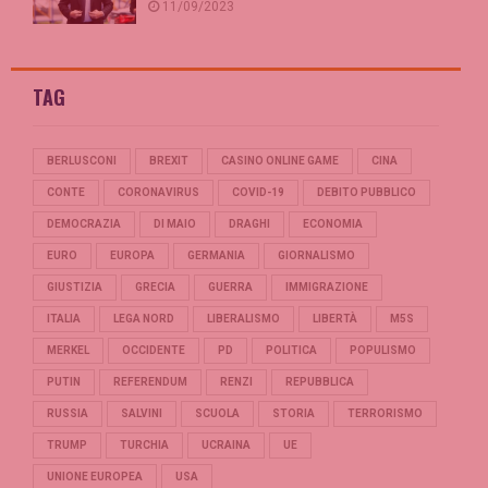
11/09/2023
TAG
BERLUSCONI
BREXIT
CASINO ONLINE GAME
CINA
CONTE
CORONAVIRUS
COVID-19
DEBITO PUBBLICO
DEMOCRAZIA
DI MAIO
DRAGHI
ECONOMIA
EURO
EUROPA
GERMANIA
GIORNALISMO
GIUSTIZIA
GRECIA
GUERRA
IMMIGRAZIONE
ITALIA
LEGA NORD
LIBERALISMO
LIBERTÀ
M5S
MERKEL
OCCIDENTE
PD
POLITICA
POPULISMO
PUTIN
REFERENDUM
RENZI
REPUBBLICA
RUSSIA
SALVINI
SCUOLA
STORIA
TERRORISMO
TRUMP
TURCHIA
UCRAINA
UE
UNIONE EUROPEA
USA