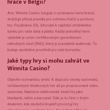
hráče v Belgii?
Ano. Winnita Casino funguje s uznávanou herní licencí,
dodržuje přísná pravidla pro ochranu hráčů a poctivou
hru. Používáme SSL šifrování k zajištění chráněného
tunelu pro vaše data a platby. Každý jednotlivý herní
výsledek je určen certifikovaným generátorem
náhodných čísel (RNG), který je pravidelně auditován. To
buduje spolehlivé prostředí pro naši komunitu.
Jaké typy hry si mohu zahrát ve
Winnita Casino?
Objevíte rozmanitou směs. K dispozici stovky automatů,
od klasických tříválcových her až po propracované video
automaty. Nabízíme elektronické stolní hry jako
blackjack, ruletu a baccarat. Dále je tu část s živým
dealerem, kde skuteční krupiéři provozují hry