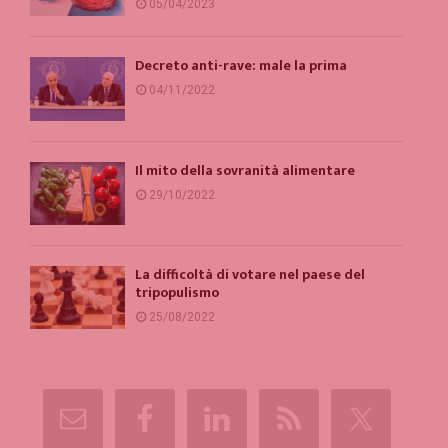
05/04/2023
Decreto anti-rave: male la prima
04/11/2022
Il mito della sovranità alimentare
29/10/2022
La difficoltà di votare nel paese del
tripopulismo
25/08/2022