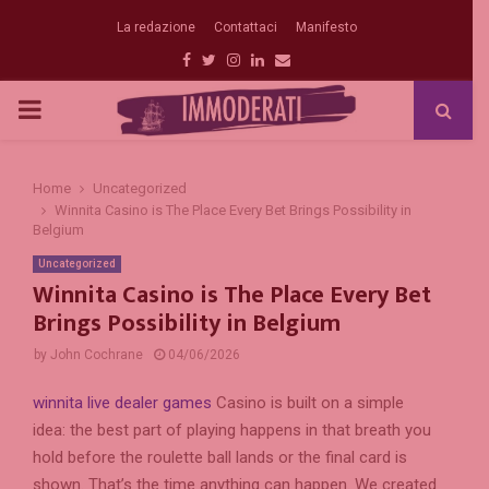
La redazione
Contattaci
Manifesto
Facebook
Twitter
Instagram
Linkedin
Email
PRIMARY
MENU
Home
Uncategorized
Winnita Casino is The Place Every Bet Brings Possibility in
Belgium
Uncategorized
Winnita Casino is The Place Every Bet
Brings Possibility in Belgium
by
John Cochrane
04/06/2026
winnita live dealer games
Casino is built on a simple
idea: the best part of playing happens in that breath you
hold before the roulette ball lands or the final card is
shown. That’s the time anything can happen. We created