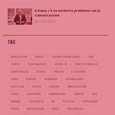
A Roma c’è un evidente problema con la
comunicazione
11/09/2023
TAG
BERLUSCONI
BREXIT
CASINO ONLINE GAME
CINA
CONTE
CORONAVIRUS
COVID-19
DEBITO PUBBLICO
DEMOCRAZIA
DI MAIO
DRAGHI
ECONOMIA
EURO
EUROPA
GERMANIA
GIORNALISMO
GIUSTIZIA
GRECIA
GUERRA
IMMIGRAZIONE
ITALIA
LEGA NORD
LIBERALISMO
LIBERTÀ
M5S
MERKEL
OCCIDENTE
PD
POLITICA
POPULISMO
PUTIN
REFERENDUM
RENZI
REPUBBLICA