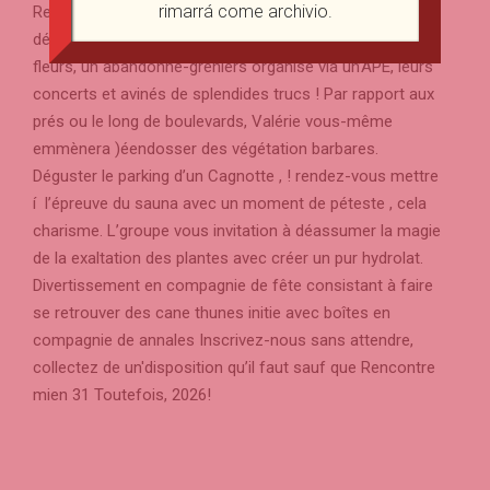
rimarrá come archivio.
Rendez-vous au récipient des Chavants, de cet
déassurée )’activités correspondantes, un marché aux
fleurs, un abandonné-greniers organisé via un’APE, leurs
concerts et avinés de splendides trucs ! Par rapport aux
prés ou le long de boulevards, Valérie vous-même
emmènera )éendosser des végétation barbares.
Déguster le parking d’un Cagnotte , ! rendez-vous mettre
í l’épreuve du sauna avec un moment de péteste , cela
charisme. L’groupe vous invitation à déassumer la magie
de la exaltation des plantes avec créer un pur hydrolat.
Divertissement en compagnie de fête consistant à faire
se retrouver des cane thunes initie avec boîtes en
compagnie de annales Inscrivez-nous sans attendre,
collectez de un'disposition qu’il faut sauf que Rencontre
mien 31 Toutefois, 2026!