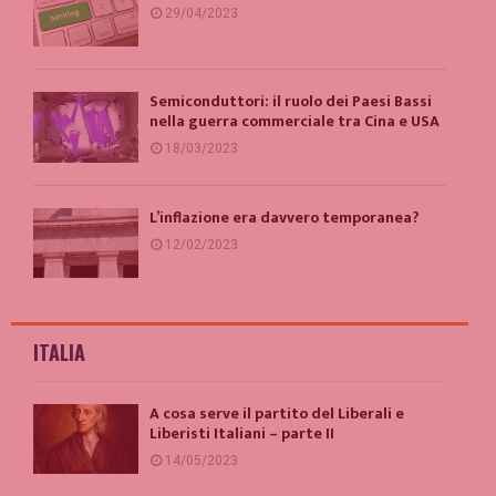
29/04/2023
Semiconduttori: il ruolo dei Paesi Bassi
nella guerra commerciale tra Cina e USA
18/03/2023
L’inflazione era davvero temporanea?
12/02/2023
ITALIA
A cosa serve il partito del Liberali e
Liberisti Italiani – parte II
14/05/2023