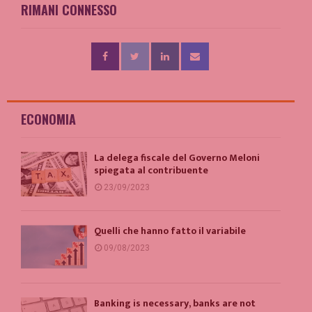
RIMANI CONNESSO
ECONOMIA
La delega fiscale del Governo Meloni
spiegata al contribuente
23/09/2023
Quelli che hanno fatto il variabile
09/08/2023
Banking is necessary, banks are not