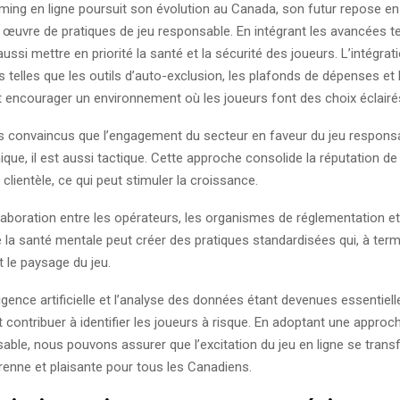
ming en ligne poursuit son évolution au Canada, son futur repose en
n œuvre de pratiques de jeu responsable. En intégrant les avancées t
ssi mettre en priorité la santé et la sécurité des joueurs. L’intégrat
s telles que les outils d’auto-exclusion, les plafonds de dépenses et
t encourager un environnement où les joueurs font des choix éclairé
onvaincus que l’engagement du secteur en faveur du jeu responsa
que, il est aussi tactique. Cette approche consolide la réputation de
la clientèle, ce qui peut stimuler la croissance.
llaboration entre les opérateurs, les organismes de réglementation et
 la santé mentale peut créer des pratiques standardisées qui, à term
 le paysage du jeu.
lligence artificielle et l’analyse des données étant devenues essentielle
ut contribuer à identifier les joueurs à risque. En adoptant une appro
able, nous pouvons assurer que l’excitation du jeu en ligne se tran
renne et plaisante pour tous les Canadiens.