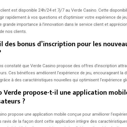
e client est disponible 24h/24 et 7j/7 au Verde Casino. Cette disponibi
gir rapidement à vos questions et d’optimiser votre expérience de je
 grande importance à l’innovation dans le service client et apprécio
de nos clients.
-il des bonus d’inscription pour les nouvea
?
ns constaté que Verde Casino propose des offres d’inscription attrac
urs. Ces bénéfices améliorent l’expérience de jeu, encourageant la 
râce à des caractéristiques nouvelles qui optimisent l’expérience gl
o Verde propose-t-il une application mobil
sateurs ?
ino propose une application mobile conçue pour améliorer l’expérienc
avis de la façon dont cette application intègre des caractéristique