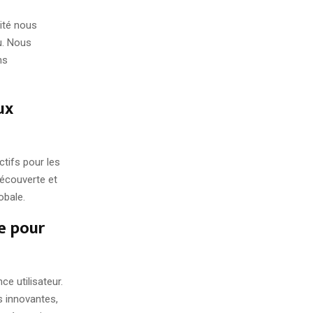
lité nous
u. Nous
ns
ux
tifs pour les
découverte et
obale.
e pour
e utilisateur.
s innovantes,