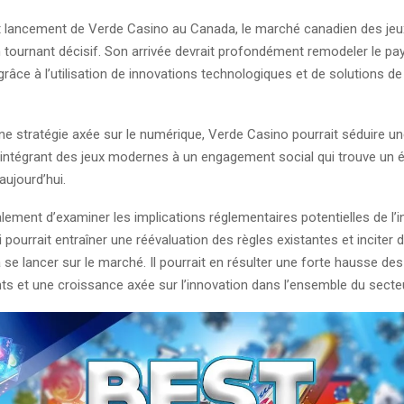
t lancement de Verde Casino au Canada, le marché canadien des jeu
n tournant décisif. Son arrivée devrait profondément remodeler le p
grâce à l’utilisation de innovations technologiques et de solutions de
e stratégie axée sur le numérique, Verde Casino pourrait séduire une
n intégrant des jeux modernes à un engagement social qui trouve un
aujourd’hui.
alement d’examiner les implications réglementaires potentielles de l’
i pourrait entraîner une réévaluation des règles existantes et inciter
 se lancer sur le marché. Il pourrait en résulter une forte hausse des
ts et une croissance axée sur l’innovation dans l’ensemble du secteu