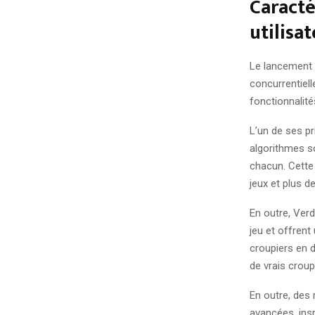
Caracté
utilisa
Le lancement 
concurrentiel
fonctionnalité
L’un de ses pr
algorithmes s
chacun. Cette
jeux et plus d
En outre, Ver
jeu et offren
croupiers en d
de vrais croup
En outre, des
avancées, ins