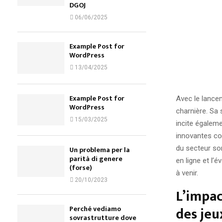
DGOJ
06/06/2025
Example Post for
WordPress
13/04/2025
Example Post for
Avec le lanc
WordPress
charnière. Sa 
15/03/2025
incite égaleme
innovantes com
du secteur son
Un problema per la
parità di genere
en ligne et l
(forse)
à venir.
20/10/2023
L’impac
des jeu
Perché vediamo
sovrastrutture dove