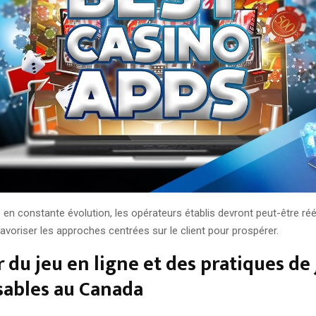
en constante évolution, les opérateurs établis devront peut-être réé
favoriser les approches centrées sur le client pour prospérer.
r du jeu en ligne et des pratiques de
sables au Canada