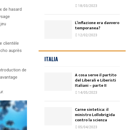
18/03/2023
x de hasard
aysage
L’inflazione era davvero
 jeu
temporanea?
12/02/2023
 clientèle
 écho auprès
ITALIA
introduction de
A cosa serve il partito
 davantage
del Liberali e Liberisti
Italiani – parte II
r.
14/05/2023
Carne sintetica: il
ministro Lollobrigida
contro la scienza
05/04/2023