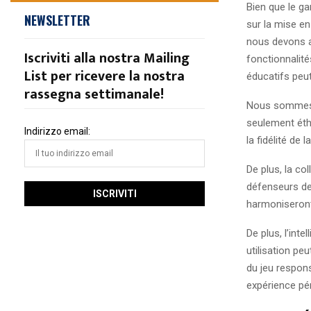
Bien que le ga
NEWSLETTER
sur la mise e
nous devons au
Iscriviti alla nostra Mailing
fonctionnalité
List per ricevere la nostra
éducatifs peu
rassegna settimanale!
Nous sommes c
seulement éthi
Indirizzo email:
la fidélité de 
De plus, la co
défenseurs de
harmoniseront
De plus, l’inte
utilisation pe
du jeu respons
expérience pé