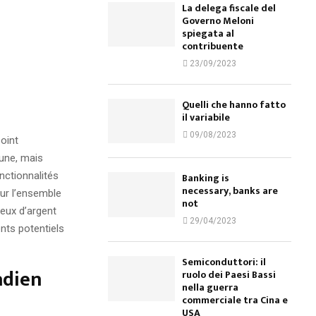
La delega fiscale del
Governo Meloni
spiegata al
contribuente
23/09/2023
Quelli che hanno fatto
il variabile
09/08/2023
oint
eune, mais
nctionnalités
Banking is
necessary, banks are
our l’ensemble
not
jeux d’argent
29/04/2023
nts potentiels
Semiconduttori: il
adien
ruolo dei Paesi Bassi
nella guerra
commerciale tra Cina e
USA