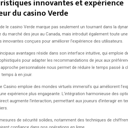
ristiques innovantes et expérience
teur du casino Verde
de le casino Verde marque pas seulement un tournant dans la dyna
le du marché des jeux au Canada, mais introduit également toute une
s innovantes conçues pour améliorer l’expérience des utilisateurs.
incipaux avantages réside dans son interface intuitive, qui emploie d
ophistiqués pour adapter les recommandations de jeux aux préfére
 approche personnalisée nous permet de réduire le temps passé à c
e temps à en jouir.
de Casino emploie des mondes virtuels immersifs qui améliorent l’ex
t une expérience plus engageante. L’intégration harmonieuse des opt
irect augmente l’interaction, permettant aux joueurs d’interagir en t
iers.
 mesures de sécurité solides, notamment des techniques de chiffre
pirent confiance dans nos opérations en ligne.