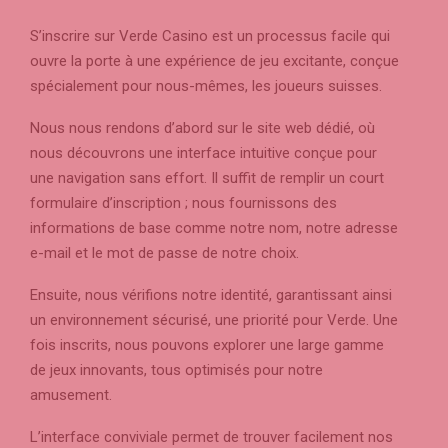
S’inscrire sur Verde Casino est un processus facile qui
ouvre la porte à une expérience de jeu excitante, conçue
spécialement pour nous-mêmes, les joueurs suisses.
Nous nous rendons d’abord sur le site web dédié, où
nous découvrons une interface intuitive conçue pour
une navigation sans effort. Il suffit de remplir un court
formulaire d’inscription ; nous fournissons des
informations de base comme notre nom, notre adresse
e-mail et le mot de passe de notre choix.
Ensuite, nous vérifions notre identité, garantissant ainsi
un environnement sécurisé, une priorité pour Verde. Une
fois inscrits, nous pouvons explorer une large gamme
de jeux innovants, tous optimisés pour notre
amusement.
L’interface conviviale permet de trouver facilement nos