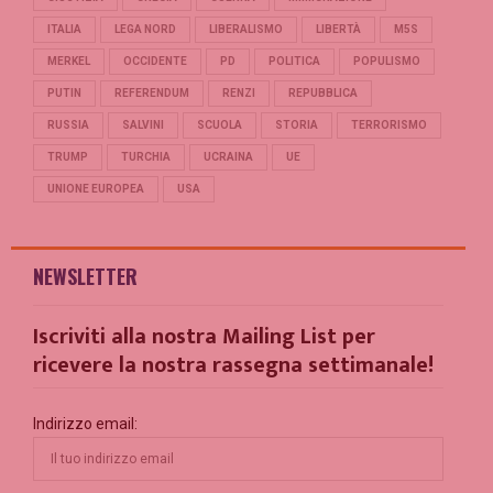
ITALIA
LEGA NORD
LIBERALISMO
LIBERTÀ
M5S
MERKEL
OCCIDENTE
PD
POLITICA
POPULISMO
PUTIN
REFERENDUM
RENZI
REPUBBLICA
RUSSIA
SALVINI
SCUOLA
STORIA
TERRORISMO
TRUMP
TURCHIA
UCRAINA
UE
UNIONE EUROPEA
USA
NEWSLETTER
Iscriviti alla nostra Mailing List per
ricevere la nostra rassegna settimanale!
Indirizzo email: