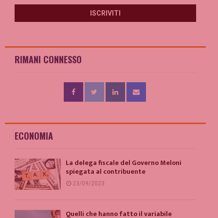
RIMANI CONNESSO
ECONOMIA
La delega fiscale del Governo Meloni
spiegata al contribuente
23/09/2023
Quelli che hanno fatto il variabile