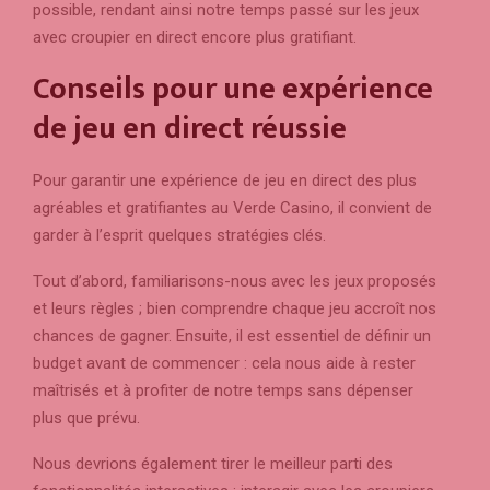
possible, rendant ainsi notre temps passé sur les jeux
avec croupier en direct encore plus gratifiant.
Conseils pour une expérience
de jeu en direct réussie
Pour garantir une expérience de jeu en direct des plus
agréables et gratifiantes au Verde Casino, il convient de
garder à l’esprit quelques stratégies clés.
Tout d’abord, familiarisons-nous avec les jeux proposés
et leurs règles ; bien comprendre chaque jeu accroît nos
chances de gagner. Ensuite, il est essentiel de définir un
budget avant de commencer : cela nous aide à rester
maîtrisés et à profiter de notre temps sans dépenser
plus que prévu.
Nous devrions également tirer le meilleur parti des