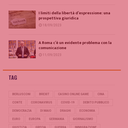
I limiti della libertà d’espressione: una
prospettiva giuridica
18/09/2023
A Roma c’è un evidente problema con la
comunicazione
11/09/2023
TAG
BERLUSCONI
BREXIT
CASINO ONLINE GAME
CINA
CONTE
CORONAVIRUS
COVID-19
DEBITO PUBBLICO
DEMOCRAZIA
DI MAIO
DRAGHI
ECONOMIA
EURO
EUROPA
GERMANIA
GIORNALISMO
GIUSTIZIA
GRECIA
GUERRA
IMMIGRAZIONE