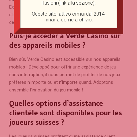
Illusioni (
link alla sezione
).
Examinons ensemble ces limites et voyons comment
Questo sito, attivo ormai dal 2014,
elles nous protègent tout en offrant un environnement
rimarrá come archivio.
de jeu sûr et excitant.
Puis-je accéder à Verde Casino sur
des appareils mobiles ?
Bien sûr, Verde Casino est accessible sur nos appareils
mobiles ! Développé pour offrir une expérience de jeu
sans interruption, il nous permet de profiter de nos jeux
préférés n’importe où et n’importe quand. Adoptons
ensemble l’innovation du jeu mobile !
Quelles options d’assistance
clientèle sont disponibles pour les
joueurs suisses ?
Les joueurs suisses profitent d’une assistance client