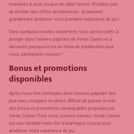
machines à sous ou jeux de table favoris. N’oubliez pas
de profiter des offres de bienvenue : ils peuvent
grandement améliorer votre première expérience de jeu !
Dans quelques minutes seulement, nous serons prêts à
plonger dans l’univers palpitant de Verde Casino et à
découvrir pourquoi il est un choix de prédilection pour
nous, participants suisses !
Bonus et promotions
disponibles
Après nous être immergés dans l’univers palpitant des
jeux avec croupiers en direct, difficile de passer à côté
des bonus et promotions remarquables proposés par
Verde Casino. Pour nous, joueurs suisses, Verde Casino
est une véritable mine d’or d’avantages conçus pour
améliorer notre expérience de jeu.