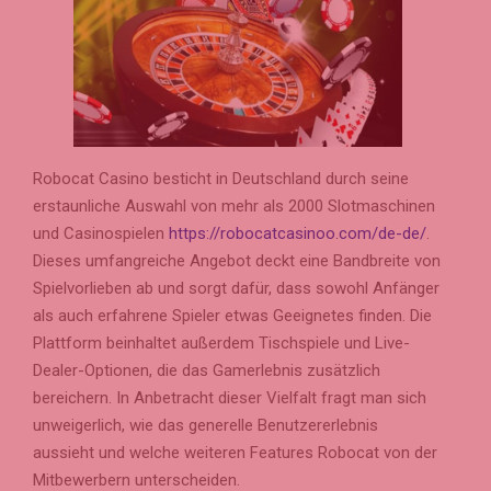
Robocat Casino besticht in Deutschland durch seine
erstaunliche Auswahl von mehr als 2000 Slotmaschinen
und Casinospielen
https://robocatcasinoo.com/de-de/
.
Dieses umfangreiche Angebot deckt eine Bandbreite von
Spielvorlieben ab und sorgt dafür, dass sowohl Anfänger
als auch erfahrene Spieler etwas Geeignetes finden. Die
Plattform beinhaltet außerdem Tischspiele und Live-
Dealer-Optionen, die das Gamerlebnis zusätzlich
bereichern. In Anbetracht dieser Vielfalt fragt man sich
unweigerlich, wie das generelle Benutzererlebnis
aussieht und welche weiteren Features Robocat von der
Mitbewerbern unterscheiden.