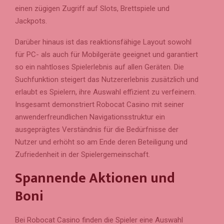
einen zügigen Zugriff auf Slots, Brettspiele und
Jackpots.
Darüber hinaus ist das reaktionsfähige Layout sowohl
für PC- als auch für Mobilgeräte geeignet und garantiert
so ein nahtloses Spielerlebnis auf allen Geräten. Die
Suchfunktion steigert das Nutzererlebnis zusätzlich und
erlaubt es Spielern, ihre Auswahl effizient zu verfeinern.
Insgesamt demonstriert Robocat Casino mit seiner
anwenderfreundlichen Navigationsstruktur ein
ausgeprägtes Verständnis für die Bedürfnisse der
Nutzer und erhöht so am Ende deren Beteiligung und
Zufriedenheit in der Spielergemeinschaft.
Spannende Aktionen und
Boni
Bei Robocat Casino finden die Spieler eine Auswahl