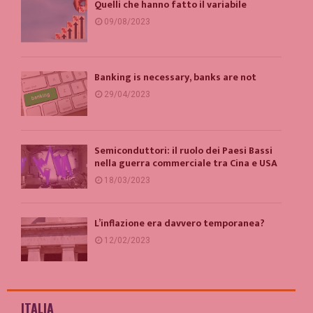
Quelli che hanno fatto il variabile
09/08/2023
Banking is necessary, banks are not
29/04/2023
Semiconduttori: il ruolo dei Paesi Bassi
nella guerra commerciale tra Cina e USA
18/03/2023
L’inflazione era davvero temporanea?
12/02/2023
ITALIA