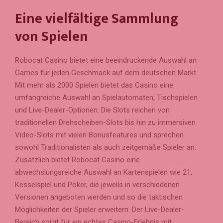
Eine vielfältige Sammlung
von Spielen
Robocat Casino bietet eine beeindruckende Auswahl an
Games für jeden Geschmack auf dem deutschen Markt.
Mit mehr als 2000 Spielen bietet das Casino eine
umfangreiche Auswahl an Spielautomaten, Tischspielen
und Live-Dealer-Optionen. Die Slots reichen von
traditionellen Drehscheiben-Slots bis hin zu immersiven
Video-Slots mit vielen Bonusfeatures und sprechen
sowohl Traditionalisten als auch zeitgemäße Spieler an.
Zusätzlich bietet Robocat Casino eine
abwechslungsreiche Auswahl an Kartenspielen wie 21,
Kesselspiel und Poker, die jeweils in verschiedenen
Versionen angeboten werden und so die taktischen
Möglichkeiten der Spieler erweitern. Der Live-Dealer-
Bereich sorgt für ein echtes Casino-Erlebnis mit