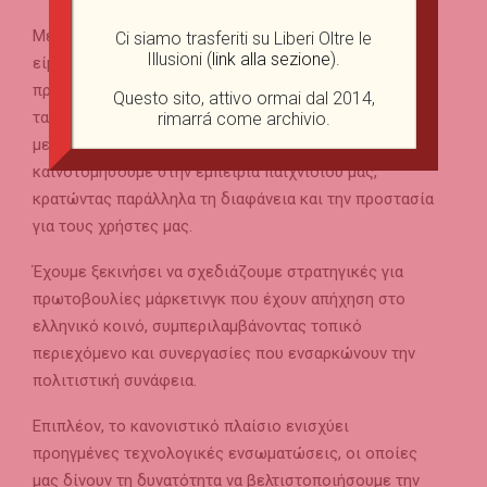
Με την λήψη μιας premium άδειας στην Ελλάδα,
Ci siamo trasferiti su Liberi Oltre le
Illusioni (
link alla sezione
).
είμαστε πλέον σε θέση να βελτιώσουμε τις
προσφορές μας, εξασφαλίζοντας τη συμμόρφωση με
Questo sito, attivo ormai dal 2014,
τα αυστηρά πρότυπα που καθορίζουν οι αρχές. Αυτός ο
rimarrá come archivio.
μετασχηματισμός μας δίνει τη δυνατότητα να
καινοτομήσουμε στην εμπειρία παιχνιδιού μας,
κρατώντας παράλληλα τη διαφάνεια και την προστασία
για τους χρήστες μας.
Έχουμε ξεκινήσει να σχεδιάζουμε στρατηγικές για
πρωτοβουλίες μάρκετινγκ που έχουν απήχηση στο
ελληνικό κοινό, συμπεριλαμβάνοντας τοπικό
περιεχόμενο και συνεργασίες που ενσαρκώνουν την
πολιτιστική συνάφεια.
Επιπλέον, το κανονιστικό πλαίσιο ενισχύει
προηγμένες τεχνολογικές ενσωματώσεις, οι οποίες
μας δίνουν τη δυνατότητα να βελτιστοποιήσουμε την