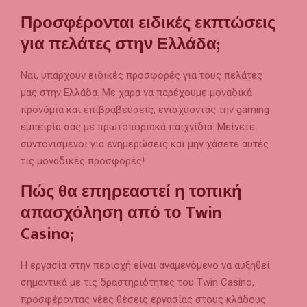
Προσφέρονται ειδικές εκπτώσεις
για πελάτες στην Ελλάδα;
Ναι, υπάρχουν ειδικές προσφορές για τους πελάτες
μας στην Ελλάδα. Με χαρά να παρέχουμε μοναδικά
προνόμια και επιβραβεύσεις, ενισχύοντας την gaming
εμπειρία σας με πρωτοποριακά παιχνίδια. Μείνετε
συντονισμένοι για ενημερώσεις και μην χάσετε αυτές
τις μοναδικές προσφορές!
Πώς θα επηρεαστεί η τοπική
απασχόληση από το Twin
Casino;
Η εργασία στην περιοχή είναι αναμενόμενο να αυξηθεί
σημαντικά με τις δραστηριότητες του Twin Casino,
προσφέροντας νέες θέσεις εργασίας στους κλάδους