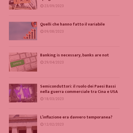
23/09/2023
Quelli che hanno fatto il variabile
09/08/2023
Banking is necessary, banks are not
29/04/2023
Semiconduttori: il ruolo dei Paesi Bassi
nella guerra commerciale tra Cina e USA
18/03/2023
L’inflazione era davvero temporanea?
12/02/2023