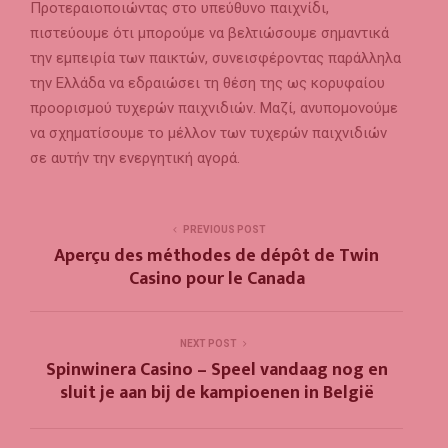
Προτεραιοποιώντας στο υπεύθυνο παιχνίδι,
πιστεύουμε ότι μπορούμε να βελτιώσουμε σημαντικά
την εμπειρία των παικτών, συνεισφέροντας παράλληλα
την Ελλάδα να εδραιώσει τη θέση της ως κορυφαίου
προορισμού τυχερών παιχνιδιών. Μαζί, ανυπομονούμε
να σχηματίσουμε το μέλλον των τυχερών παιχνιδιών
σε αυτήν την ενεργητική αγορά.
PREVIOUS POST
Aperçu des méthodes de dépôt de Twin
Casino pour le Canada
NEXT POST
Spinwinera Casino – Speel vandaag nog en
sluit je aan bij de kampioenen in België