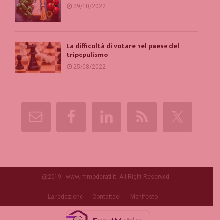
29/10/2022
La difficoltà di votare nel paese del
tripopulismo
25/08/2022
@2019 - www.immoderati.it. All Right Reserved.
La redazione
Contattaci
Manifesto