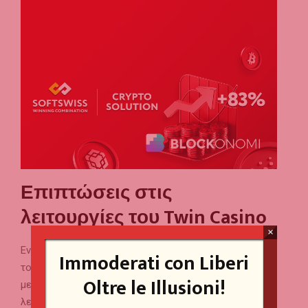
Επιπτώσεις στις
λειτουργίες του Twin Casino
×
Ενώ πλοηγούμαστε στο εξελισσόμενο κανονιστικό
Immoderati con Liberi
τοπίο, είναι προφανές ότι οι πρόσφατες
Oltre le Illusioni!
μεταρρυθμίσεις είχαν σημαντικό επίδραση στις
λειτουργίες του Twin Casino.