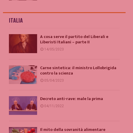
ITALIA
A cosa serve il partito del Liberali e
Liberisti Italiani – parte II
14/05/2023
Carne sintetica: il ministro Lollobrigida
contro la scienza
05/04/2023
Decreto anti-rave: male la prima
04/11/2022
Il mito della sovranità alimentare