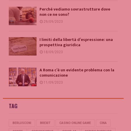
Perché vediamo sovrastrutture dove
non ce ne sono?
29/09/2023
I limiti della libertà d’espressione: una
prospettiva giuridica
18/09/2023
A Roma c’è un evidente problema con la
comunicazione
11/09/2023
TAG
BERLUSCONI
BREXIT
CASINO ONLINE GAME
CINA