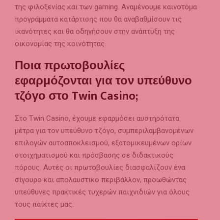
της φιλοξενίας και των gaming. Αναμένουμε καινοτόμα
προγράμματα κατάρτισης που θα αναβαθμίσουν τις
ικανότητες και θα οδηγήσουν στην ανάπτυξη της
οικονομίας της κοινότητας.
Ποια πρωτοβουλίες
εφαρμόζονται για τον υπεύθυνο
τζόγο στο Twin Casino;
Στο Twin Casino, έχουμε εφαρμόσει αυστηρότατα
μέτρα για τον υπεύθυνο τζόγο, συμπεριλαμβανομένων
επιλογών αυτοαποκλεισμού, εξατομικευμένων ορίων
στοιχηματισμού και πρόσβασης σε διδακτικούς
πόρους. Αυτές οι πρωτοβουλίες διασφαλίζουν ένα
σίγουρο και απολαυστικό περιβάλλον, προωθώντας
υπεύθυνες πρακτικές τυχερών παιχνιδιών για όλους
τους παίκτες μας.