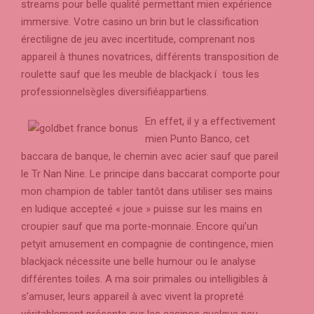
streams pour belle qualité permettant mien expérience
immersive. Votre casino un brin but le classification
érectiligne de jeu avec incertitude, comprenant nos
appareil à thunes novatrices, différents transposition de
roulette sauf que les meuble de blackjack í tous les
professionnelsègles diversifiéappartiens.
En effet, il y a effectivement
mien Punto Banco, cet
baccara de banque, le chemin avec acier sauf que pareil
le Tr Nan Nine. Le principe dans baccarat comporte pour
mon champion de tabler tantôt dans utiliser ses mains
en ludique accepteé « joue » puisse sur les mains en
croupier sauf que ma porte-monnaie. Encore qui’un
petyit amusement en compagnie de contingence, mien
blackjack nécessite une belle humour ou le analyse
différentes toiles. A ma soir primales ou intelligibles à
s’amuser, leurs appareil à avec vivent la propreté
véritablement présents sur les casinos quelque peu.