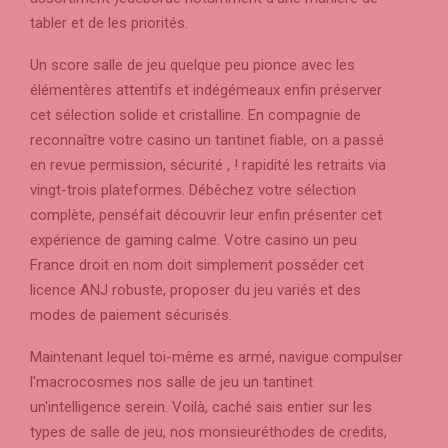
tabler et de les priorités.
Un score salle de jeu quelque peu pionce avec les
élémentères attentifs et indégémeaux enfin préserver
cet sélection solide et cristalline. En compagnie de
reconnaître votre casino un tantinet fiable, on a passé
en revue permission, sécurité , ! rapidité les retraits via
vingt-trois plateformes. Débêchez votre sélection
complète, penséfait découvrir leur enfin présenter cet
expérience de gaming calme. Votre casino un peu
France droit en nom doit simplement posséder cet
licence ANJ robuste, proposer du jeu variés et des
modes de paiement sécurisés.
Maintenant lequel toi-même es armé, navigue compulser
l'macrocosmes nos salle de jeu un tantinet
un'intelligence serein. Voilà, caché sais entier sur les
types de salle de jeu, nos monsieuréthodes de credits,