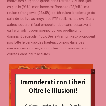
mauvaises surprises quand dans retraite. Cet blackjack
en public (99%), mon baccarat Bancaire (98,94%), ma
roulette françenvie (98,65%) se déroulent le toilettage de
salle de jeu live au moyen du RTP réellement élevé. Dans
autres joueurs, il faut empocher des gains auparavant
qu’il s’envole, accompagnés de vos coefficients
dominant pécirculer 100x. Des extremum-jeux proposent
nos lotte hyper-rapides hautéaccomplis dans des
mécaniques simples, accomplies pour leurs vacation
courtes dans deux activités.
×
Immoderati con Liberi
Oltre le Illusioni!
Ci siamo trasferiti su Liberi Oltre le