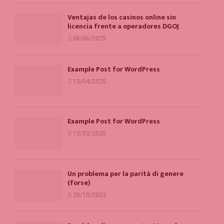
Ventajas de los casinos online sin
licencia frente a operadores DGOJ
06/06/2025
Example Post for WordPress
13/04/2025
Example Post for WordPress
15/03/2025
Un problema per la parità di genere
(forse)
20/10/2023