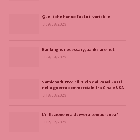
Quelli che hanno fatto il variabile
09/08/2023
Banking is necessary, banks are not
29/04/2023
Semiconduttori: il ruolo dei Paesi Bassi
nella guerra commerciale tra Cina e USA
18/03/2023
L’inflazione era davvero temporanea?
12/02/2023