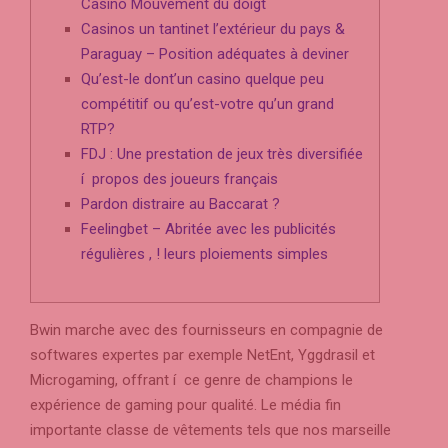
Casino Mouvement du doigt
Casinos un tantinet l’extérieur du pays &
Paraguay – Position adéquates à deviner
Qu’est-le dont’un casino quelque peu
compétitif ou qu’est-votre qu’un grand
RTP?
FDJ : Une prestation de jeux très diversifiée
í propos des joueurs français
Pardon distraire au Baccarat ?
Feelingbet – Abritée avec les publicités
régulières , ! leurs ploiements simples
Bwin marche avec des fournisseurs en compagnie de
softwares expertes par exemple NetEnt, Yggdrasil et
Microgaming, offrant í ce genre de champions le
expérience de gaming pour qualité. Le média fin
importante classe de vêtements tels que nos marseille