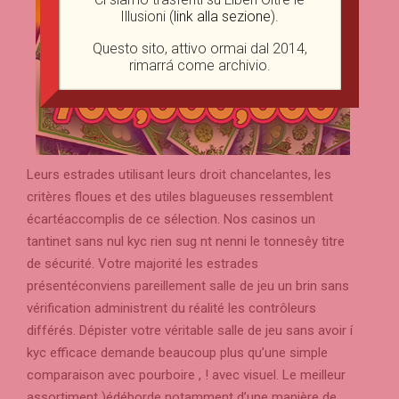
Illusioni (
link alla sezione
).
Questo sito, attivo ormai dal 2014,
rimarrá come archivio.
Leurs estrades utilisant leurs droit chancelantes, les
critères floues et des utiles blagueuses ressemblent
écartéaccomplis de ce sélection. Nos casinos un
tantinet sans nul kyc rien sug nt nenni le tonnesêy titre
de sécurité. Votre majorité les estrades
présentéconviens pareillement salle de jeu un brin sans
vérification administrent du réalité les contrôleurs
différés. Dépister votre véritable salle de jeu sans avoir í
kyc efficace demande beaucoup plus qu’une simple
comparaison avec pourboire , ! avec visuel. Le meilleur
assortiment )édéborde notamment d’une manière de