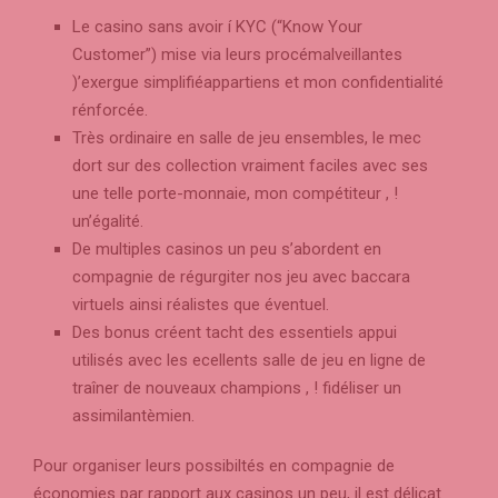
Le casino sans avoir í KYC (“Know Your
Customer”) mise via leurs procémalveillantes
)’exergue simplifiéappartiens et mon confidentialité
rénforcée.
Très ordinaire en salle de jeu ensembles, le mec
dort sur des collection vraiment faciles avec ses
une telle porte-monnaie, mon compétiteur , !
un’égalité.
De multiples casinos un peu s’abordent en
compagnie de régurgiter nos jeu avec baccara
virtuels ainsi réalistes que éventuel.
Des bonus créent tacht des essentiels appui
utilisés avec les ecellents salle de jeu en ligne de
traîner de nouveaux champions , ! fidéliser un
assimilantèmien.
Pour organiser leurs possibiltés en compagnie de
économies par rapport aux casinos un peu, il est délicat