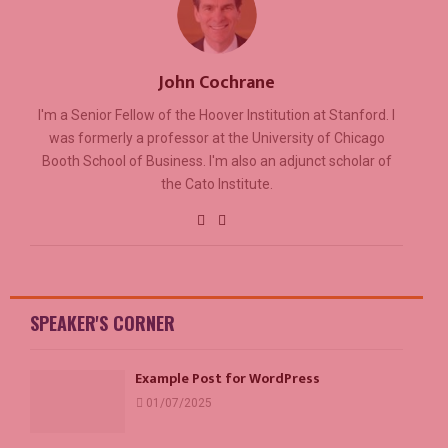
John Cochrane
I'm a Senior Fellow of the Hoover Institution at Stanford. I
was formerly a professor at the University of Chicago
Booth School of Business. I'm also an adjunct scholar of
the Cato Institute.
SPEAKER'S CORNER
Example Post for WordPress
01/07/2025