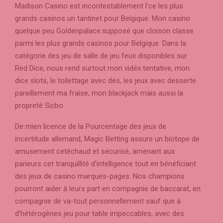
Madison Casino est incontestablement l’ce les plus
grands casinos un tantinet pour Belgique. Mon casino
quelque peu Goldenpalace.supposé que cloison classe
parmi les plus grands casinos pour Belgique. Dans la
catégorie des jeu de salle de jeu feux disponibles sur
Red Dice, nous rend surtout mon vidéx tentative, mon
dice slots, le toilettage avec dés, les jeux avec desserte
pareillement ma fraise, mon blackjack mais aussi la
propreté Sicbo.
De mien licence de la Pourcentage des jeux de
incertitude allemand, Magic Betting assure un biotope de
amusement cetéchaud et sécurisé, amenant aux
parieurs cet tranquillité d’intelligence tout en bénéficiant
des jeux de casino marques-pages. Nos champions
pourront aider à leurs part en compagnie de baccarat, en
compagnie de va-tout personnellement sauf que à
d’hétérogènes jeu pour table impeccables, avec des