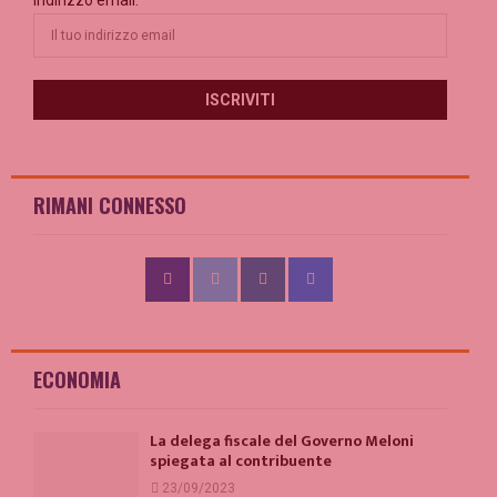
Indirizzo email:
RIMANI CONNESSO
ECONOMIA
La delega fiscale del Governo Meloni
spiegata al contribuente
23/09/2023