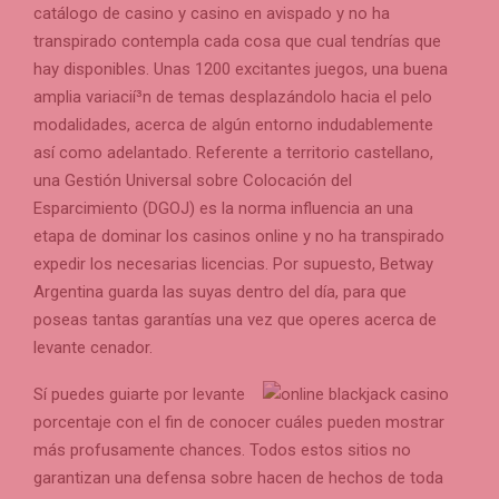
catálogo de casino y casino en avispado y no ha
transpirado contempla cada cosa que cual tendrí­as que
hay disponibles. Unas 1200 excitantes juegos, una buena
amplia variacií³n de temas desplazándolo hacia el pelo
modalidades, acerca de algún entorno indudablemente
así­ como adelantado. Referente a territorio castellano,
una Gestión Universal sobre Colocación del
Esparcimiento (DGOJ) es la norma influencia an una
etapa de dominar los casinos online y no ha transpirado
expedir los necesarias licencias. Por supuesto, Betway
Argentina guarda las suyas dentro del día, para que
poseas tantas garantías una vez que operes acerca de
levante cenador.
Sí puedes guiarte por levante
porcentaje con el fin de conocer cuáles pueden mostrar
más profusamente chances. Todos estos sitios no
garantizan una defensa sobre hacen de hechos de toda