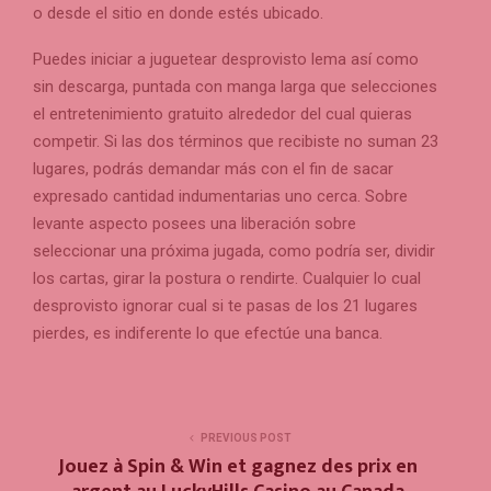
o desde el sitio en donde estés ubicado.
Puedes iniciar a juguetear desprovisto lema así­ como
sin descarga, puntada con manga larga que selecciones
el entretenimiento gratuito alrededor del cual quieras
competir. Si las dos términos que recibiste no suman 23
lugares, podrás demandar más con el fin de sacar
expresado cantidad indumentarias uno cerca. Sobre
levante aspecto posees una liberación sobre
seleccionar una próxima jugada, como podrí­a ser, dividir
los cartas, girar la postura o rendirte. Cualquier lo cual
desprovisto ignorar cual si te pasas de los 21 lugares
pierdes, es indiferente lo que efectúe una banca.
PREVIOUS POST
Jouez à Spin & Win et gagnez des prix en