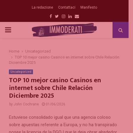
La redazione
Contattaci
Manifesto
Facebook
Twitter
Instagram
Linkedin
Email
PRIMARY
MENU
Home
Uncategorized
TOP 10 mejor casino Casinos en internet sobre Chile Relación
Diciembre 2025
Uncategorized
TOP 10 mejor casino Casinos en
internet sobre Chile Relación
Diciembre 2025
by
John Cochrane
01/06/2026
Estuviese consolidado igual que una agencia coloso
sobre apuestas referente a Europa, y no ha transpirado
posee la licencia de la DGOJ que le deja obrar alrededor