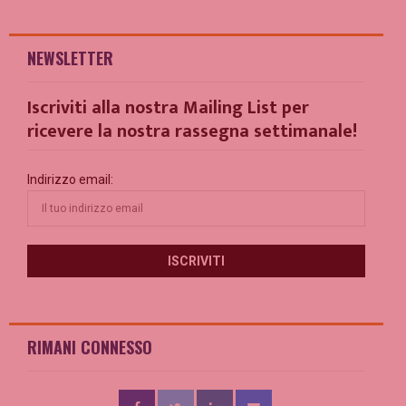
NEWSLETTER
Iscriviti alla nostra Mailing List per
ricevere la nostra rassegna settimanale!
Indirizzo email:
RIMANI CONNESSO