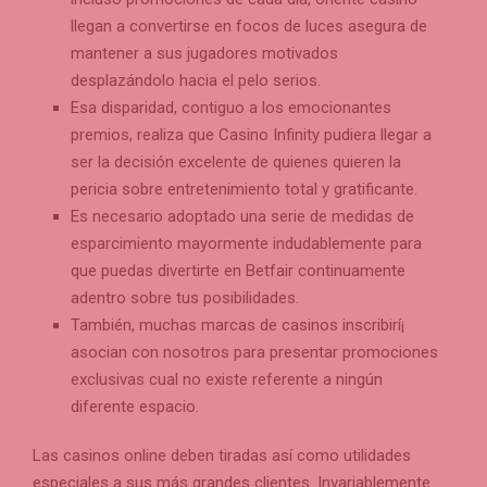
llegan a convertirse en focos de luces asegura de
mantener a sus jugadores motivados
desplazándolo hacia el pelo serios.
Esa disparidad, contiguo a los emocionantes
premios, realiza que Casino Infinity pudiera llegar a
ser la decisión excelente de quienes quieren la
pericia sobre entretenimiento total y gratificante.
Es necesario adoptado una serie de medidas de
esparcimiento mayormente indudablemente para
que puedas divertirte en Betfair continuamente
adentro sobre tus posibilidades.
También, muchas marcas de casinos inscribirí¡
asocian con nosotros para presentar promociones
exclusivas cual no existe referente a ningún
diferente espacio.
Las casinos online deben tiradas así­ como utilidades
especiales a sus más grandes clientes. Invariablemente