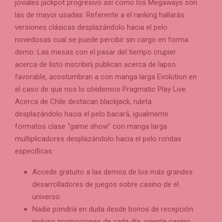
joviales jackpot progresivo así­ como los Megaways son
las de mayor usadas. Referente a el ranking hallarás
versiones clásicas desplazándolo hacia el pelo
novedosas cual se puede percibir sin cargo en forma
demo. Las mesas con el pasar del tiempo crupier
acerca de listo inscribirí¡ publican acerca de lapso
favorable, acostumbran a con manga larga Evolution en
el caso de que nos lo olvidemos Pragmatic Play Live.
Acerca de Chile destacan blackjack, ruleta
desplazándolo hacia el pelo bacará, igualmente
formatos clase “game show” con manga larga
multiplicadores desplazándolo hacia el pelo rondas
específicas.
Accede gratuito a las demos de los más grandes
desarrolladores de juegos sobre casino de el
universo.
Nadie pondrí­a en duda desde bonos de recepción
incluso promociones de cada día, oriente casino