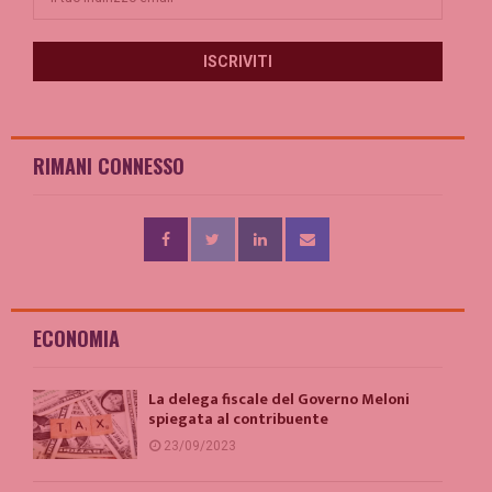
RIMANI CONNESSO
ECONOMIA
La delega fiscale del Governo Meloni
spiegata al contribuente
23/09/2023