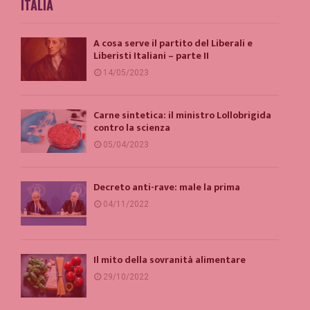
ITALIA
A cosa serve il partito del Liberali e
Liberisti Italiani – parte II
14/05/2023
Carne sintetica: il ministro Lollobrigida
contro la scienza
05/04/2023
Decreto anti-rave: male la prima
04/11/2022
Il mito della sovranità alimentare
29/10/2022