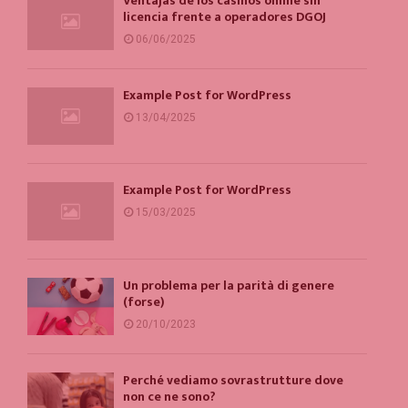
Ventajas de los casinos online sin
licencia frente a operadores DGOJ
06/06/2025
Example Post for WordPress
13/04/2025
Example Post for WordPress
15/03/2025
Un problema per la parità di genere
(forse)
20/10/2023
Perché vediamo sovrastrutture dove
non ce ne sono?