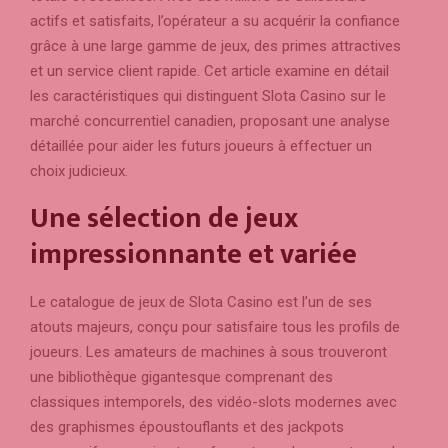
actifs et satisfaits, l’opérateur a su acquérir la confiance
grâce à une large gamme de jeux, des primes attractives
et un service client rapide. Cet article examine en détail
les caractéristiques qui distinguent Slota Casino sur le
marché concurrentiel canadien, proposant une analyse
détaillée pour aider les futurs joueurs à effectuer un
choix judicieux.
Une sélection de jeux
impressionnante et variée
Le catalogue de jeux de Slota Casino est l’un de ses
atouts majeurs, conçu pour satisfaire tous les profils de
joueurs. Les amateurs de machines à sous trouveront
une bibliothèque gigantesque comprenant des
classiques intemporels, des vidéo-slots modernes avec
des graphismes époustouflants et des jackpots