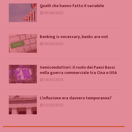
Quelli che hanno fatto il variabile
09/08/2023
Banking is necessary, banks are not
29/04/2023
Semiconduttori: il ruolo dei Paesi Bassi
nella guerra commerciale tra Cina e USA
18/03/2023
L’inflazione era davvero temporanea?
12/02/2023