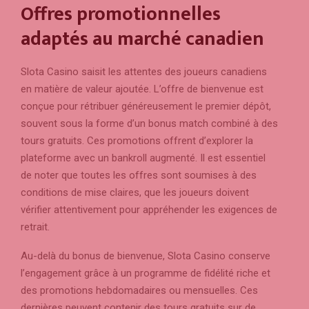
Offres promotionnelles
adaptés au marché canadien
Slota Casino saisit les attentes des joueurs canadiens
en matière de valeur ajoutée. L’offre de bienvenue est
conçue pour rétribuer généreusement le premier dépôt,
souvent sous la forme d’un bonus match combiné à des
tours gratuits. Ces promotions offrent d’explorer la
plateforme avec un bankroll augmenté. Il est essentiel
de noter que toutes les offres sont soumises à des
conditions de mise claires, que les joueurs doivent
vérifier attentivement pour appréhender les exigences de
retrait.
Au-delà du bonus de bienvenue, Slota Casino conserve
l’engagement grâce à un programme de fidélité riche et
des promotions hebdomadaires ou mensuelles. Ces
dernières peuvent contenir des tours gratuits sur de