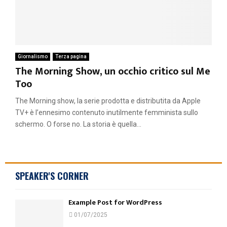
Giornalismo
Terza pagina
The Morning Show, un occhio critico sul Me
Too
The Morning show, la serie prodotta e distributita da Apple
TV+ è l’ennesimo contenuto inutilmente femminista sullo
schermo. O forse no. La storia è quella...
SPEAKER'S CORNER
Example Post for WordPress
01/07/2025