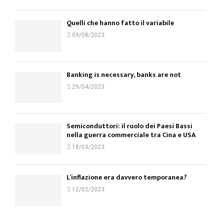
Quelli che hanno fatto il variabile
09/08/2023
Banking is necessary, banks are not
29/04/2023
Semiconduttori: il ruolo dei Paesi Bassi
nella guerra commerciale tra Cina e USA
18/03/2023
L’inflazione era davvero temporanea?
12/02/2023