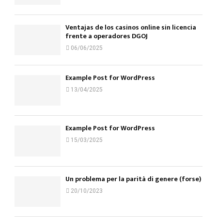
Ventajas de los casinos online sin licencia
frente a operadores DGOJ
06/06/2025
Example Post for WordPress
13/04/2025
Example Post for WordPress
15/03/2025
Un problema per la parità di genere (forse)
20/10/2023