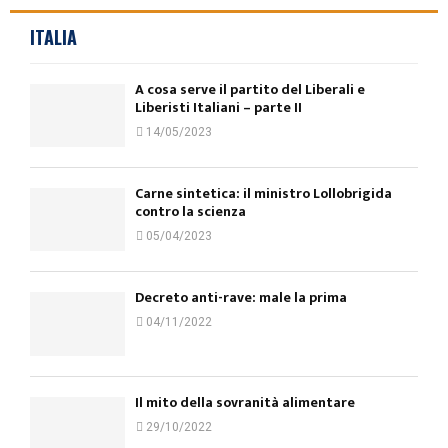
ITALIA
A cosa serve il partito del Liberali e
Liberisti Italiani – parte II
14/05/2023
Carne sintetica: il ministro Lollobrigida
contro la scienza
05/04/2023
Decreto anti-rave: male la prima
04/11/2022
Il mito della sovranità alimentare
29/10/2022