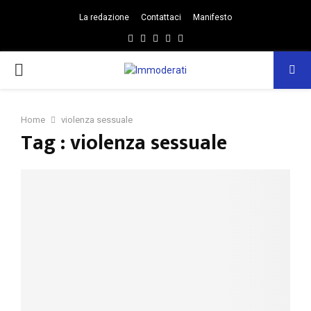
La redazione
Contattaci
Manifesto
Facebook
Twitter
Instagram
Linkedin
Email
PRIMARY
MENU
Home
violenza sessuale
Tag : violenza sessuale