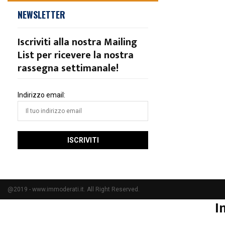
NEWSLETTER
Iscriviti alla nostra Mailing
List per ricevere la nostra
rassegna settimanale!
Indirizzo email:
@2019 - www.immoderati.it. All Right Reserved.
I