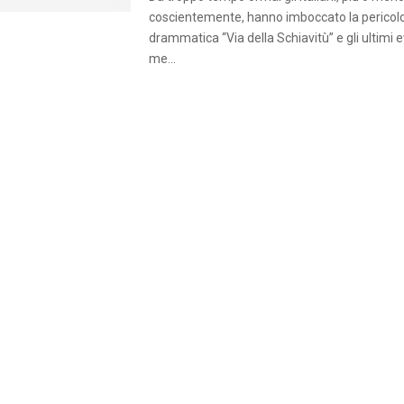
coscientemente, hanno imboccato la pericol
drammatica “Via della Schiavitù” e gli ultimi ev
me...