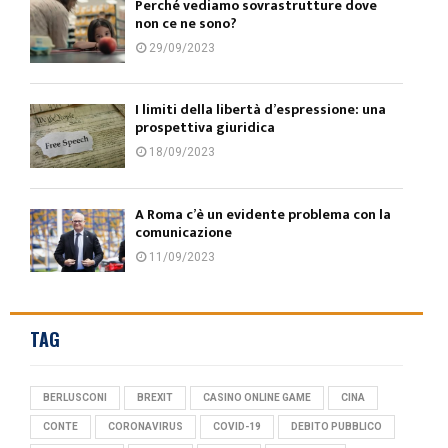
Perché vediamo sovrastrutture dove
non ce ne sono?
29/09/2023
I limiti della libertà d’espressione: una
prospettiva giuridica
18/09/2023
A Roma c’è un evidente problema con la
comunicazione
11/09/2023
TAG
BERLUSCONI
BREXIT
CASINO ONLINE GAME
CINA
CONTE
CORONAVIRUS
COVID-19
DEBITO PUBBLICO