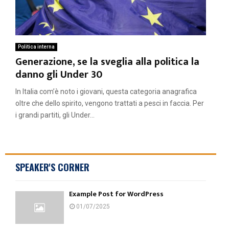
Politica interna
Generazione, se la sveglia alla politica la
danno gli Under 30
In Italia com’è noto i giovani, questa categoria anagrafica
oltre che dello spirito, vengono trattati a pesci in faccia. Per
i grandi partiti, gli Under...
SPEAKER'S CORNER
Example Post for WordPress
01/07/2025