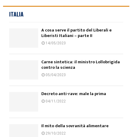
ITALIA
A cosa serve il partito del Liberali e
Liberisti Italiani – parte II
14/05/2023
Carne sintetica: il ministro Lollobrigida
contro la scienza
05/04/2023
Decreto anti-rave: male la prima
04/11/2022
Il mito della sovranità alimentare
29/10/2022