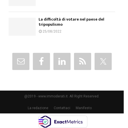
La difficoltà di votare nel paese del
tripopulismo
25/08/2022
@2019 - www.immoderati.it. All Right Reserved.
La redazione
Contattaci
Manifesto