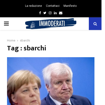
La redazione
Contattaci
Manifesto
Facebook
Twitter
Instagram
Linkedin
Email
PRIMARY
MENU
Home
sbarchi
Tag : sbarchi