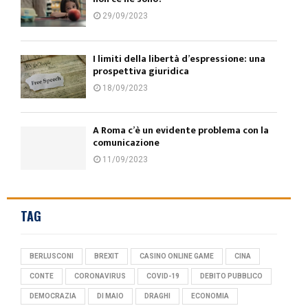
29/09/2023
I limiti della libertà d’espressione: una
prospettiva giuridica
18/09/2023
A Roma c’è un evidente problema con la
comunicazione
11/09/2023
TAG
BERLUSCONI
BREXIT
CASINO ONLINE GAME
CINA
CONTE
CORONAVIRUS
COVID-19
DEBITO PUBBLICO
DEMOCRAZIA
DI MAIO
DRAGHI
ECONOMIA