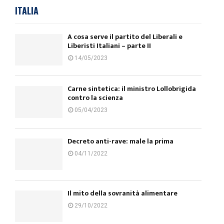
ITALIA
A cosa serve il partito del Liberali e
Liberisti Italiani – parte II
14/05/2023
Carne sintetica: il ministro Lollobrigida
contro la scienza
05/04/2023
Decreto anti-rave: male la prima
04/11/2022
Il mito della sovranità alimentare
29/10/2022