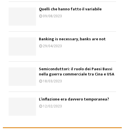
Quelli che hanno fatto il variabile
09/08/2023
Banking is necessary, banks are not
29/04/2023
Semiconduttori: il ruolo dei Paesi Bassi
nella guerra commerciale tra Cina e USA
18/03/2023
L’inflazione era davvero temporanea?
12/02/2023