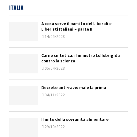
ITALIA
A cosa serve il partito del Liberali e
Liberisti Italiani – parte II
14/05/2023
Carne sintetica: il ministro Lollobrigida
contro la scienza
05/04/2023
Decreto anti-rave: male la prima
04/11/2022
Il mito della sovranità alimentare
29/10/2022