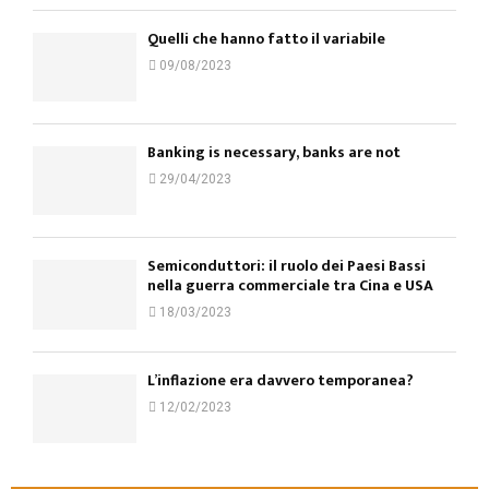
Quelli che hanno fatto il variabile
09/08/2023
Banking is necessary, banks are not
29/04/2023
Semiconduttori: il ruolo dei Paesi Bassi
nella guerra commerciale tra Cina e USA
18/03/2023
L’inflazione era davvero temporanea?
12/02/2023