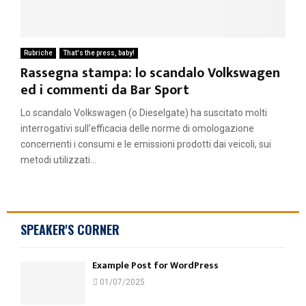
Rubriche
That's the press, baby!
Rassegna stampa: lo scandalo Volkswagen
ed i commenti da Bar Sport
Lo scandalo Volkswagen (o Dieselgate) ha suscitato molti
interrogativi sull’efficacia delle norme di omologazione
concernenti i consumi e le emissioni prodotti dai veicoli, sui
metodi utilizzati...
SPEAKER'S CORNER
Example Post for WordPress
01/07/2025