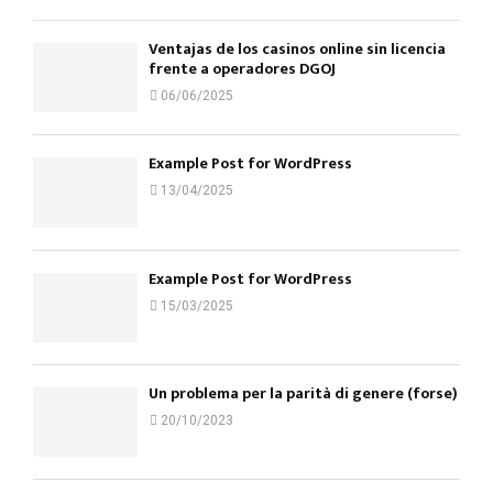
Ventajas de los casinos online sin licencia
frente a operadores DGOJ
06/06/2025
Example Post for WordPress
13/04/2025
Example Post for WordPress
15/03/2025
Un problema per la parità di genere (forse)
20/10/2023