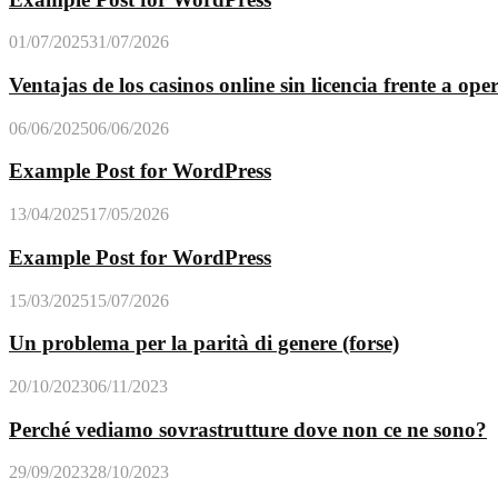
01/07/2025
31/07/2026
Ventajas de los casinos online sin licencia frente a o
06/06/2025
06/06/2026
Example Post for WordPress
13/04/2025
17/05/2026
Example Post for WordPress
15/03/2025
15/07/2026
Un problema per la parità di genere (forse)
20/10/2023
06/11/2023
Perché vediamo sovrastrutture dove non ce ne sono?
29/09/2023
28/10/2023