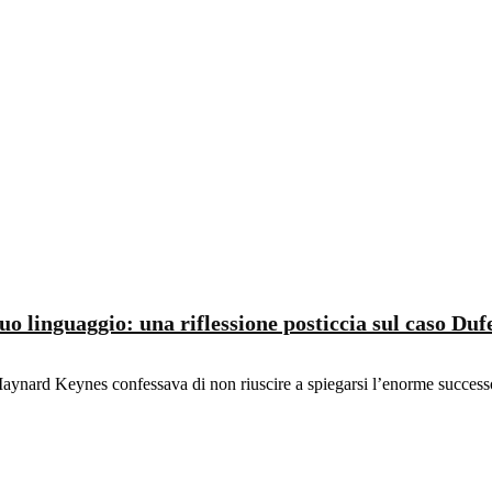
o linguaggio: una riflessione posticcia sul caso Duf
Maynard Keynes confessava di non riuscire a spiegarsi l’enorme successo