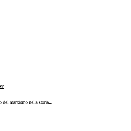
er
 del marxismo nella storia...