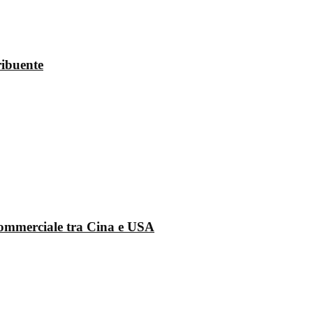
ribuente
 commerciale tra Cina e USA