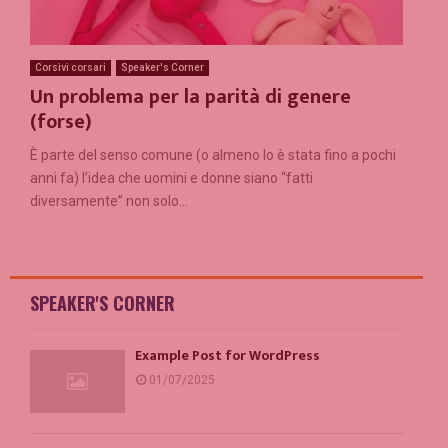
Corsivi corsari
Speaker's Corner
Un problema per la parità di genere
(forse)
È parte del senso comune (o almeno lo è stata fino a pochi
anni fa) l’idea che uomini e donne siano “fatti
diversamente” non solo...
SPEAKER'S CORNER
Example Post for WordPress
01/07/2025