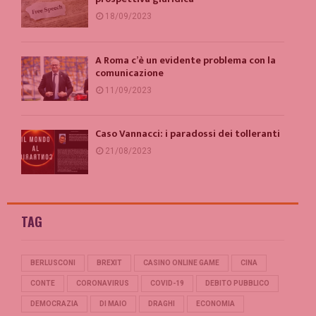
18/09/2023
A Roma c’è un evidente problema con la
comunicazione
11/09/2023
Caso Vannacci: i paradossi dei tolleranti
21/08/2023
TAG
BERLUSCONI
BREXIT
CASINO ONLINE GAME
CINA
CONTE
CORONAVIRUS
COVID-19
DEBITO PUBBLICO
DEMOCRAZIA
DI MAIO
DRAGHI
ECONOMIA