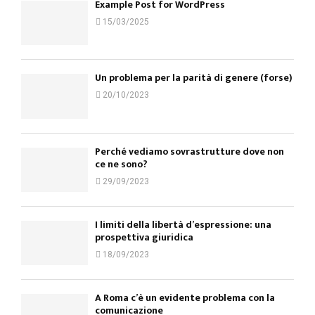
Example Post for WordPress
15/03/2025
Un problema per la parità di genere (forse)
20/10/2023
Perché vediamo sovrastrutture dove non
ce ne sono?
29/09/2023
I limiti della libertà d’espressione: una
prospettiva giuridica
18/09/2023
A Roma c’è un evidente problema con la
comunicazione