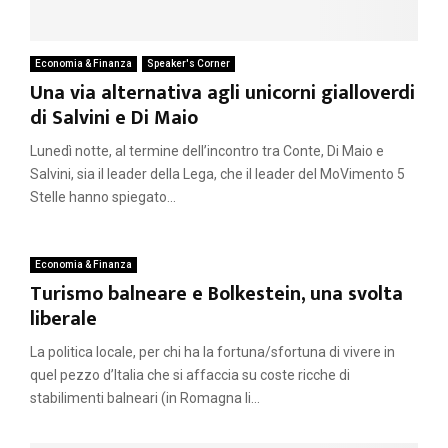
Economia & Finanza
Speaker's Corner
Una via alternativa agli unicorni gialloverdi
di Salvini e Di Maio
Lunedì notte, al termine dell’incontro tra Conte, Di Maio e
Salvini, sia il leader della Lega, che il leader del MoVimento 5
Stelle hanno spiegato...
Economia & Finanza
Turismo balneare e Bolkestein, una svolta
liberale
La politica locale, per chi ha la fortuna/sfortuna di vivere in
quel pezzo d’Italia che si affaccia su coste ricche di
stabilimenti balneari (in Romagna li...