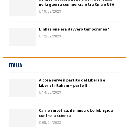
nella guerra commerciale tra Cina e USA
18/03/2023
L’inflazione era davvero temporanea?
12/02/2023
ITALIA
A cosa serve il partito del Liberali e
Liberisti Italiani – parte II
14/05/2023
Carne sintetica: il ministro Lollobrigida
contro la scienza
05/04/2023