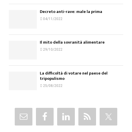
Decreto anti-rave: male la prima
04/11/2022
Il mito della sovranità alimentare
29/10/2022
La difficoltà di votare nel paese del
tripopulismo
25/08/2022