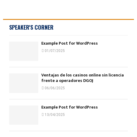
SPEAKER'S CORNER
Example Post for WordPress
01/07/2025
Ventajas de los casinos online sin licencia
frente a operadores DGOJ
06/06/2025
Example Post for WordPress
13/04/2025