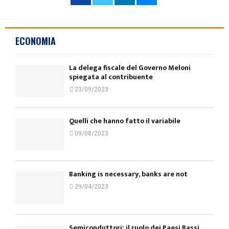
ECONOMIA
La delega fiscale del Governo Meloni
spiegata al contribuente
23/09/2023
Quelli che hanno fatto il variabile
09/08/2023
Banking is necessary, banks are not
29/04/2023
Semiconduttori: il ruolo dei Paesi Bassi