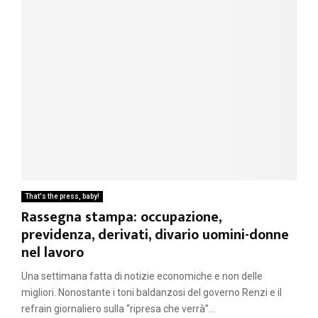
That's the press, baby!
Rassegna stampa: occupazione,
previdenza, derivati, divario uomini-donne
nel lavoro
Una settimana fatta di notizie economiche e non delle
migliori. Nonostante i toni baldanzosi del governo Renzi e il
refrain giornaliero sulla “ripresa che verrà”...