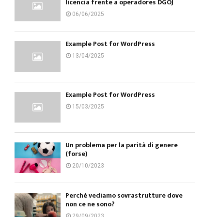
licencia frente a operadores DGOJ
06/06/2025
Example Post for WordPress
13/04/2025
Example Post for WordPress
15/03/2025
Un problema per la parità di genere
(forse)
20/10/2023
Perché vediamo sovrastrutture dove
non ce ne sono?
29/09/2023